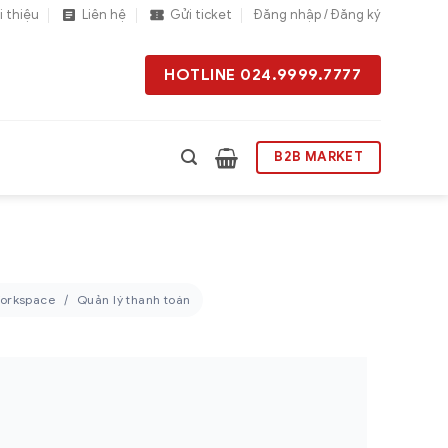
i thiệu
Liên hệ
Gửi ticket
Đăng nhập / Đăng ký
HOTLINE 024.9999.7777
B2B MARKET
Workspace
Quản lý thanh toán