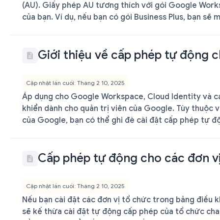
(AU). Giấy phép AU tương thích với gói Google Work
của bạn. Ví dụ, nếu bạn có gói Business Plus, bạn sẽ m
Giới thiệu về cấp phép tự động c
Cập nhật lần cuối: Tháng 2 10, 2025
Áp dụng cho Google Workspace, Cloud Identity và cá
khiển dành cho quản trị viên của Google. Tùy thuộc v
của Google, bạn có thể ghi đè cài đặt cấp phép tự độ
Cấp phép tự động cho các đơn v
Cập nhật lần cuối: Tháng 2 10, 2025
Nếu bạn cài đặt các đơn vị tổ chức trong bảng điều k
sẽ kế thừa cài đặt tự động cấp phép của tổ chức cha. 