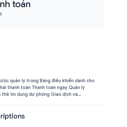
anh toán
t
ược quản lý trong Bảng điều khiển dành cho
thái thanh toán Thanh toán ngay Quản lý
thẻ tín dụng dự phòng Giao dịch và...
riptions