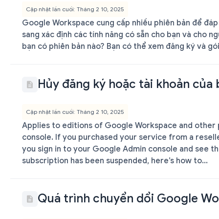
Cập nhật lần cuối: Tháng 2 10, 2025
Google Workspace cung cấp nhiều phiên bản để đáp 
sang xác định các tính năng có sẵn cho bạn và cho n
bạn có phiên bản nào? Bạn có thể xem đăng ký và gói 
Hủy đăng ký hoặc tài khoản của 
Cập nhật lần cuối: Tháng 2 10, 2025
Applies to editions of Google Workspace and other 
console. If you purchased your service from a reseller
you sign in to your Google Admin console and see t
subscription has been suspended, here’s how to...
Quá trình chuyển dổi Google Wo