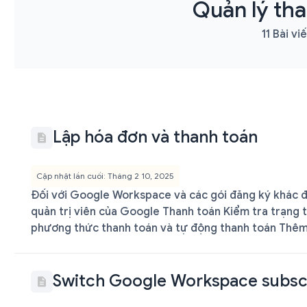
Quản lý th
11 Bài viế
Lập hóa đơn và thanh toán
Cập nhật lần cuối: Tháng 2 10, 2025
Đối với Google Workspace và các gói đăng ký khác đ
quản trị viên của Google Thanh toán Kiểm tra trạng 
phương thức thanh toán và tự động thanh toán Thêm 
Switch Google Workspace​​​ subsc