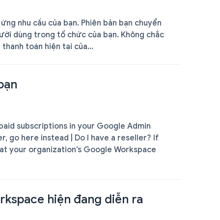
ứng nhu cầu của bạn. Phiên bản bạn chuyển
gười dùng trong tổ chức của bạn. Không chắc
thanh toán hiện tại của...
bạn
paid subscriptions in your Google Admin
, go here instead | Do I have a reseller? If
hat your organization’s Google Workspace
rkspace hiện đang diễn ra