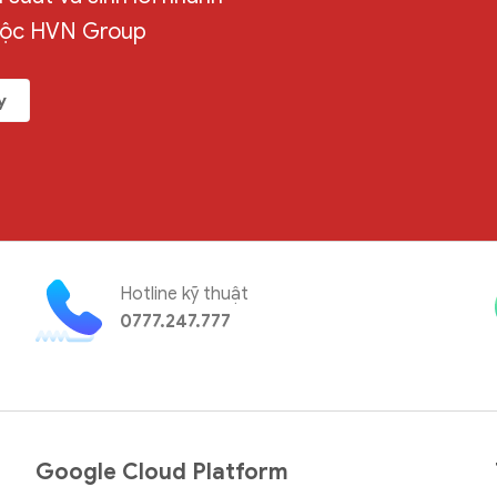
uộc HVN Group
y
Hotline kỹ thuật
0777.247.777
Google Cloud Platform