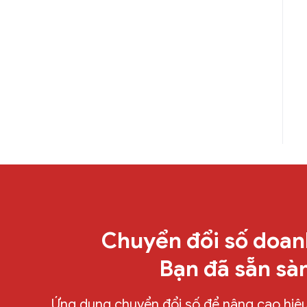
Chuyển đổi số doan
Bạn đã sẵn sà
Ứng dụng chuyển đổi số để nâng cao hiệu 