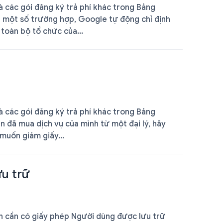
các gói đăng ký trả phí khác trong Bảng
g một số trường hợp, Google tự động chỉ định
toàn bộ tổ chức của...
các gói đăng ký trả phí khác trong Bảng
n đã mua dịch vụ của mình từ một đại lý, hãy
muốn giảm giấy...
u trữ
ạn cần có giấy phép Người dùng được lưu trữ