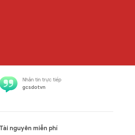
Nhắn tin trực tiếp
gcsdotvn
Tài nguyên miễn phí