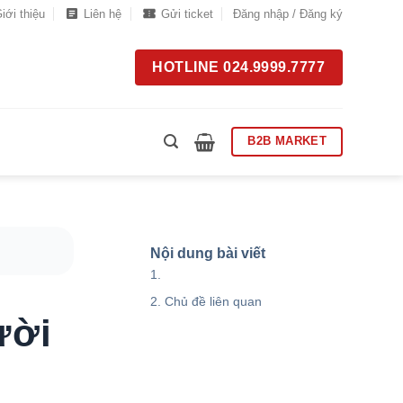
iới thiệu
Liên hệ
Gửi ticket
Đăng nhập / Đăng ký
HOTLINE 024.9999.7777
B2B MARKET
Nội dung bài viết
Chủ đề liên quan
ười