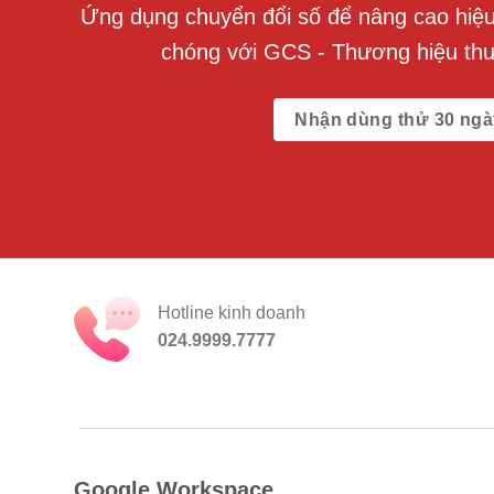
Ứng dụng chuyển đổi số để nâng cao hiệu 
chóng với GCS - Thương hiệu th
Nhận dùng thử 30 ngà
Hotline kinh doanh
024.9999.7777
Google Workspace