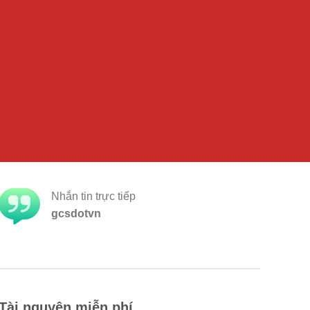
Nhắn tin trực tiếp
gcsdotvn
Tài nguyên miễn phí