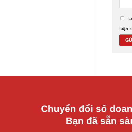
L
luận k
Chuyển đổi số doan
Bạn đã sẵn s