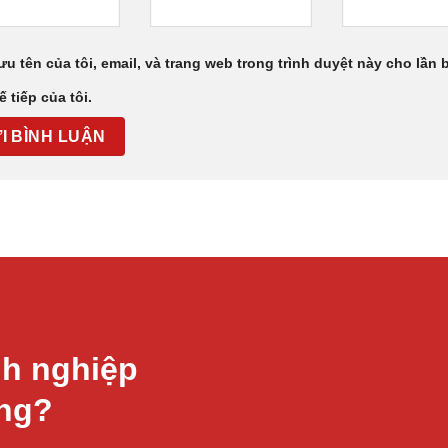
ưu tên của tôi, email, và trang web trong trình duyệt này cho lần 
ế tiếp của tôi.
h nghiệp
àng?