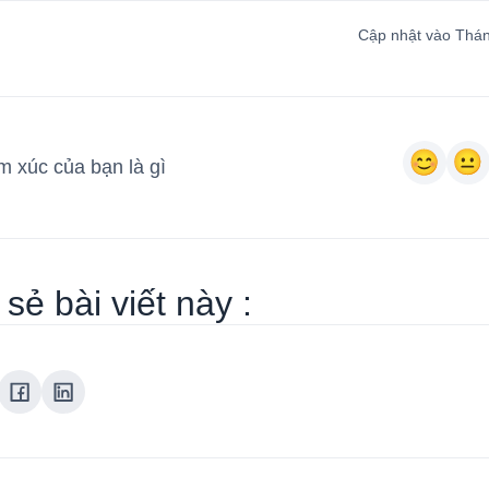
Cập nhật vào Thán
 xúc của bạn là gì
sẻ bài viết này :