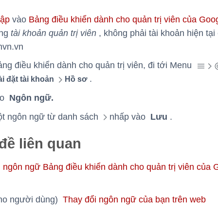
hập
vào
Bảng điều khiển dành cho quản trị viên của Goo
ằng
tài khoản quản trị viên
, không phải tài khoản hiện tại
vn.vn
ng điều khiển dành cho quản trị viên, đi tới Menu
.
i đặt tài khoản
Hồ sơ
ào
Ngôn ngữ.
t ngôn ngữ từ danh sách
nhấp vào
Lưu
.
đề liên quan
 ngôn ngữ Bảng điều khiển dành cho quản trị viên của 
ho người dùng)
Thay đổi ngôn ngữ của bạn trên web