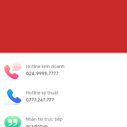
Hotline kinh doanh
024.9999.7777
Hotline kỹ thuật
0777.247.777
Nhắn tin trực tiếp
gcsdotvn