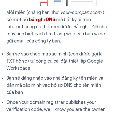
Mỗi miền (chẳng hạn như
your-company.com
)
có một bộ
bản ghi DNS
mà bất kỳ ai trên
internet cũng có thể xem được. Bản ghi DNS cho
máy tính biết cách tìm trang web của bạn và nơi
gửi email của công ty bạn.
Bạn sẽ sao chép mã xác minh (còn được gọi là
TXT hồ sơ) từ công cụ cài đặt thiết lập Google
Workspace
Bạn sẽ đăng nhập vào nhà đăng ký tên miền và
dán mã xác minh vào hồ sơ DNS cho tên miền
của bạn
Once your domain registrar publishes your
verification code, we’ll know you are the owner