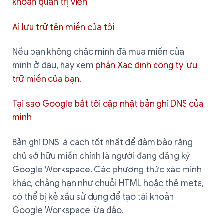
khoản quản trị viên
Ai lưu trữ tên miền của tôi
Nếu bạn không chắc mình đã mua miền của
mình ở đâu, hãy xem
phần Xác định công ty lưu
trữ miền của bạn
.
Tại sao Google bắt tôi cập nhật bản ghi DNS của
mình
Bản ghi DNS là cách tốt nhất để đảm bảo rằng
chủ sở hữu miền chính là người đang đăng ký
Google Workspace. Các phương thức xác minh
khác, chẳng hạn như chuỗi HTML hoặc thẻ meta,
có thể bị kẻ xấu sử dụng để tạo tài khoản
Google Workspace lừa đảo.