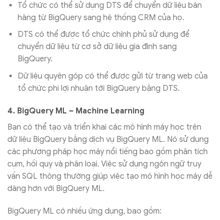
Tổ chức có thể sử dụng DTS để chuyển dữ liệu bán
hàng từ BigQuery sang hệ thống CRM của họ.
DTS có thể được tổ chức chính phủ sử dụng để
chuyển dữ liệu từ cơ sở dữ liệu gia đình sang
BigQuery.
Dữ liệu quyên góp có thể được gửi từ trang web của
tổ chức phi lợi nhuận tới BigQuery bằng DTS.
4. BigQuery ML – Machine Learning
Bạn có thể tạo và triển khai các mô hình máy học trên
dữ liệu BigQuery bằng dịch vụ BigQuery ML. Nó sử dụng
các phương pháp học máy nổi tiếng bao gồm phân tích
cụm, hồi quy và phân loại. Việc sử dụng ngôn ngữ truy
vấn SQL thông thường giúp việc tạo mô hình học máy dễ
dàng hơn với BigQuery ML.
BigQuery ML có nhiều ứng dụng, bao gồm: