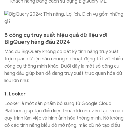
khách hàng bằng cách sử dụng BigQuery ML.
5 công cụ truy xuất hiệu quả dữ liệu với
BigQuery hàng đầu 2024
Mặc dù BigQuery không có bất kỳ tính năng truy xuất
trực quan dữ liệu nào nhưng nó hoạt động tốt với nhiều
công cụ thông minh khác. Dưới dây là một số công cụ
hàng đầu giúp bạn dễ dàng truy xuất trực quan hóa dữ
liệu lớn như:
1. Looker
Looker là một sản phẩm bổ sung từ Google Cloud
Platform giúp tạo điều kiện thuận lợi cho việc tạo ra các
quy trình làm việc và hình ảnh hóa thông minh. Nó không
có các tính năng biểu đồ mở rộng, mặc dù nó tạo điều