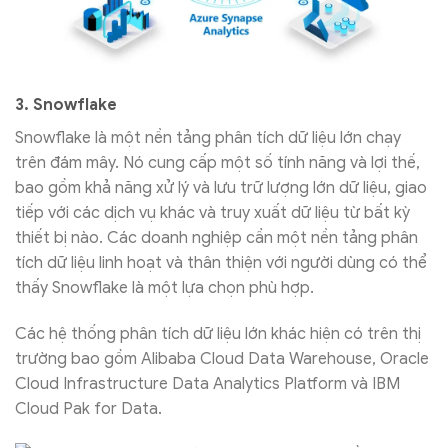
3. Snowflake
Snowflake là một nền tảng phân tích dữ liệu lớn chạy
trên đám mây. Nó cung cấp một số tính năng và lợi thế,
bao gồm khả năng xử lý và lưu trữ lượng lớn dữ liệu, giao
tiếp với các dịch vụ khác và truy xuất dữ liệu từ bất kỳ
thiết bị nào. Các doanh nghiệp cần một nền tảng phân
tích dữ liệu linh hoạt và thân thiện với người dùng có thể
thấy Snowflake là một lựa chọn phù hợp.
Các hệ thống phân tích dữ liệu lớn khác hiện có trên thị
trường bao gồm Alibaba Cloud Data Warehouse, Oracle
Cloud Infrastructure Data Analytics Platform và IBM
Cloud Pak for Data.