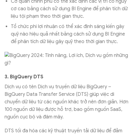
Cơ quan chính phủ có thể xác định các vị trí có nguy
cơ cao bằng cách sử dụng BI Engine để phân tích dữ
liệu tội phạm theo thời gian thực.
Tổ chức phi lợi nhuận có thể xác định sáng kiến gây
quỹ nào hiệu quả nhất bằng cách sử dụng BI Engine
để phân tích dữ liệu gây quỹ theo thời gian thực.
3. BigQuery DTS
Dịch vụ có tên Dịch vụ truyền dữ liệu BigQuery –
BigQuery Data Transfer Service (DTS) giúp việc di
chuyển dữ liệu từ các nguồn khác trở nên đơn giản. Hơn
100 nguồn dữ liệu được hỗ trợ, bao gồm nguồn SaaS,
nguồn cục bộ và đám mây.
DTS tối đa hóa các kỹ thuật truyền tải dữ liệu để đảm