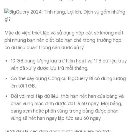
Mặc dù việc thiết lập và sử dụng hộp cát sẽ không mất
phí nhưng bạn nên biết các hạn chế trong trường hợp
có dữ liệu quan trọng cần được xử lý
10 GB dung lượng lưu trữ hiện hoạt và 1TB dữ liệu truy
vấn đã xử lý được lưu trữ mỗi tháng.
Có thể xây dựng Công cụ BigQuery BI có dung lượng
lên tới 1 GB.
Đối với mọi tập dữ liệu, thời hạn hết hạn của bảng và
phân vùng mặc định được đặt là 60 ngày. Mọi bảng,
dạng xem hoặc phân vùng trong bảng được phân
vùng sẽ hết hạn ngay lập tức sau 60 ngày.
Dưới đây là các định dạng được BigQuery hỗ trợ :