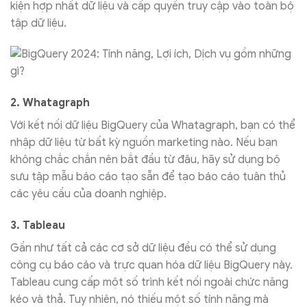
kiện hợp nhất dữ liệu và cấp quyền truy cập vào toàn bộ
tập dữ liệu.
2. Whatagraph
Với kết nối dữ liệu BigQuery của Whatagraph, bạn có thể
nhập dữ liệu từ bất kỳ nguồn marketing nào. Nếu bạn
không chắc chắn nên bắt đầu từ đâu, hãy sử dụng bộ
sưu tập mẫu báo cáo tạo sẵn để tạo báo cáo tuân thủ
các yêu cầu của doanh nghiệp.
3. Tableau
Gần như tất cả các cơ sở dữ liệu đều có thể sử dụng
công cụ báo cáo và trực quan hóa dữ liệu BigQuery này.
Tableau cung cấp một số trình kết nối ngoài chức năng
kéo và thả. Tuy nhiên, nó thiếu một số tính năng mà