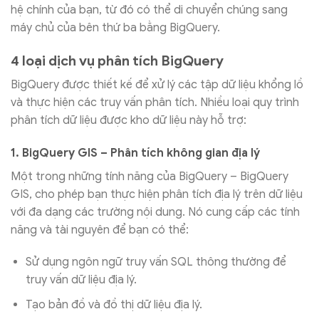
hệ chính của bạn, từ đó có thể di chuyển chúng sang
máy chủ của bên thứ ba bằng BigQuery.
4 loại dịch vụ phân tích BigQuery
BigQuery được thiết kế để xử lý các tập dữ liệu khổng lồ
và thực hiện các truy vấn phân tích. Nhiều loại quy trình
phân tích dữ liệu được kho dữ liệu này hỗ trợ:
1. BigQuery GIS – Phân tích không gian địa lý
Một trong những tính năng của BigQuery – BigQuery
GIS, cho phép bạn thực hiện phân tích địa lý trên dữ liệu
với đa dạng các trường nội dung. Nó cung cấp các tính
năng và tài nguyên để bạn có thể:
Sử dụng ngôn ngữ truy vấn SQL thông thường để
truy vấn dữ liệu địa lý.
Tạo bản đồ và đồ thị dữ liệu địa lý.