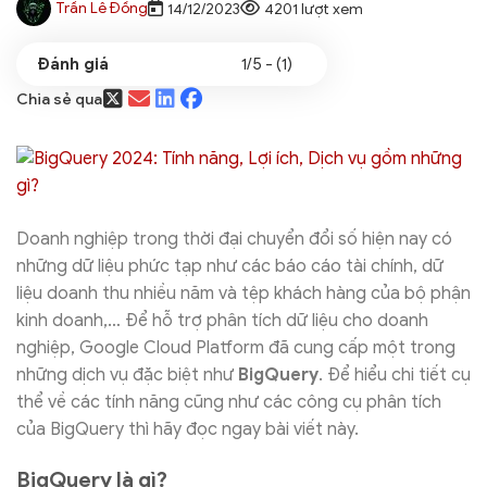
Trần Lê Đồng
14/12/2023
4201 lượt xem
1/5 - (1)
Chia sẻ qua
Doanh nghiệp trong thời đại chuyển đổi số hiện nay có
những dữ liệu phức tạp như các báo cáo tài chính, dữ
liệu doanh thu nhiều năm và tệp khách hàng của bộ phận
kinh doanh,… Để hỗ trợ phân tích dữ liệu cho doanh
nghiệp, Google Cloud Platform đã cung cấp một trong
những dịch vụ đặc biệt như
BigQuery
. Để hiểu chi tiết cụ
thể về các tính năng cũng như các công cụ phân tích
của BigQuery thì hãy đọc ngay bài viết này.
BigQuery là gì?