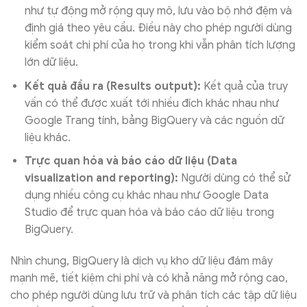
như tự động mở rộng quy mô, lưu vào bộ nhớ đệm và
định giá theo yêu cầu. Điều này cho phép người dùng
kiểm soát chi phí của họ trong khi vẫn phân tích lượng
lớn dữ liệu.
Kết quả đầu ra (Results output):
Kết quả của truy
vấn có thể được xuất tới nhiều đích khác nhau như
Google Trang tính, bảng BigQuery và các nguồn dữ
liệu khác.
Trực quan hóa và báo cáo dữ liệu (Data
visualization and reporting):
Người dùng có thể sử
dụng nhiều công cụ khác nhau như Google Data
Studio để trực quan hóa và báo cáo dữ liệu trong
BigQuery.
Nhìn chung, BigQuery là dịch vụ kho dữ liệu đám mây
mạnh mẽ, tiết kiệm chi phí và có khả năng mở rộng cao,
cho phép người dùng lưu trữ và phân tích các tập dữ liệu