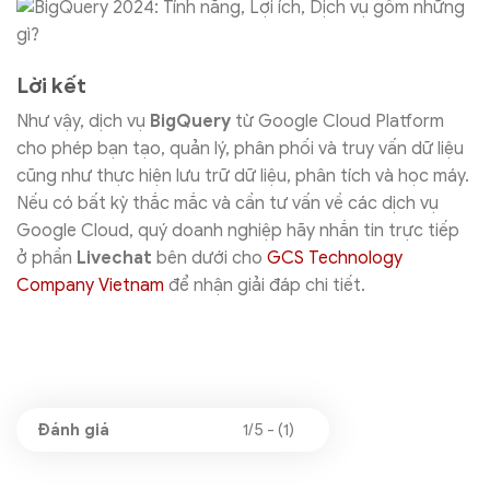
Lời kết
Như vậy, dịch vụ
BigQuery
từ Google Cloud Platform
cho phép bạn tạo, quản lý, phân phối và truy vấn dữ liệu
cũng như thực hiện lưu trữ dữ liệu, phân tích và học máy.
Nếu có bất kỳ thắc mắc và cần tư vấn về các dịch vụ
Google Cloud, quý doanh nghiệp hãy nhắn tin trực tiếp
ở phần
Livechat
bên dưới cho
GCS Technology
Company Vietnam
để nhận giải đáp chi tiết.
1/5 - (1)