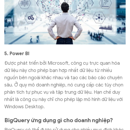
5. Power BI
Được phát triển bởi Microsoft, công cụ trực quan hóa
dữ liệu này cho phép bạn hợp nhất dữ liệu từ nhiều
nguồn bên ngoài khác nhau và tạo các báo cáo chuyên
sâu. Ở quy mô doanh nghiệp, nó cung cấp các tùy chọn
phân tích tự phục vụ và tập trung dữ liệu. Hạn chế duy
nhất là công cụ này chỉ cho phép lập mô hình dữ liệu với
Windows Desktop.
BigQuery ứng dụng gì cho doanh nghiệp?
BigQuery có thể được sử dụng cho nhiều mục đích khác