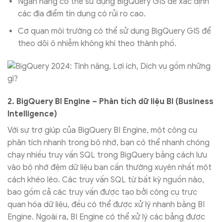
Ngân hàng có thể sử dụng BigQuery GIS để xác định
các địa điểm tín dụng có rủi ro cao.
Cơ quan môi trường có thể sử dụng BigQuery GIS để
theo dõi ô nhiễm không khí theo thành phố.
2. BigQuery BI Engine – Phân tích dữ liệu BI (Business
Intelligence)
Với sự trợ giúp của BigQuery BI Engine, một công cụ
phân tích nhanh trong bộ nhớ, bạn có thể nhanh chóng
chạy nhiều truy vấn SQL trong BigQuery bằng cách lưu
vào bộ nhớ đệm dữ liệu bạn cần thường xuyên nhất một
cách khéo léo. Các truy vấn SQL từ bất kỳ nguồn nào,
bao gồm cả các truy vấn được tạo bởi công cụ trực
quan hóa dữ liệu, đều có thể được xử lý nhanh bằng BI
Engine. Ngoài ra, BI Engine có thể xử lý các bảng được