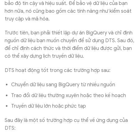
bảo độ tin cậy và hiệu suất. Để bảo vệ dữ liệu của bạn
hơn nữa, nó cũng bao gồm các tính năng như kiểm soát
truy cập và mã hóa.
Trước tiên, bạn phải thiết lập dự án BigQuery và chỉ định
nguồn dữ liệu bạn muốn chuyển để sử dụng DTS. Sau đó,
để chỉ định cách thức và thời điểm dữ liệu được gửi, bạn
có thể xây dựng lịch truyền dữ liệu.
DTS hoạt động tốt trong các trường hợp sau:
Chuyển dữ liệu sang BigQuery từ nhiều nguồn
Trao đổi dữ liệu thường xuyên hoặc theo kế hoạch
Truyền dữ liệu lớn hoặc phức tạp
Sau đây là một số trường hợp cụ thể về ứng dụng của
DTS: