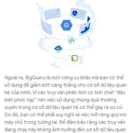
Ngoài ra, BigQuery là một công cụ khác mà bạn có thể
sử dụng để giảm bớt căng thẳng cho cơ sở dữ liệu quan
hệ của mình. Vì các truy vấn phân tích có tính chất “đặc
biệt phức tạp” nên việc sử dụng chúng quá thường
xuyên trong cơ sở dữ liệu quan hệ có thể gây ra sự cố.
Do đó, bạn có thể phải suy nghĩ về việc mở rộng quy mô
máy chủ trong tương lai. Để đảm bảo rằng các truy vấn
đang chạy này không ảnh hưởng đến cơ sở dữ liệu quan