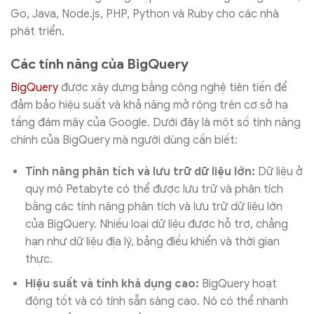
Go, Java, Node.js, PHP, Python và Ruby cho các nhà
phát triển.
Các tính năng của BigQuery
BigQuery
được xây dựng bằng công nghệ tiên tiến để
đảm bảo hiệu suất và khả năng mở rộng trên cơ sở hạ
tầng đám mây của Google. Dưới đây là một số tính năng
chính của BigQuery mà người dùng cần biết:
Tính năng phân tích và lưu trữ dữ liệu lớn:
Dữ liệu ở
quy mô Petabyte có thể được lưu trữ và phân tích
bằng các tính năng phân tích và lưu trữ dữ liệu lớn
của BigQuery. Nhiều loại dữ liệu được hỗ trợ, chẳng
hạn như dữ liệu địa lý, bảng điều khiển và thời gian
thực.
Hiệu suất và tính khả dụng cao:
BigQuery hoạt
động tốt và có tính sẵn sàng cao. Nó có thể nhanh