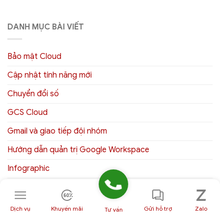
DANH MỤC BÀI VIẾT
Bảo mật Cloud
Cập nhật tính năng mới
Chuyển đổi số
GCS Cloud
Gmail và giao tiếp đội nhóm
Hướng dẫn quản trị Google Workspace
Infographic
Kiến thức
Tin hoạt động
Dịch vụ
Khuyến mãi
Gửi hỗ trợ
Zalo
Tư vấn