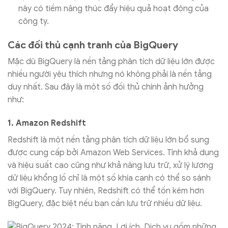
này có tiềm năng thúc đẩy hiệu quả hoạt động của
công ty.
Các đối thủ cạnh tranh của BigQuery
Mặc dù BigQuery là nền tảng phân tích dữ liệu lớn được
nhiều người yêu thích nhưng nó không phải là nền tảng
duy nhất. Sau đây là một số đối thủ chính ảnh hưởng
như:
1. Amazon Redshift
Redshift là một nền tảng phân tích dữ liệu lớn bổ sung
được cung cấp bởi Amazon Web Services. Tính khả dụng
và hiệu suất cao cũng như khả năng lưu trữ, xử lý lượng
dữ liệu khổng lồ chỉ là một số khía cạnh có thể so sánh
với BigQuery. Tuy nhiên, Redshift có thể tốn kém hơn
BigQuery, đặc biệt nếu bạn cần lưu trữ nhiều dữ liệu.