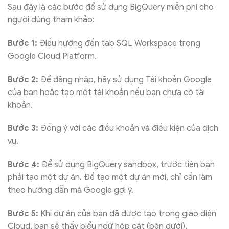
Sau đây là các bước để sử dụng BigQuery miễn phí cho
người dùng tham khảo:
Bước 1:
Điều hướng đến tab SQL Workspace trong
Google Cloud Platform.
Bước 2:
Để đăng nhập, hãy sử dụng Tài khoản Google
của bạn hoặc tạo một tài khoản nếu bạn chưa có tài
khoản.
Bước 3:
Đồng ý với các điều khoản và điều kiện của dịch
vụ.
Bước 4:
Để sử dụng BigQuery sandbox, trước tiên bạn
phải tạo một dự án. Để tạo một dự án mới, chỉ cần làm
theo hướng dẫn mà Google gợi ý.
Bước 5:
Khi dự án của bạn đã được tạo trong giao diện
Cloud, bạn sẽ thấy biểu ngữ hộp cát (bên dưới).