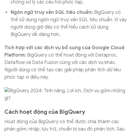
chóng xử lý các câu hỏi phức tạp.
Ngôn ngữ truy vấn SQL tiêu chuẩn:
BigQuery có
thể sử dụng ngôn ngữ truy vấn SQL tiêu chuẩn. Vì vậy
người dùng giờ đây có thể hiểu cách sử dụng
BigQuery dễ dàng hơn.
Tích hợp với các dịch vụ bổ sung của Google Cloud
Platform:
BigQuery có thể hoạt động với Dataproc,
Dataflow và Data Fusion cùng với các dịch vụ khác.
Người dùng có thể tạo các giải pháp phân tích dữ liệu
phức tạp vì điều này.
Cách hoạt động của BigQuery
Hoạt động của BigQuery có thể được chia thành các
phần gồm: nhập, lưu trữ, chuẩn bị sau đó phân tích. Sau