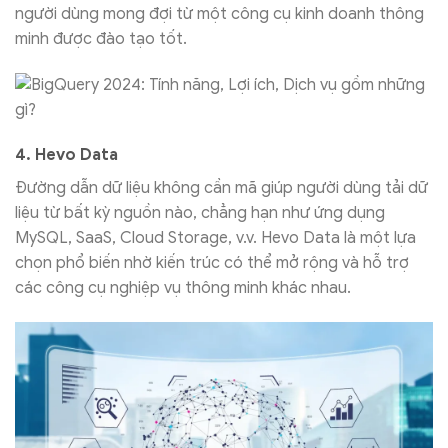
người dùng mong đợi từ một công cụ kinh doanh thông
minh được đào tạo tốt.
4. Hevo Data
Đường dẫn dữ liệu không cần mã giúp người dùng tải dữ
liệu từ bất kỳ nguồn nào, chẳng hạn như ứng dụng
MySQL, SaaS, Cloud Storage, v.v. Hevo Data là một lựa
chọn phổ biến nhờ kiến trúc có thể mở rộng và hỗ trợ
các công cụ nghiệp vụ thông minh khác nhau.