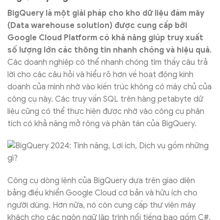
BigQuery là một giải pháp cho kho dữ liệu đám mây
(Data warehouse solution) được cung cấp bởi
Google Cloud Platform có khả năng giúp truy xuất
số lượng lớn các thông tin nhanh chóng và hiệu quả
.
Các doanh nghiệp có thể nhanh chóng tìm thấy câu trả
lời cho các câu hỏi và hiểu rõ hơn về hoạt động kinh
doanh của mình nhờ vào kiến trúc không có máy chủ của
công cụ này. Các truy vấn SQL trên hàng petabyte dữ
liệu cũng có thể thực hiện được nhờ vào công cụ phân
tích có khả năng mở rộng và phân tán của BigQuery.
Công cụ dòng lệnh của BigQuery dựa trên giao diện
bảng điều khiển Google Cloud cơ bản và hữu ích cho
người dùng. Hơn nữa, nó còn cung cấp thư viện máy
khách cho các ngôn ngữ lập trình nổi tiếng bao gồm C#,