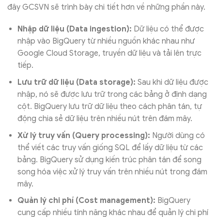
đây GCSVN sẽ trình bày chi tiết hơn về những phần này.
Nhập dữ liệu (Data ingestion):
Dữ liệu có thể được
nhập vào BigQuery từ nhiều nguồn khác nhau như
Google Cloud Storage, truyền dữ liệu và tải lên trực
tiếp.
Lưu trữ dữ liệu (Data storage):
Sau khi dữ liệu được
nhập, nó sẽ được lưu trữ trong các bảng ở định dạng
cột. BigQuery lưu trữ dữ liệu theo cách phân tán, tự
động chia sẻ dữ liệu trên nhiều nút trên đám mây.
Xử lý truy vấn (Query processing):
Người dùng có
thể viết các truy vấn giống SQL để lấy dữ liệu từ các
bảng. BigQuery sử dụng kiến trúc phân tán để song
song hóa việc xử lý truy vấn trên nhiều nút trong đám
mây.
Quản lý chi phí (Cost management):
BigQuery
cung cấp nhiều tính năng khác nhau để quản lý chi phí