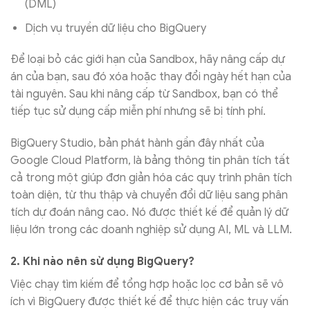
(DML)
Dịch vụ truyền dữ liệu cho BigQuery
Để loại bỏ các giới hạn của Sandbox, hãy nâng cấp dự
án của bạn, sau đó xóa hoặc thay đổi ngày hết hạn của
tài nguyên. Sau khi nâng cấp từ Sandbox, bạn có thể
tiếp tục sử dụng cấp miễn phí nhưng sẽ bị tính phí.
BigQuery Studio, bản phát hành gần đây nhất của
Google Cloud Platform, là bảng thông tin phân tích tất
cả trong một giúp đơn giản hóa các quy trình phân tích
toàn diện, từ thu thập và chuyển đổi dữ liệu sang phân
tích dự đoán nâng cao. Nó được thiết kế để quản lý dữ
liệu lớn trong các doanh nghiệp sử dụng AI, ML và LLM.
2. Khi nào nên sử dụng BigQuery?
Việc chạy tìm kiếm để tổng hợp hoặc lọc cơ bản sẽ vô
ích vì BigQuery được thiết kế để thực hiện các truy vấn