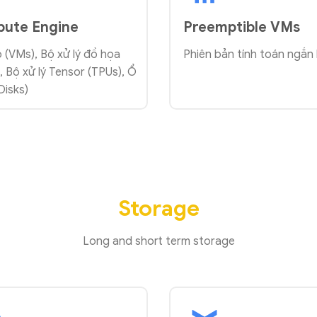
ute Engine
Preemptible VMs
 (VMs), Bộ xử lý đồ họa
Phiên bản tính toán ngắn
, Bộ xử lý Tensor (TPUs), Ổ
Disks)
Storage
Long and short term storage