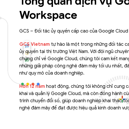
Tổng quan dịch vụ G
Workspace
GCS – Đối tác ủy quyền cấp cao của Google Cloud 
GCS Vietnam
tự hào là một trong những đối tác 
ủy quyền tại thị trường Việt Nam. Với đội ngũ chuyên
chứng chỉ về Google Cloud, chúng tôi cam kết ma
những giải pháp công nghệ đám mây tối ưu nhất, đ
như quy mô của doanh nghiệp.
Hơn 12 năm
hoạt động, chúng tôi không chỉ cung cấ
khai và quản lý Google Cloud, mà còn đồng hành c
trình chuyển đổi số, giúp doanh nghiệp khai thác t
nghệ đám mây để đạt được hiệu quả kinh doanh vượt