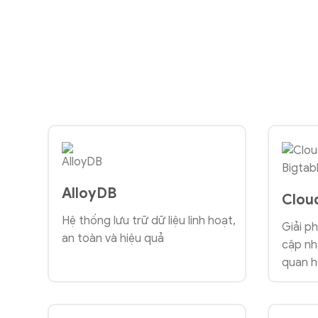
AlloyDB
Clou
Hệ thống lưu trữ dữ liệu linh hoạt,
Giải ph
an toàn và hiệu quả
cập nh
quan h