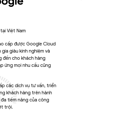
oogle
tại Việt Nam
cao cấp được Google Cloud
 gia giàu kinh nghiệm và
ng đến cho khách hàng
áp ứng mọi nhu cầu cũng
p các dịch vụ tư vấn, triển
ùng khách hàng trên hành
ối đa tiềm năng của công
 trội.