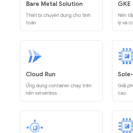
Bare Metal Solution
GKE
Thiết bị chuyên dụng cho tính
Nền tả
toán
lý và 
Cloud Run
Sole
Ứng dụng container chạy trên
Giải p
nền serverless
cao