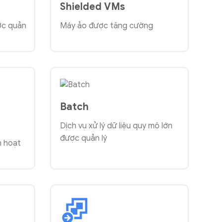
Shielded VMs
ợc quản
Máy ảo được tăng cường
Batch
Dịch vụ xử lý dữ liệu quy mô lớn
được quản lý
h hoạt