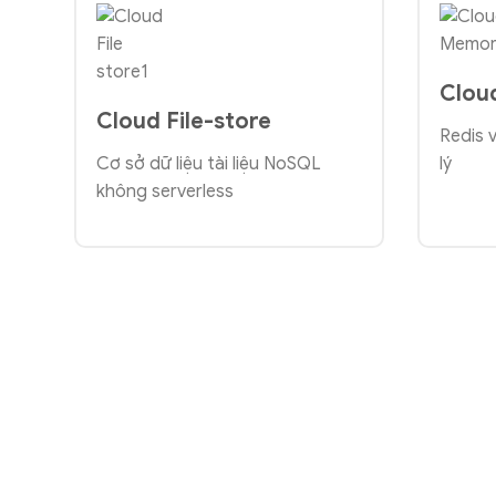
Clou
Cloud File-store
Redis
Cơ sở dữ liệu tài liệu NoSQL
lý
không serverless