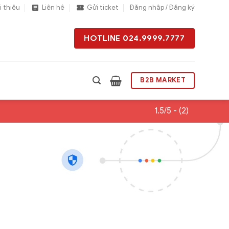
i thiệu
Liên hệ
Gửi ticket
Đăng nhập / Đăng ký
HOTLINE 024.9999.7777
B2B MARKET
1.5/5 - (2)