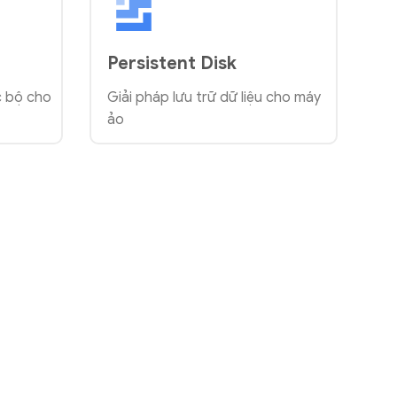
Persistent Disk
c bộ cho
Giải pháp lưu trữ dữ liệu cho máy
ảo