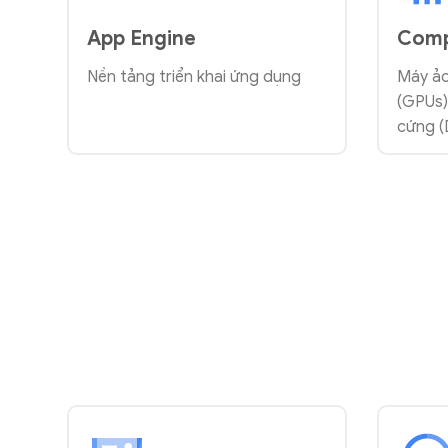
App Engine
Comp
Nền tảng triển khai ứng dụng
Máy ảo
(GPUs)
cứng (