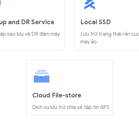
up and DR Service
Local SSD
háp sao lưu và DR đám mây
Lưu trữ trạng thái rắn cụ
máy ảo
Cloud File-store
Dịch vụ lưu trữ chia sẻ tập tin NFS