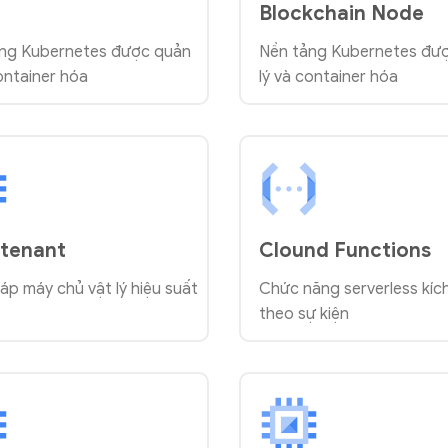
Blockchain Node
ng Kubernetes được quản
Nền tảng Kubernetes đư
container hóa
lý và container hóa
-tenant
Clound Functions
háp máy chủ vật lý hiệu suất
Chức năng serverless kíc
theo sự kiện