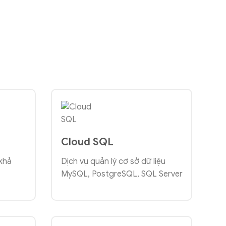
Cloud SQL
 khả
Dịch vụ quản lý cơ sở dữ liệu
MySQL, PostgreSQL, SQL Server