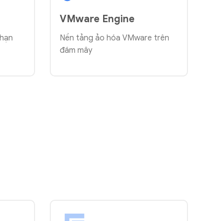
VMware Engine
 hạn
Nền tảng ảo hóa VMware trên
đám mây