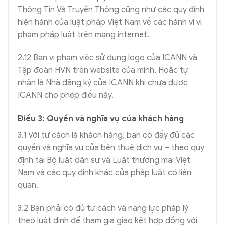
Thông Tin Và Truyền Thông cũng như các quy định
hiện hành của luật pháp Việt Nam về các hành vi vi
phạm pháp luật trên mạng internet.
2.12 Bạn vi phạm việc sử dụng logo của ICANN và
Tập đoàn HVN trên website của mình. Hoặc tự
nhận là Nhà đăng ký của ICANN khi chưa được
ICANN cho phép điều này.
Điều 3: Quyền và nghĩa vụ của khách hàng
3.1 Với tư cách là khách hàng, bạn có đầy đủ các
quyền và nghĩa vụ của bên thuê dịch vụ – theo quy
định tại Bộ luật dân sự và Luật thương mại Việt
Nam và các quy định khác của pháp luật có liên
quan.
3.2 Bạn phải có đủ tư cách và năng lực pháp lý
theo luật định để tham gia giao kết hợp đồng với