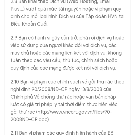
2.8 Bạn khai thác Dịch vụ (Web Hosting, Email
Plus…) vượt quá mức tài nguyên hoặc vi phạm quy
định cho mỗi loại hình Dịch vụ của Tập đoàn HVN tại
Điều Khoản Cuối.
2.9 Bạn có hành vi gây cản trở, phá rối dịch vụ hoặc
việc sử dụng của người khác đối với dịch vụ, các
máy chủ hoặc các mạng liên kết với dịch vụ; không
tuân theo các yêu cầu, thủ tục, chính sách hoặc
quy định của các mạng được kết nối với dịch vụ.
2.10 Bạn vi phạm các chính sách về gởi thư rác theo
nghị định 90/2008/NĐ-CP ngày 13/8/2008 của
Chính phủ Về chống thư rác hoặc văn bản pháp
luật có giá trị pháp lý tại thời điểm thực hiện việc
gởi thư rác (http://www.vncert.gov.vn/files/90-
2008ND-CP.doc)
2.11 Bạn vi phạm các quy định hiện hành của Bộ