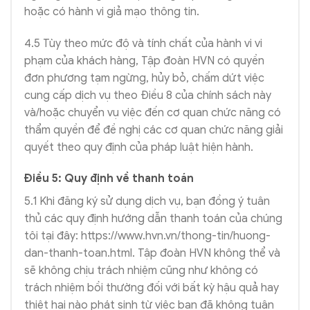
hoặc có hành vi giả mạo thông tin.
4.5 Tùy theo mức độ và tính chất của hành vi vi
phạm của khách hàng, Tập đoàn HVN có quyền
đơn phương tạm ngừng, hủy bỏ, chấm dứt việc
cung cấp dịch vụ theo Điều 8 của chính sách này
và/hoặc chuyển vụ việc đến cơ quan chức năng có
thẩm quyền để đề nghị các cơ quan chức năng giải
quyết theo quy định của pháp luật hiện hành.
Điều 5: Quy định về thanh toán
5.1 Khi đăng ký sử dụng dịch vụ, bạn đồng ý tuân
thủ các quy định hướng dẫn thanh toán của chúng
tôi tại đây: https://www.hvn.vn/thong-tin/huong-
dan-thanh-toan.html. Tập đoàn HVN không thể và
sẽ không chịu trách nhiệm cũng như không có
trách nhiệm bồi thường đối với bất kỳ hậu quả hay
thiệt hại nào phát sinh từ việc bạn đã không tuân