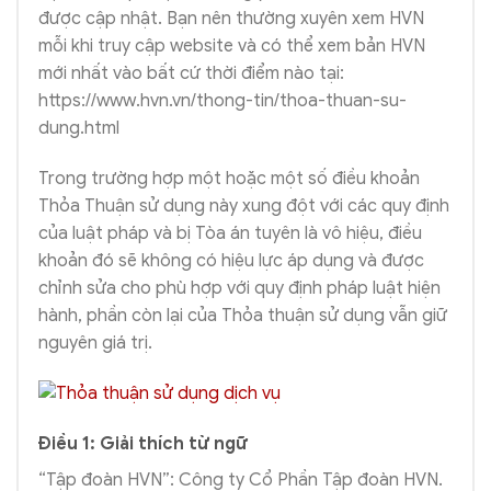
được cập nhật. Bạn nên thường xuyên xem HVN
mỗi khi truy cập website và có thể xem bản HVN
mới nhất vào bất cứ thời điểm nào tại:
https://www.hvn.vn/thong-tin/thoa-thuan-su-
dung.html
Trong trường hợp một hoặc một số điều khoản
Thỏa Thuận sử dụng này xung đột với các quy định
của luật pháp và bị Tòa án tuyên là vô hiệu, điều
khoản đó sẽ không có hiệu lực áp dụng và được
chỉnh sửa cho phù hợp với quy định pháp luật hiện
hành, phần còn lại của Thỏa thuận sử dụng vẫn giữ
nguyên giá trị.
Điều 1: Giải thích từ ngữ
“Tập đoàn HVN”: Công ty Cổ Phần Tập đoàn HVN.