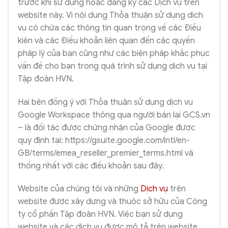
trước khi sử dụng hoặc đăng ký các Dịch vụ trên
website này. Vì nội dung Thỏa thuận sử dụng dịch
vụ có chứa các thông tin quan trọng về các Điều
kiện và các Điều khoản liên quan đến các quyền
pháp lý của bạn cũng như các biện pháp khắc phục
vấn đề cho bạn trong quá trình sử dụng dịch vụ tại
Tập đoàn HVN.
Hai bên đồng ý với Thỏa thuận sử dụng dịch vụ
Google Workspace thông qua người bán lại GCS.vn
– là đối tác được chứng nhận của Google được
quy định tại: https://gsuite.google.com/intl/en-
GB/terms/emea_reseller_premier_terms.html và
thống nhất với các điều khoản sau đây.
Website của chúng tôi và những
Dịch vụ
trên
website được xây dựng và thuộc sở hữu của Công
ty cổ phần Tập đoàn HVN. Việc bạn sử dụng
website và các dịch vụ được mô tả trên website