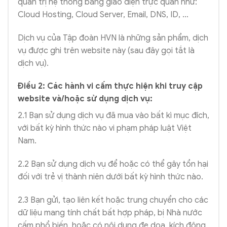
quản trị hệ thống bằng giao diện trực quan như:
Cloud Hosting, Cloud Server, Email, DNS, ID, …
Dịch vụ của Tập đoàn HVN là những sản phẩm, dịch
vụ được ghi trên website này (sau đây gọi tắt là
dịch vụ).
Điều 2: Các hành vi cấm thực hiện khi truy cập
website và/hoặc sử dụng dịch vụ:
2.1 Bạn sử dụng dịch vụ đã mua vào bất kì mục đích,
với bất kỳ hình thức nào vi phạm pháp luật Việt
Nam.
2.2 Bạn sử dụng dịch vụ để hoặc có thể gây tổn hại
đối với trẻ vị thành niên dưới bất kỳ hình thức nào.
2.3 Bạn gửi, tạo liên kết hoặc trung chuyển cho các
dữ liệu mang tính chất bất hợp pháp, bị Nhà nước
cấm phổ biến, hoặc có nội dung đe dọa, kích động,