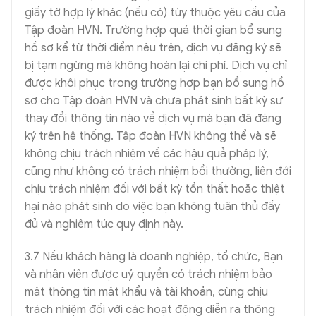
giấy tờ hợp lý khác (nếu có) tùy thuộc yêu cầu của
Tập đoàn HVN. Trường hợp quá thời gian bổ sung
hồ sơ kể từ thời điểm nêu trên, dịch vụ đăng ký sẽ
bị tạm ngừng mà không hoàn lại chi phí. Dịch vụ chỉ
được khôi phục trong trường hợp bạn bổ sung hồ
sơ cho Tập đoàn HVN và chưa phát sinh bất kỳ sự
thay đổi thông tin nào về dịch vụ mà bạn đã đăng
ký trên hệ thống. Tập đoàn HVN không thể và sẽ
không chịu trách nhiệm về các hậu quả pháp lý,
cũng như không có trách nhiệm bồi thường, liên đới
chịu trách nhiệm đối với bất kỳ tổn thất hoặc thiệt
hại nào phát sinh do việc bạn không tuân thủ đầy
đủ và nghiêm túc quy định này.
3.7 Nếu khách hàng là doanh nghiệp, tổ chức, Bạn
và nhân viên được uỷ quyền có trách nhiệm bảo
mật thông tin mật khẩu và tài khoản, cùng chịu
trách nhiệm đối với các hoạt động diễn ra thông