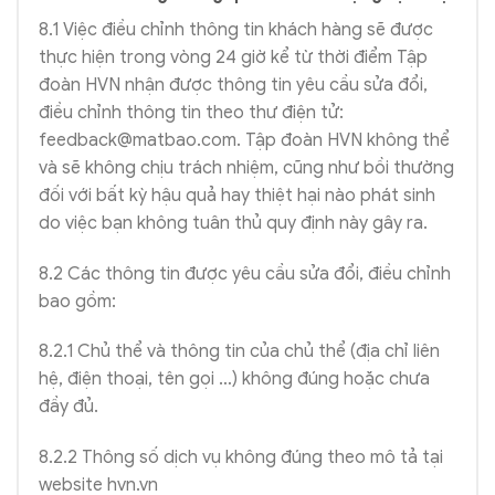
8.1 Việc điều chỉnh thông tin khách hàng sẽ được
thực hiện trong vòng 24 giờ kể từ thời điểm Tập
đoàn HVN nhận được thông tin yêu cầu sửa đổi,
điều chỉnh thông tin theo thư điện tử:
feedback@matbao.com
. Tập đoàn HVN không thể
và sẽ không chịu trách nhiệm, cũng như bồi thường
đối với bất kỳ hậu quả hay thiệt hại nào phát sinh
do việc bạn không tuân thủ quy định này gây ra.
8.2 Các thông tin được yêu cầu sửa đổi, điều chỉnh
bao gồm:
8.2.1 Chủ thể và thông tin của chủ thể (địa chỉ liên
hệ, điện thoại, tên gọi …) không đúng hoặc chưa
đầy đủ.
8.2.2 Thông số dịch vụ không đúng theo mô tả tại
website hvn.vn