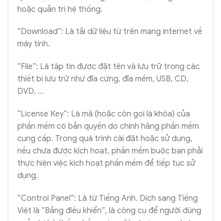
hoặc quản trị hệ thống.
“Download”: Là tải dữ liệu từ trên mạng internet về
máy tính.
“File”: Là tập tin được đặt tên và lưu trữ trong các
thiết bị lưu trữ như đĩa cứng, đĩa mềm, USB, CD,
DVD, …
“License Key”: Là mã (hoặc còn gọi là khóa) của
phần mềm có bản quyền do chính hãng phần mềm
cung cấp. Trong quá trình cài đặt hoặc sử dụng,
nếu chưa được kích hoạt, phần mềm buộc bạn phải
thực hiện việc kích hoạt phần mềm để tiếp tục sử
dụng.
“Control Panel”: Là từ Tiếng Anh. Dịch sang Tiếng
Việt là “Bảng điều khiển”, là công cụ để người dùng