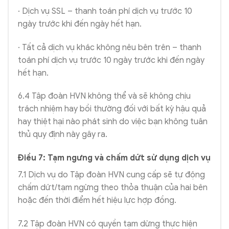
· Dịch vụ SSL – thanh toán phí dịch vụ trước 10
ngày trước khi đến ngày hết hạn.
· Tất cả dịch vụ khác không nêu bên trên – thanh
toán phí dịch vụ trước 10 ngày trước khi đến ngày
hết hạn.
6.4 Tập đoàn HVN không thể và sẽ không chịu
trách nhiệm hay bồi thường đối với bất kỳ hậu quả
hay thiệt hại nào phát sinh do việc bạn không tuân
thủ quy định này gây ra.
Điều 7: Tạm ngưng và chấm dứt sử dụng dịch vụ
7.1 Dịch vụ do Tập đoàn HVN cung cấp sẽ tự động
chấm dứt/tạm ngừng theo thỏa thuận của hai bên
hoặc đến thời điểm hết hiệu lực hợp đồng.
7.2 Tập đoàn HVN có quyền tạm dừng thực hiện