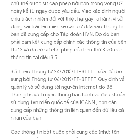
chủ thể được sự cấp phép bởi bạn trong vòng 07
ngày kể từ ngày được yêu cầu. Việc xác định người
chịu trách nhiệm đối với thiệt hại gây ra hành vi sử
dụng sai trái tên miền sẽ căn cứ dựa vào thông tin
bạn đã cung cấp cho Tập đoàn HVN. Do đó bạn
phải cam kết cung cấp chính xác thông tin của bên
thứ 3 và đã có sự cho phép của bên thứ 3 với các
thông tin tại điều 3.5.
3.5 Theo Thông tư 24/2015/TT-BTTTT sửa đổi bổ
sung bởi Thông tư 06/2019/TT-BTTTT Quy định về
quản lý và sử dụng tài nguyên Internet do Bộ
Thông tin và Truyền thông ban hành và điều khoản
sử dụng tên miền quốc tế của ICANN , bạn cần
cung cấp những thông tin liên quan đến dữ liệu cá
nhân của bạn.
Các thông tin bắt buộc phải cung cấp (như: tên,