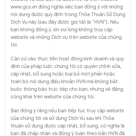
www.gcs.vn đồng nghĩa việc bạn đồng ý với những
nội dung được quy định trong Thỏa Thuận Sử Dụng
Dịch Vụ này (sau đây được gọi tắt là “HVN”). Nếu
bạn không đồng ý, xin vui lòng không truy cập
website và những Dịch vụ trên website của chúng
tôi.
Căn cứ vào thực tiễn hoạt động kinh doanh và quy
định của pháp luật, chúng tôi có quyền chỉnh sửa,
cập nhật, bổ sung hoặc loại bỏ một phần hoặc
toàn bộ nội dung điều khoản HVN mà không bắt
buộc thông báo trực tiếp cho bạn, nhưng sẽ đăng
công khai trên website của chúng tôi.
Bạn đồng ý rằng nếu bạn tiếp tục truy cập website
của chúng tôi và sử dụng Dịch Vụ sau khi Thỏa
thuận sử dụng được cập nhật, bổ sung, có nghĩa là
bạn đã chấp nhận và đồng ý tuân theo bản HVN đã