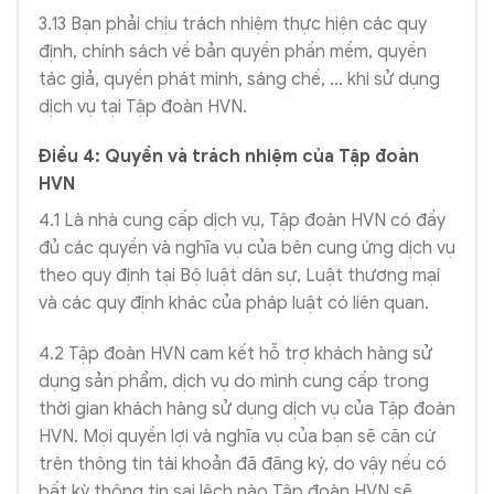
3.13 Bạn phải chịu trách nhiệm thực hiện các quy
định, chính sách về bản quyền phần mềm, quyền
tác giả, quyền phát minh, sáng chế, … khi sử dụng
dịch vụ tại Tập đoàn HVN.
Điều 4: Quyền và trách nhiệm của Tập đoàn
HVN
4.1 Là nhà cung cấp dịch vụ, Tập đoàn HVN có đầy
đủ các quyền và nghĩa vụ của bên cung ứng dịch vụ
theo quy định tại Bộ luật dân sự, Luật thương mại
và các quy định khác của pháp luật có liên quan.
4.2 Tập đoàn HVN cam kết hỗ trợ khách hàng sử
dụng sản phẩm, dịch vụ do mình cung cấp trong
thời gian khách hàng sử dụng dịch vụ của Tập đoàn
HVN. Mọi quyền lợi và nghĩa vụ của bạn sẽ căn cứ
trên thông tin tài khoản đã đăng ký, do vậy nếu có
bất kỳ thông tin sai lệch nào Tập đoàn HVN sẽ