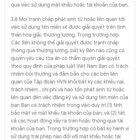
qua việc sử dụng mật khẩu hoặc tài khoản của bạn.
3.8 Mọi tranh chấp phát sinh từ hoặc liên quan tới
việc sử dụng tên miền sẽ được giải quyết trên tinh
thần hòa giải, thương lượng. Trong trường hợp
Các Bên không thể giải quyết được tranh chấp
thông qua thương lượng, bất kỳ Bên nào cũng có
quyền yêu cầu tòa án có thẩm quyền giải quyết
theo quy định của pháp luật Việt Nam Bạn có trách
nhiệm bồi thường và đảm bảo cho các bên liên
quan của Tập đoàn HVN khỏi bất kỳ các khiếu nại,
trách nhiệm , chi phí và hao tổn phát sinh từ hoặc
liên quan đến việc đăng ký và sử dụng tên miền của
bạn Bạn có trách nhiệm trong việc duy trì (1) tính
bảo mật về mật khẩu tài khoản của bạn; và (2) tất
cả các hoạt động xảy ra trên hoặc thông qua tài
khoản của bạn. Trong trường hợp có bất kỳ hành vi
sử dụng trái phép nào đối với mật khẩu hoặc tài