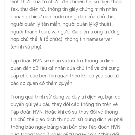
hình thức của tổ chức, địa chỉ liên hệ, số điện thoại,
fax, thư điện tử, thông tin giấy chứng minh nhân
dân/ hộ chiếu/ căn cước công dân của chủ thể,
người quản lý tên miền, người quản lý kỹ thuật,
người thanh toán, và người đại diện trong trường
hợp chủ thể là tổ chức), thông tin nameserver
(chính và phụ).
Tập đoàn HVN sẽ nhận và lưu trữ thông tin liên
quan đến dữ liệu cá nhân của chủ thể và chỉ cung
cấp cho các bên liên quan theo khi có yêu cầu từ
các cơ quan có thẩm quyền.
Trong quá trình sử dụng và duy trì dịch vụ, bạn có
quyền gửi yêu cầu thay đổi các thông tin trên về
Tập đoàn HVN. Hoặc khi có sự thay đổi về thông
tin chủ thể giao dịch thì người sử dụng dịch vụ phải
thông báo ngay bằng văn bản cho Tập đoàn HVN
biết trong vòng 7 ngày kể từ ngày có sự thay đổi,