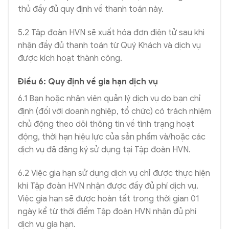
thủ đầy đủ quy định về thanh toán này.
5.2 Tập đoàn HVN sẽ xuất hóa đơn điện tử sau khi
nhận đầy đủ thanh toán từ Quý Khách và dịch vụ
được kích hoạt thành công.
Điều 6: Quy định về gia hạn dịch vụ
6.1 Bạn hoặc nhân viên quản lý dịch vụ do bạn chỉ
định (đối với doanh nghiệp, tổ chức) có trách nhiệm
chủ động theo dõi thông tin về tình trạng hoạt
động, thời hạn hiệu lực của sản phẩm và/hoặc các
dịch vụ đã đăng ký sử dụng tại Tập đoàn HVN.
6.2 Việc gia hạn sử dụng dịch vụ chỉ được thực hiện
khi Tập đoàn HVN nhận được đầy đủ phí dịch vụ.
Việc gia hạn sẽ được hoàn tất trong thời gian 01
ngày kể từ thời điểm Tập đoàn HVN nhận đủ phí
dịch vụ gia hạn.