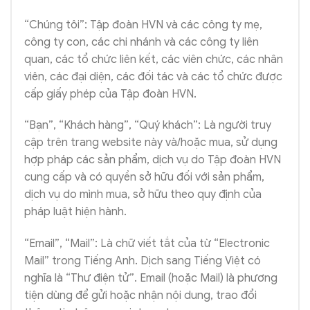
“Chúng tôi”: Tập đoàn HVN và các công ty mẹ,
công ty con, các chi nhánh và các công ty liên
quan, các tổ chức liên kết, các viên chức, các nhân
viên, các đại diện, các đối tác và các tổ chức được
cấp giấy phép của Tập đoàn HVN.
“Bạn”, “Khách hàng”, “Quý khách”: Là người truy
cập trên trang website này và/hoặc mua, sử dụng
hợp pháp các sản phẩm, dịch vụ do Tập đoàn HVN
cung cấp và có quyền sở hữu đối với sản phẩm,
dịch vụ do mình mua, sở hữu theo quy định của
pháp luật hiện hành.
“Email”, “Mail”: Là chữ viết tắt của từ “Electronic
Mail” trong Tiếng Anh. Dịch sang Tiếng Việt có
nghĩa là “Thư điện tử”. Email (hoặc Mail) là phương
tiện dùng để gửi hoặc nhận nội dung, trao đổi