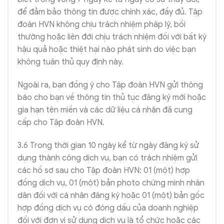
để đảm bảo thông tin được chính xác, đầy đủ. Tập
đoàn HVN không chịu trách nhiệm pháp lý, bồi
thường hoặc liên đới chịu trách nhiệm đối với bất kỳ
hậu quả hoặc thiệt hại nào phát sinh do việc bạn
không tuân thủ quy định này.
Ngoài ra, bạn đồng ý cho Tập đoàn HVN gửi thông
báo cho bạn về thông tin thủ tục đăng ký mới hoặc
gia hạn tên miền và các dữ liệu cá nhân đã cung
cấp cho Tập đoàn HVN.
3.6 Trong thời gian 10 ngày kể từ ngày đăng ký sử
dụng thành công dịch vụ, bạn có trách nhiệm gửi
các hồ sơ sau cho Tập đoàn HVN: 01 (một) hợp
đồng dịch vụ, 01 (một) bản photo chứng minh nhân
dân đối với cá nhân đăng ký hoặc 01 (một) bản gốc
hợp đồng dịch vụ có đóng dấu của doanh nghiệp
đối với đơn vị sử dụng dịch vụ là tổ chức hoặc các