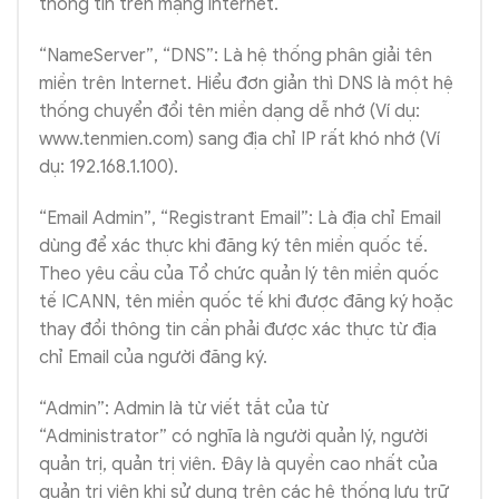
thông tin trên mạng internet.
“NameServer”, “DNS”: Là hệ thống phân giải tên
miền trên Internet. Hiểu đơn giản thì DNS là một hệ
thống chuyển đổi tên miền dạng dễ nhớ (Ví dụ:
www.tenmien.com) sang địa chỉ IP rất khó nhớ (Ví
dụ: 192.168.1.100).
“Email Admin”, “Registrant Email”: Là địa chỉ Email
dùng để xác thực khi đăng ký tên miền quốc tế.
Theo yêu cầu của Tổ chức quản lý tên miền quốc
tế ICANN, tên miền quốc tế khi được đăng ký hoặc
thay đổi thông tin cần phải được xác thực từ địa
chỉ Email của người đăng ký.
“Admin”: Admin là từ viết tắt của từ
“Administrator” có nghĩa là người quản lý, người
quản trị, quản trị viên. Đây là quyền cao nhất của
quản trị viên khi sử dụng trên các hệ thống lưu trữ