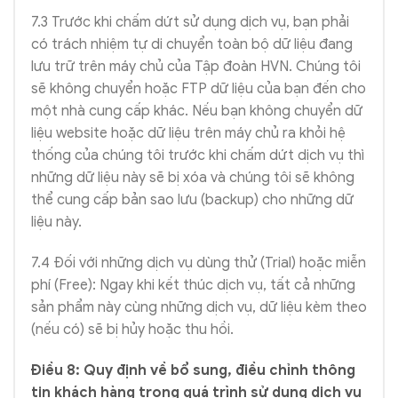
7.3 Trước khi chấm dứt sử dụng dịch vụ, bạn phải
có trách nhiệm tự di chuyển toàn bộ dữ liệu đang
lưu trữ trên máy chủ của Tập đoàn HVN. Chúng tôi
sẽ không chuyển hoặc FTP dữ liệu của bạn đến cho
một nhà cung cấp khác. Nếu bạn không chuyển dữ
liệu website hoặc dữ liệu trên máy chủ ra khỏi hệ
thống của chúng tôi trước khi chấm dứt dịch vụ thì
những dữ liệu này sẽ bị xóa và chúng tôi sẽ không
thể cung cấp bản sao lưu (backup) cho những dữ
liệu này.
7.4 Đối với những dịch vụ dùng thử (Trial) hoặc miễn
phí (Free): Ngay khi kết thúc dịch vụ, tất cả những
sản phẩm này cùng những dịch vụ, dữ liệu kèm theo
(nếu có) sẽ bị hủy hoặc thu hồi.
Điều 8: Quy định về bổ sung, điều chỉnh thông
tin khách hàng trong quá trình sử dụng dịch vụ