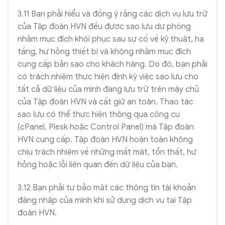
3.11 Bạn phải hiểu và đồng ý rằng các dịch vụ lưu trữ
của Tập đoàn HVN đều được sao lưu dự phòng
nhằm mục đích khôi phục sau sự cố về kỹ thuật, hạ
tầng, hư hỏng thiết bị và không nhằm mục đích
cung cấp bản sao cho khách hàng. Do đó, bạn phải
có trách nhiệm thực hiện định kỳ việc sao lưu cho
tất cả dữ liệu của mình đang lưu trữ trên máy chủ
của Tập đoàn HVN và cất giữ an toàn. Thao tác
sao lưu có thể thực hiện thông qua công cụ
(cPanel, Plesk hoặc Control Panel) mà Tập đoàn
HVN cung cấp. Tập đoàn HVN hoàn toàn không
chịu trách nhiệm về những mất mát, tổn thất, hư
hỏng hoặc lỗi liên quan đến dữ liệu của bạn.
3.12 Bạn phải tự bảo mật các thông tin tài khoản
đăng nhập của mình khi sử dụng dịch vụ tại Tập
đoàn HVN.