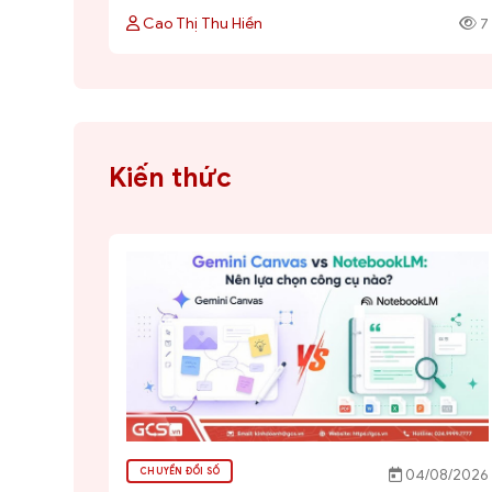
Cao Thị Thu Hiền
7
Kiến thức
CHUYỂN ĐỔI SỐ
04/08/2026