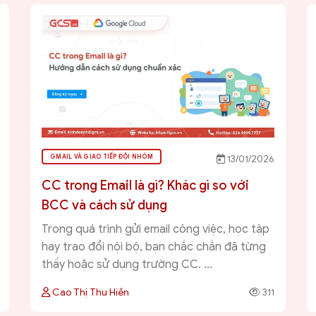
GMAIL VÀ GIAO TIẾP ĐỘI NHÓM
13/01/2026
CC trong Email là gì? Khác gì so với
BCC và cách sử dụng
Trong quá trình gửi email công việc, học tập
hay trao đổi nội bộ, bạn chắc chắn đã từng
thấy hoặc sử dụng trường CC. ...
Cao Thị Thu Hiền
311