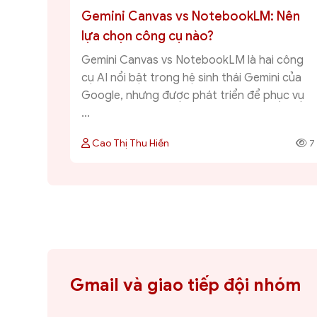
Gemini Canvas vs NotebookLM: Nên
lựa chọn công cụ nào?
Gemini Canvas vs NotebookLM là hai công
cụ AI nổi bật trong hệ sinh thái Gemini của
Google, nhưng được phát triển để phục vụ
...
Cao Thị Thu Hiền
7
Gmail và giao tiếp đội nhóm