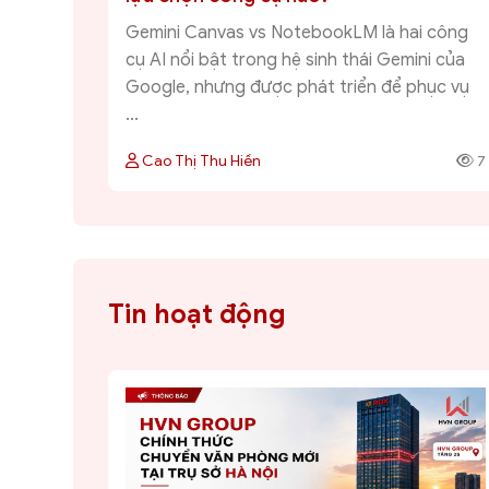
Gemini Canvas vs NotebookLM là hai công
cụ AI nổi bật trong hệ sinh thái Gemini của
Google, nhưng được phát triển để phục vụ
...
Cao Thị Thu Hiền
7
Tin hoạt động