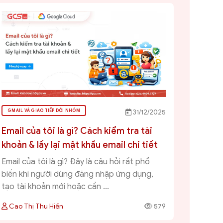
GMAIL VÀ GIAO TIẾP ĐỘI NHÓM
31/12/2025
Email của tôi là gì? Cách kiểm tra tài
khoản & lấy lại mật khẩu email chi tiết
Email của tôi là gì? Đây là câu hỏi rất phổ
biến khi người dùng đăng nhập ứng dụng,
tạo tài khoản mới hoặc cần ...
Cao Thị Thu Hiền
579