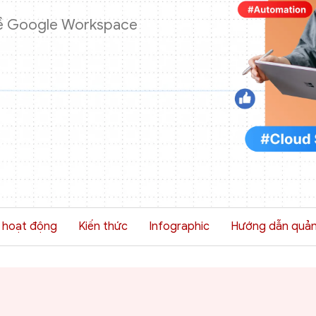
 về Google Workspace
n hoạt động
Kiến thức
Infographic
Hướng dẫn quản