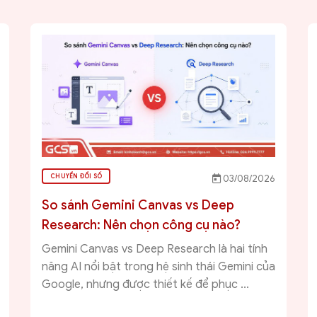
CHUYỂN ĐỔI SỐ
03/08/2026
So sánh Gemini Canvas vs Deep
Research: Nên chọn công cụ nào?
Gemini Canvas vs Deep Research là hai tính
năng AI nổi bật trong hệ sinh thái Gemini của
Google, nhưng được thiết kế để phục ...