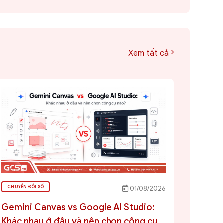
Xem tất cả
CHUYỂN ĐỔI SỐ
01/08/2026
Gemini Canvas vs Google AI Studio:
Khác nhau ở đâu và nên chọn công cụ