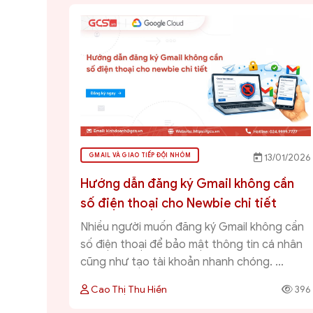
GMAIL VÀ GIAO TIẾP ĐỘI NHÓM
13/01/2026
Hướng dẫn đăng ký Gmail không cần
số điện thoại cho Newbie chi tiết
Nhiều người muốn đăng ký Gmail không cần
số điện thoại để bảo mật thông tin cá nhân
cũng như tạo tài khoản nhanh chóng. ...
Cao Thị Thu Hiền
396