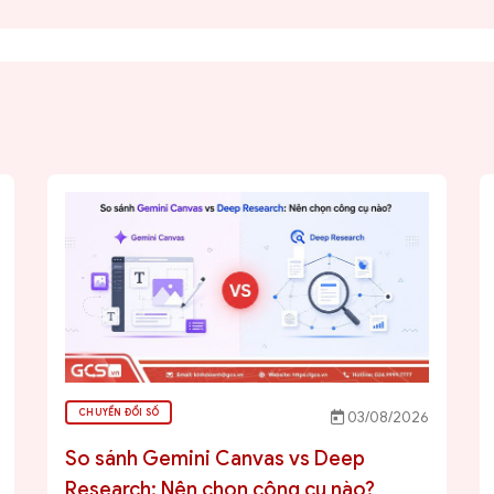
CHUYỂN ĐỔI SỐ
03/08/2026
So sánh Gemini Canvas vs Deep
Research: Nên chọn công cụ nào?