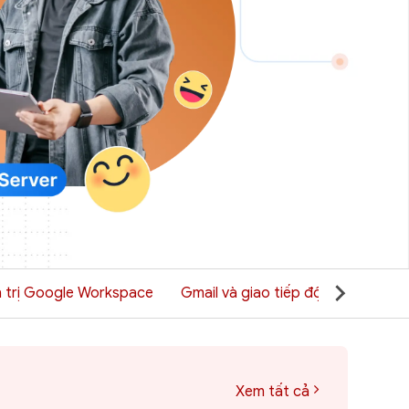
 trị Google Workspace
Gmail và giao tiếp đội nhóm
G
Xem tất cả