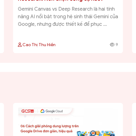
Gemini Canvas vs Deep Research là hai tính
năng AI nổi bật trong hệ sinh thái Gemini của
Google, nhưng được thiết kế để phục ...
Cao Thị Thu Hiền
9