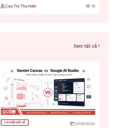
Cao Thị Thu Hiền
18
Xem tất cả
CHUYỂN ĐỔI SỐ
01/08/2026