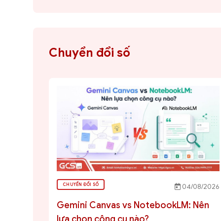
Chuyển đổi số
CHUYỂN ĐỔI SỐ
04/08/2026
Gemini Canvas vs NotebookLM: Nên
lựa chọn công cụ nào?