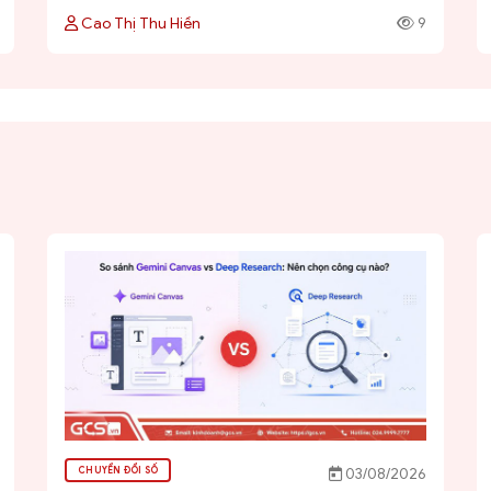
Cao Thị Thu Hiền
9
CHUYỂN ĐỔI SỐ
03/08/2026