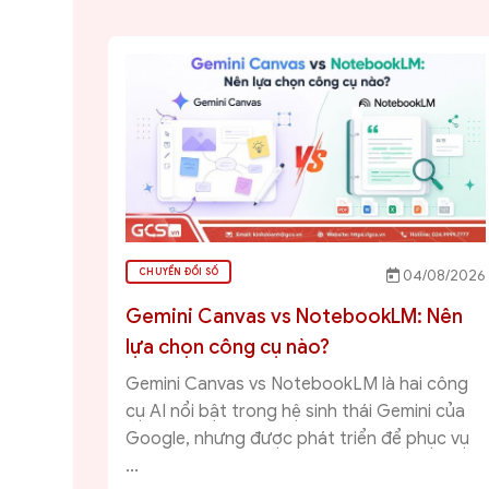
CHUYỂN ĐỔI SỐ
04/08/2026
Gemini Canvas vs NotebookLM: Nên
lựa chọn công cụ nào?
Gemini Canvas vs NotebookLM là hai công
cụ AI nổi bật trong hệ sinh thái Gemini của
Google, nhưng được phát triển để phục vụ
...