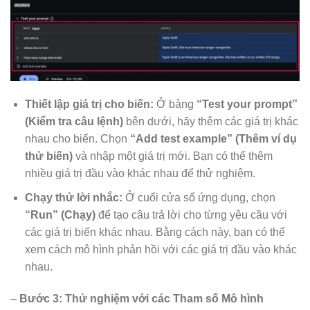
Thiết lập giá trị cho biến:
Ở bảng
“Test your prompt”
(Kiểm tra câu lệnh)
bên dưới, hãy thêm các giá trị khác
nhau cho biến. Chọn
“Add test example” (Thêm ví dụ
thử biến)
và nhập một giá trị mới. Bạn có thể thêm
nhiều giá trị đầu vào khác nhau để thử nghiệm.
Chạy thử lời nhắc:
Ở cuối cửa sổ ứng dụng, chọn
“Run” (Chạy)
để tạo câu trả lời cho từng yêu cầu với
các giá trị biến khác nhau. Bằng cách này, bạn có thể
xem cách mô hình phản hồi với các giá trị đầu vào khác
nhau.
–
Bước 3: Thử nghiệm với các Tham số Mô hình