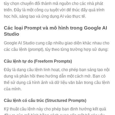
tùy chọn chuyển đổi thành mã nguồn cho các nhà phát
triển. Đây là một công cụ tuyệt vời để thúc đẩy quá trình
học hỏi, sáng tạo và ứng dụng AI vào thực tế.
Các loại Prompt và mô hình trong Google AI
Studio
Google AI Studio cung cấp nhiều giao diện khác nhau cho
các câu lệnh (prompt), tùy theo từng trường hợp sử dụng:
Câu lệnh tự do (Freeform Prompts)
Đây là dạng câu lệnh linh hoạt, cho phép bạn sáng tạo nội
dung và phản hồi theo hướng dẫn một cách mở. Bạn có
thể sử dụng cả hình ảnh và dữ liệu văn bản trong câu lệnh
của mình.
Câu lệnh có cấu trúc (Structured Prompts)
Kỹ thuật câu lệnh này cho phép bạn định hướng kết quả