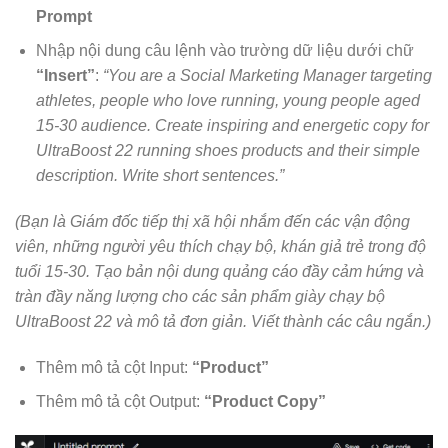
Prompt
Nhập nội dung câu lệnh vào trường dữ liệu dưới chữ
“Insert”
:
“You are a Social Marketing Manager targeting
athletes, people who love running, young people aged
15-30 audience. Create inspiring and energetic copy for
UltraBoost 22 running shoes products and their simple
description. Write short sentences.”
(Bạn là Giám đốc tiếp thị xã hội nhắm đến các vận động
viên, những người yêu thích chạy bộ, khán giả trẻ trong độ
tuổi 15-30. Tạo bản nội dung quảng cáo đầy cảm hứng và
tràn đầy năng lượng cho các sản phẩm giày chạy bộ
UltraBoost 22 và mô tả đơn giản. Viết thành các câu ngắn.)
Thêm mô tả cột Input:
“Product”
Thêm mô tả cột Output:
“Product Copy”