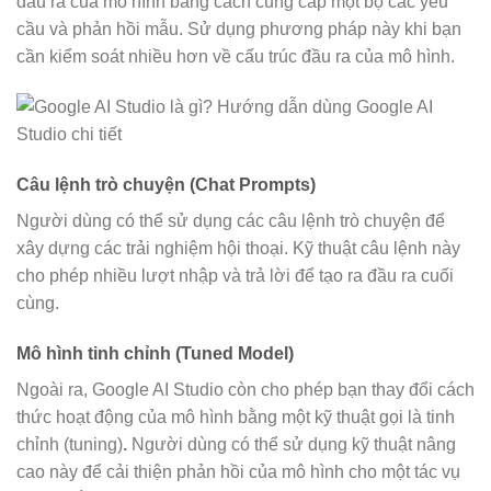
đầu ra của mô hình bằng cách cung cấp một bộ các yêu
cầu và phản hồi mẫu. Sử dụng phương pháp này khi bạn
cần kiểm soát nhiều hơn về cấu trúc đầu ra của mô hình.
Câu lệnh trò chuyện (Chat Prompts)
Người dùng có thể sử dụng các câu lệnh trò chuyện để
xây dựng các trải nghiệm hội thoại. Kỹ thuật câu lệnh này
cho phép nhiều lượt nhập và trả lời để tạo ra đầu ra cuối
cùng.
Mô hình tinh chỉnh (Tuned Model)
Ngoài ra, Google AI Studio còn cho phép bạn thay đổi cách
thức hoạt động của mô hình bằng một kỹ thuật gọi là tinh
chỉnh (tuning)
.
Người dùng có thể sử dụng kỹ thuật nâng
cao này để cải thiện phản hồi của mô hình cho một tác vụ