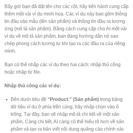
Bây giờ bạn đã đặt tên cho các cột, hãy tiến hành cung cấp
thêm một vài ví dụ minh họa. Các ví dụ này bao gồm thông
tin đầu vào mẫu (tên sản phẩm) và thông tin đầu ra tương
ứng (mô tả sản phẩm). Bằng cách cung cấp cho AI một vài
ví dụ về mô tả sản phẩm, bạn đang hướng dẫn nó sao
chép phong cách tương tự khi tạo ra các đầu ra của riêng
mình.
Bạn có thể nhập các ví dụ theo hai cách: nhập thủ công
hoặc nhập từ file.
Nhập thủ công các ví dụ:
Bên dưới tiêu đề
“Product:” (Sản phẩm)
trong bảng
dữ liệu ví dụ ở phía trên cùng, hãy nhấp chọn vào ô
trống. Tại đây, bạn sẽ nhập mô tả chi tiết về một sản
phẩm. Càng chi tiết, AI càng có thể hiểu rõ hơn về sản
phẩm và tạo ra bản viết nội dung quảng cáo chính xác