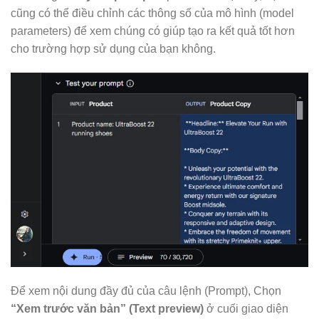
cũng có thể điều chỉnh các thông số của mô hình (model
parameters) để xem chúng có giúp tạo ra kết quả tốt hơn
cho trường hợp sử dụng của bạn không.
Để xem nội dung đầy đủ của câu lệnh (Prompt), Chọn
“Xem trước văn bản” (Text preview)
ở cuối giao diện