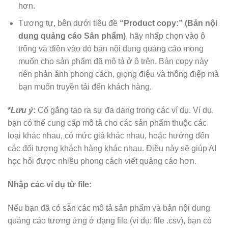
hơn.
Tương tự, bên dưới tiêu đề
“Product copy:” (Bản nội
dung quảng cáo Sản phẩm)
, hãy nhấp chọn vào ô
trống và điền vào đó bản nội dung quảng cáo mong
muốn cho sản phẩm đã mô tả ở ô trên. Bản copy này
nên phản ánh phong cách, giọng điệu và thông điệp mà
bạn muốn truyền tải đến khách hàng.
*
Lưu ý
:
Cố gắng tạo ra sự đa dạng trong các ví dụ. Ví dụ,
bạn có thể cung cấp mô tả cho các sản phẩm thuộc các
loại khác nhau, có mức giá khác nhau, hoặc hướng đến
các đối tượng khách hàng khác nhau. Điều này sẽ giúp AI
học hỏi được nhiều phong cách viết quảng cáo hơn.
Nhập các ví dụ từ file:
Nếu bạn đã có sẵn các mô tả sản phẩm và bản nội dung
quảng cáo tương ứng ở dạng file (ví dụ: file .csv), bạn có