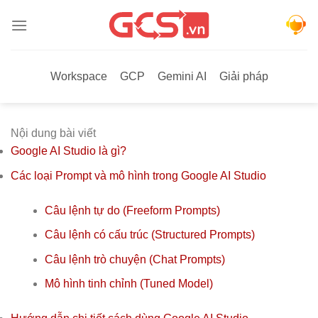
Bỏ
qua
nội
dung
Workspace
GCP
Gemini AI
Giải pháp
Nội dung bài viết
Google AI Studio là gì?
Các loại Prompt và mô hình trong Google AI Studio
Câu lệnh tự do (Freeform Prompts)
Câu lệnh có cấu trúc (Structured Prompts)
Câu lệnh trò chuyện (Chat Prompts)
Mô hình tinh chỉnh (Tuned Model)