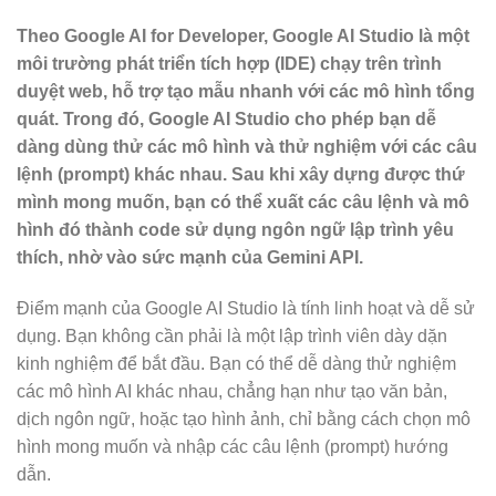
Theo Google AI for Developer, Google AI Studio là một
môi trường phát triển tích hợp (IDE) chạy trên trình
duyệt web, hỗ trợ tạo mẫu nhanh với các mô hình tổng
quát. Trong đó, Google AI Studio cho phép bạn dễ
dàng dùng thử các mô hình và thử nghiệm với các câu
lệnh (prompt) khác nhau. Sau khi xây dựng được thứ
mình mong muốn, bạn có thể xuất các câu lệnh và mô
hình đó thành code sử dụng ngôn ngữ lập trình yêu
thích, nhờ vào sức mạnh của Gemini API.
Điểm mạnh của Google AI Studio là tính linh hoạt và dễ sử
dụng. Bạn không cần phải là một lập trình viên dày dặn
kinh nghiệm để bắt đầu. Bạn có thể dễ dàng thử nghiệm
các mô hình AI khác nhau, chẳng hạn như tạo văn bản,
dịch ngôn ngữ, hoặc tạo hình ảnh, chỉ bằng cách chọn mô
hình mong muốn và nhập các câu lệnh (prompt) hướng
dẫn.