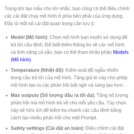
Trong khi tạo mẫu cho lời nhắc, bạn cũng có thể điều chỉnh
các cài đặt chạy mô hình ở phía bên phải của ứng dụng.
Đây là một số cài đặt quan trọng cần lưu ý:
Model (Mô hình):
Chọn mô hình bạn muốn sử dụng để
trả lời câu lệnh. Để biết thêm thông tin về các mô hình
và tính năng có sẵn, bạn có thể tham khảo phần
Models
(Mô hình)
.
Temperature (Nhiệt độ):
Kiểm soát độ ngẫu nhiên
trong câu trả lời của mô hình. Tăng giá trị này cho phép
mô hình tạo ra các phản hồi bất ngờ và sáng tạo hơn.
Max outputs (Số lượng đầu ra tối đa):
Tăng số lượng
phản hồi mà mô hình trả về cho mỗi yêu cầu. Tùy chọn
này sẽ hữu ích để kiểm tra nhanh các câu lệnh bằng
cách tạo nhiều phản hồi cho một Prompt.
Safety settings (Cài đặt an toàn):
Điều chỉnh cài đặt