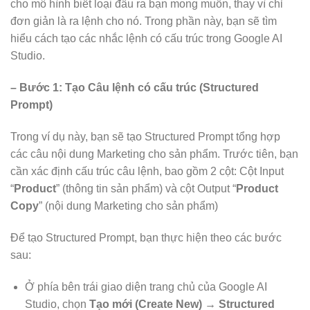
cho mô hình biết loại đầu ra bạn mong muốn, thay vì chỉ
đơn giản là ra lệnh cho nó. Trong phần này, bạn sẽ tìm
hiểu cách tạo các nhắc lệnh có cấu trúc trong Google AI
Studio.
– Bước 1: Tạo Câu lệnh có cấu trúc (Structured
Prompt)
Trong ví dụ này, bạn sẽ tạo Structured Prompt tổng hợp
các câu nội dung Marketing cho sản phẩm. Trước tiên, bạn
cần xác định cấu trúc câu lệnh, bao gồm 2 cột: Cột Input
“
Product
” (thông tin sản phẩm) và cột Output “
Product
Copy
” (nội dung Marketing cho sản phẩm)
Để tạo Structured Prompt, bạn thực hiện theo các bước
sau:
Ở phía bên trái giao diện trang chủ của Google AI
Studio, chọn
Tạo mới (Create New) → Structured