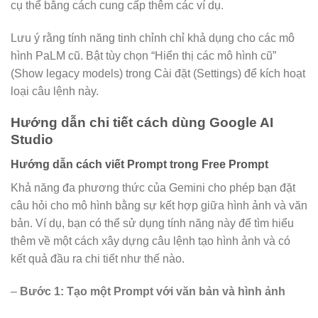
cụ thể bằng cách cung cấp thêm các ví dụ.
Lưu ý rằng tính năng tinh chỉnh chỉ khả dụng cho các mô
hình PaLM cũ. Bật tùy chọn “Hiển thị các mô hình cũ”
(Show legacy models) trong Cài đặt (Settings) để kích hoạt
loại câu lệnh này.
Hướng dẫn chi tiết cách dùng Google AI
Studio
Hướng dẫn cách viết Prompt trong Free Prompt
Khả năng đa phương thức của Gemini cho phép bạn đặt
câu hỏi cho mô hình bằng sự kết hợp giữa hình ảnh và văn
bản. Ví dụ, bạn có thể sử dụng tính năng này để tìm hiểu
thêm về một cách xây dựng câu lệnh tạo hình ảnh và có
kết quả đầu ra chi tiết như thế nào.
–
Bước 1: Tạo một Prompt với văn bản và hình ảnh