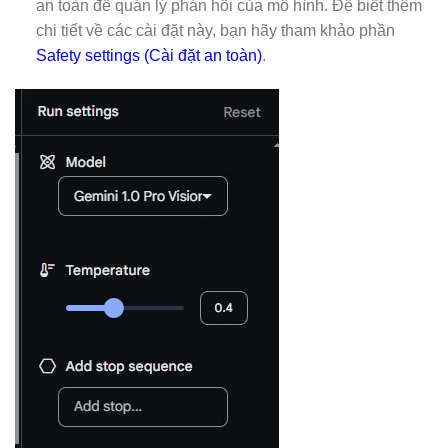
an toàn để quản lý phản hồi của mô hình. Để biết thêm
chi tiết về các cài đặt này, bạn hãy tham khảo phần
Safety settings (Cài đặt an toàn)
.