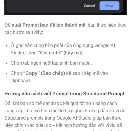
Để
xuất Prompt bạn đã tạo thành mã
, bạn thực hiện theo
các bước sau đây:
Ở góc trên cùng bên phải của ứng dụng Google AI
Studio, chọn
“Get code” (Lấy mã)
.
Chọn tab ngôn ngữ lập trình bạn muốn.
Chọn
“Copy” (Sao chép)
để sao chép mã vào
clipboard.
Hướng dẫn cách viết Prompt trong Structured Prompt
Đôi khi bạn có thể đạt được kết quả tốt hơn bằng cách
cung cấp cho mô hình một tổ hợp gồm hướng dẫn và ví dụ.
Structured prompts trong Google AI Studio giúp bạn thực
hiện chính xác điều đó – kết hợp hướng dẫn với ví dụ để