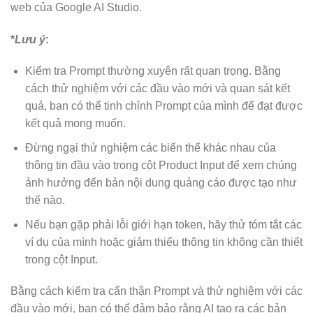
web của Google AI Studio.
*
Lưu ý
:
Kiểm tra Prompt thường xuyên rất quan trọng. Bằng
cách thử nghiệm với các đầu vào mới và quan sát kết
quả, bạn có thể tinh chỉnh Prompt của mình để đạt được
kết quả mong muốn.
Đừng ngại thử nghiệm các biến thể khác nhau của
thông tin đầu vào trong cột Product Input để xem chúng
ảnh hưởng đến bản nội dung quảng cáo được tạo như
thế nào.
Nếu bạn gặp phải lỗi giới hạn token, hãy thử tóm tắt các
ví dụ của mình hoặc giảm thiểu thông tin không cần thiết
trong cột Input.
Bằng cách kiểm tra cẩn thận Prompt và thử nghiệm với các
đầu vào mới, bạn có thể đảm bảo rằng AI tạo ra các bản