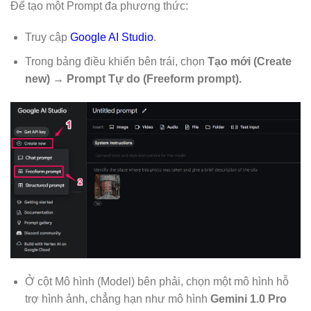
Để tạo một Prompt đa phương thức:
Truy cập
Google AI Studio
.
Trong bảng điều khiển bên trái, chọn
Tạo mới (Create
new) → Prompt Tự do (Freeform prompt).
Ở cột Mô hình (Model) bên phải, chọn một mô hình hỗ
trợ hình ảnh, chẳng hạn như mô hình
Gemini 1.0 Pro