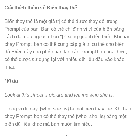
Giải thích thêm về Biến thay thế:
Biến thay thế là một giá trị có thể được thay đổi trong
Prompt của bạn. Bạn có thể chỉ định vị trí của biến bằng
cách đặt dấu ngoặc nhọn “{}” xung quanh tên biến. Khi bạn
chạy Prompt, bạn có thể cung cấp giá trị cụ thể cho biến
đó. Điều này cho phép bạn tạo các Prompt linh hoạt hơn,
có thể được sử dụng lại với nhiều dữ liệu đầu vào khác
nhau.
*
Ví dụ
:
Look at this singer’s picture and tell me who she is.
Trong ví dụ này, {who_she_is} là một biến thay thế. Khi bạn
chạy Prompt, bạn có thể thay thế {who_she_is} bằng một
biến dữ liệu khác mà bạn muốn tìm hiểu.