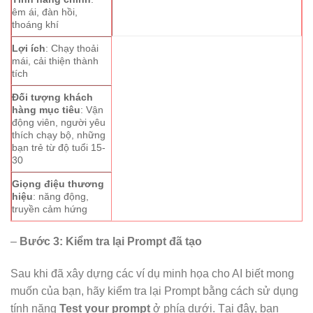
êm ái, đàn hồi,
thoáng khí
Lợi ích
: Chạy thoải
mái, cải thiện thành
tích
Đối tượng khách
hàng mục tiêu
: Vận
động viên, người yêu
thích chạy bộ, những
bạn trẻ từ độ tuổi 15-
30
Giọng điệu thương
hiệu
: năng động,
truyền cảm hứng
–
Bước 3: Kiểm tra lại Prompt đã tạo
Sau khi đã xây dựng các ví dụ minh họa cho AI biết mong
muốn của bạn, hãy kiểm tra lại Prompt bằng cách sử dụng
tính năng
Test your prompt
ở phía dưới. Tại đây, bạn