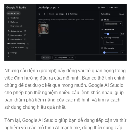
Những câu lệnh (prompt) này đóng vai trò quan trọng trong
việc định hướng đầu ra của mô hình. Bạn có thể tinh chỉnh
chúng để đạt được kết quả mong muốn. Google AI Studio
cho phép bạn thử nghiệm nhiều câu lệnh khác nhau, giúp
bạn khám phá tiềm năng của các mô hình và tìm ra cách
sử dụng chúng hiệu quả nhất.
Tóm lại, Google AI Studio giúp bạn dễ dàng tiếp cận và thử
nghiệm với các mô hình AI mạnh mẽ, đồng thời cung cấp