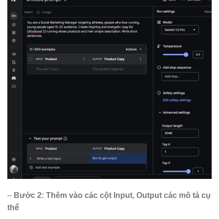
–
Bước 2: Thêm vào các cột Input, Output các mô tả cụ
thể