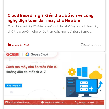
Cloud Based là gì? Kiến thức bổ ích về công
nghệ điện toán đám mây cho Newbie
Cloud Based là gì? Đây là mô hình hoạt động dựa trên máy
chủ trực tuyến, cho phép truy cập mọi dữ liệu và ứng ...
GCS Cloud
05/12/2025