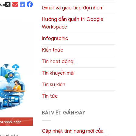
qua
Gmail và giao tiếp đội nhóm
Hướng dẫn quản trị Google
Workspace
Infographic
Kiến thức
Tin hoạt động
Tin khuyến mãi
Tin sự kiện
Tin tức
BÀI VIẾT GẦN ĐÂY
Cập nhật tính năng mới của