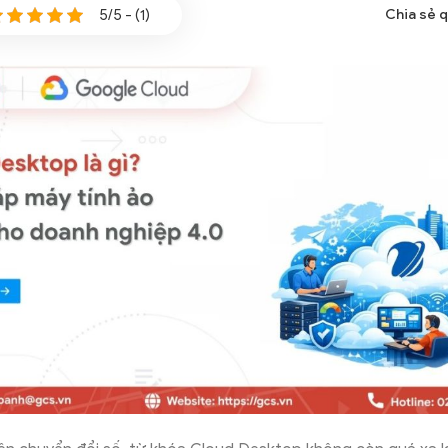
5/5 - (1)
Chia sẻ 