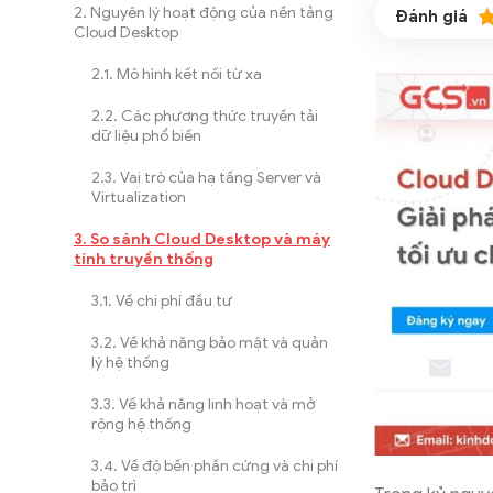
Nguyên lý hoạt động của nền tảng
Cloud Desktop
Mô hình kết nối từ xa
Các phương thức truyền tải
dữ liệu phổ biến
Vai trò của hạ tầng Server và
Virtualization
So sánh Cloud Desktop và máy
tính truyền thống
Về chi phí đầu tư
Về khả năng bảo mật và quản
lý hệ thống
Về khả năng linh hoạt và mở
rộng hệ thống
Về độ bền phần cứng và chi phí
bảo trì