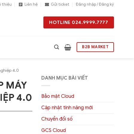
i thiệu
Liên hệ
Gửi ticket
Đăng nhập / Đăng ký
HOTLINE 024.9999.7777
B2B MARKET
nghiệp 4.0
DANH MỤC BÀI VIẾT
P MÁY
ỆP 4.0
Bảo mật Cloud
Cập nhật tính năng mới
Chuyển đổi số
GCS Cloud