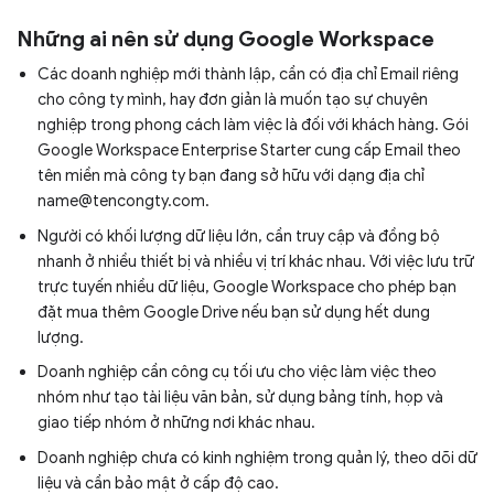
Những ai nên sử dụng Google Workspace
Các doanh nghiệp mới thành lập, cần có địa chỉ Email riêng
cho công ty mình, hay đơn giản là muốn tạo sự chuyên
nghiệp trong phong cách làm việc là đối với khách hàng. Gói
Google Workspace Enterprise Starter cung cấp Email theo
tên miền mà công ty bạn đang sở hữu với dạng địa chỉ
name@tencongty.com
.
Người có khối lượng dữ liệu lớn, cần truy cập và đồng bộ
nhanh ở nhiều thiết bị và nhiều vị trí khác nhau. Với việc lưu trữ
trực tuyến nhiều dữ liệu, Google Workspace cho phép bạn
đặt mua thêm Google Drive nếu bạn sử dụng hết dung
lượng.
Doanh nghiệp cần công cụ tối ưu cho việc làm việc theo
nhóm như tạo tài liệu văn bản, sử dụng bảng tính, họp và
giao tiếp nhóm ở những nơi khác nhau.
Doanh nghiệp chưa có kinh nghiệm trong quản lý, theo dõi dữ
liệu và cần bảo mật ở cấp độ cao.