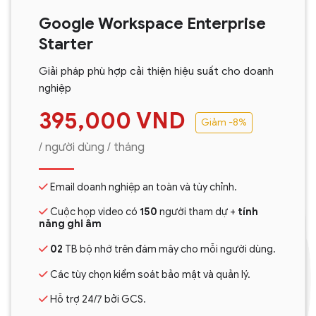
Google Workspace Enterprise
Starter
Giải pháp phù hợp cải thiện hiệu suất cho doanh
nghiệp
395,000
VND
Giảm -8%
/ người dùng / tháng
Email doanh nghiệp an toàn và tùy chỉnh.
Cuộc họp video có
150
người tham dự +
tính
năng ghi âm
02
TB bộ nhớ trên đám mây cho mỗi người dùng.
Các tùy chọn kiểm soát bảo mật và quản lý.
Hỗ trợ 24/7 bởi GCS.