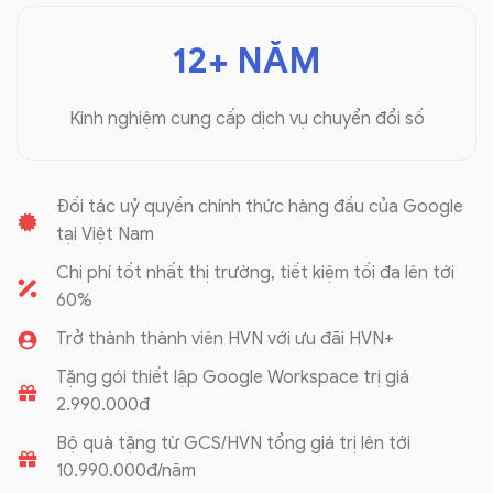
12+ NĂM
Kinh nghiệm cung cấp dịch vụ chuyển đổi số
Đối tác uỷ quyền chính thức hàng đầu của Google
tại Việt Nam
Chi phí tốt nhất thị trường, tiết kiệm tối đa lên tới
60%
Trở thành thành viên HVN với ưu đãi HVN+
Tặng gói thiết lập Google Workspace trị giá
2.990.000đ
Bộ quà tặng từ GCS/HVN tổng giá trị lên tới
10.990.000đ/năm