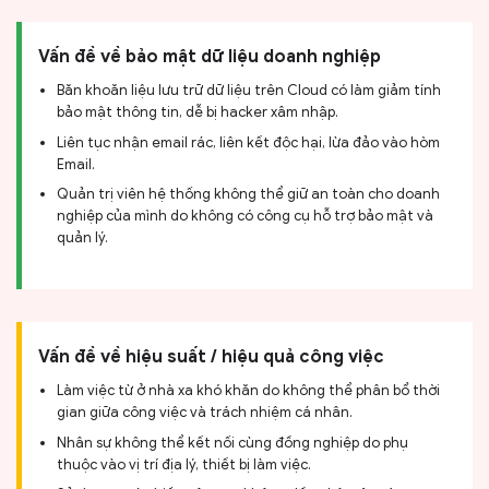
Vấn đề về bảo mật dữ liệu doanh nghiệp
Băn khoăn liệu lưu trữ dữ liệu trên Cloud có làm giảm tính
bảo mật thông tin, dễ bị hacker xâm nhập.
Liên tục nhận email rác, liên kết độc hại, lừa đảo vào hòm
Email.
Quản trị viên hệ thống không thể giữ an toàn cho doanh
nghiệp của mình do không có công cụ hỗ trợ bảo mật và
quản lý.
Vấn đề về hiệu suất / hiệu quả công việc
Làm việc từ ở nhà xa khó khăn do không thể phân bổ thời
gian giữa công việc và trách nhiệm cá nhân.
Nhân sự không thể kết nối cùng đồng nghiệp do phụ
thuộc vào vị trí địa lý, thiết bị làm việc.