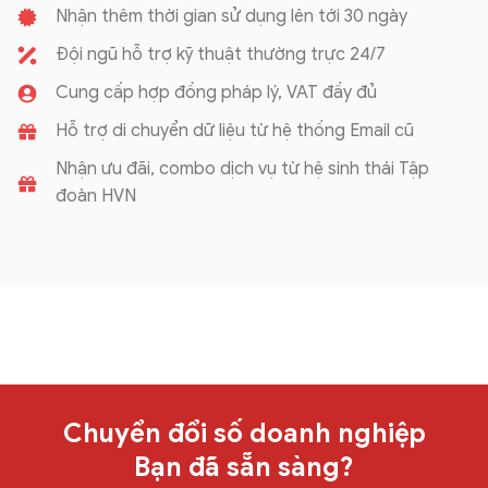
Nhận thêm thời gian sử dụng lên tới 30 ngày
Đội ngũ hỗ trợ kỹ thuật thường trực 24/7
Cung cấp hợp đồng pháp lý, VAT đầy đủ
Hỗ trợ di chuyển dữ liệu từ hệ thống Email cũ
Nhận ưu đãi, combo dịch vụ từ hệ sinh thái Tập
đoàn HVN
Chuyển đổi số doanh nghiệp
Bạn đã sẵn sàng?