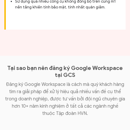
Sử dụng quá nhiều công cụ không đồng bộ trên cùng m1
nền tảng khiến tính bảo mật, tính nhất quán giảm.
Tại sao bạn nên đăng ký Google Workspace
tại GCS
Đăng ký Google Workspace là cách mà quý khách hàng
tìm ra giải pháp để xử lý hiệu quả nhiều vấn đề cụ thể
trong doanh nghiệp, được tư vấn bởi đội ngũ chuyên gia
hơn 10+ năm kinh nghiệm ở tất cả các ngành nghề
thuộc Tập đoàn HVN.