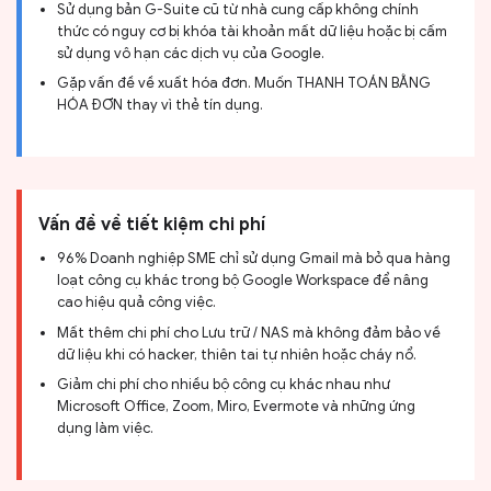
Sử dụng bản G-Suite cũ từ nhà cung cấp không chính
thức có nguy cơ bị khóa tài khoản mất dữ liệu hoặc bị cấm
sử dụng vô hạn các dịch vụ của Google.
Gặp vấn đề về xuất hóa đơn. Muốn THANH TOÁN BẰNG
HÓA ĐƠN thay vì thẻ tín dụng.
Vấn đề về tiết kiệm chi phí
96% Doanh nghiệp SME chỉ sử dụng Gmail mà bỏ qua hàng
loạt công cụ khác trong bộ Google Workspace để nâng
cao hiệu quả công việc.
Mất thêm chi phí cho Lưu trữ / NAS mà không đảm bảo về
dữ liệu khi có hacker, thiên tai tự nhiên hoặc cháy nổ.
Giảm chi phí cho nhiều bộ công cụ khác nhau như
Microsoft Office, Zoom, Miro, Evermote và những ứng
dụng làm việc.