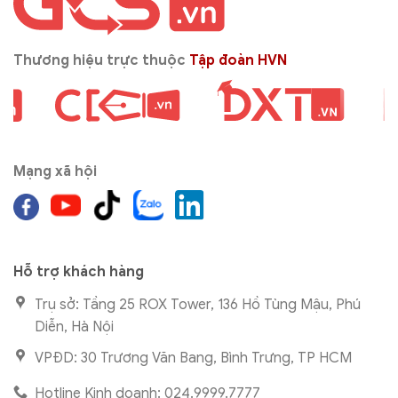
Thương hiệu trực thuộc
Tập đoàn HVN
Mạng xã hội
Hỗ trợ khách hàng
Trụ sở: Tầng 25 ROX Tower, 136 Hồ Tùng Mậu, Phú
Diễn, Hà Nội
VPĐD: 30 Trương Văn Bang, Bình Trưng, TP HCM
Hotline Kinh doanh: 024.9999.7777