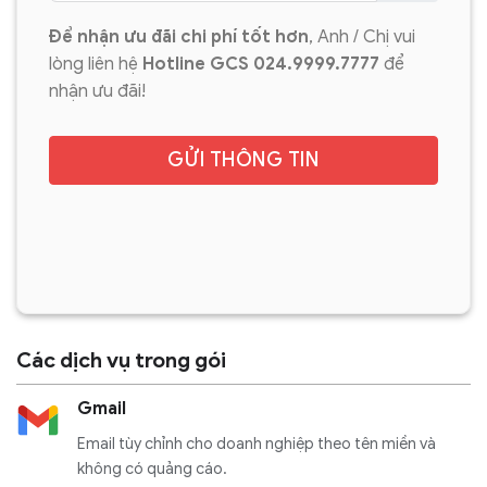
Để nhận ưu đãi chi phí tốt hơn
, Anh / Chị
vui
lòng liên hệ
Hotline GCS 024.9999.7777
để
nhận ưu đãi!
GỬI THÔNG TIN
Các dịch vụ trong gói
Gmail
Email tùy chỉnh cho doanh nghiệp theo tên miền và
không có quảng cáo.