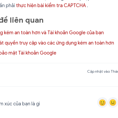
cần phải
thực hiện bài kiểm tra CAPTCHA
.
đề liên quan
g kém an toàn hơn và Tài khoản Google của bạn
át quyền truy cập vào các ứng dụng kém an toàn hơn
 bảo mật Tài khoản Google
Cập nhật vào Thán
 xúc của bạn là gì