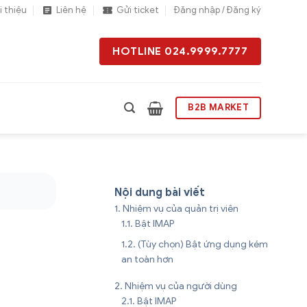
i thiệu
Liên hệ
Gửi ticket
Đăng nhập / Đăng ký
HOTLINE 024.9999.7777
B2B MARKET
Nội dung bài viết
Nhiệm vụ của quản trị viên
Bật IMAP
(Tùy chọn) Bật ứng dụng kém
an toàn hơn
Nhiệm vụ của người dùng
Bật IMAP