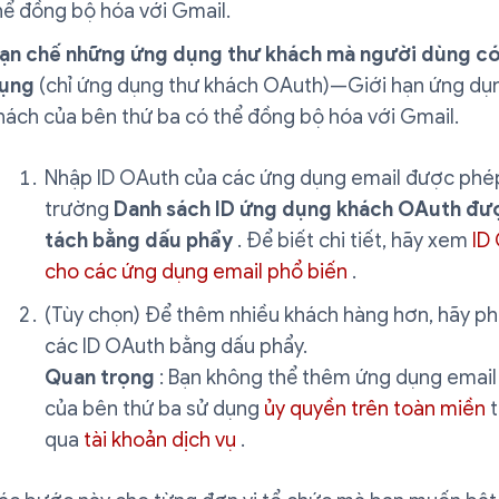
hể đồng bộ hóa với Gmail.
ạn chế những ứng dụng thư khách mà người dùng có
ụng
(chỉ ứng dụng thư khách OAuth)—Giới hạn ứng dụ
hách của bên thứ ba có thể đồng bộ hóa với Gmail.
Nhập ID OAuth của các ứng dụng email được phé
trường
Danh sách ID ứng dụng khách OAuth đư
tách bằng dấu phẩy
. Để biết chi tiết, hãy xem
ID
cho các ứng dụng email phổ biến
.
(Tùy chọn) Để thêm nhiều khách hàng hơn, hãy ph
các ID OAuth bằng dấu phẩy.
Quan trọng
: Bạn không thể thêm ứng dụng email
của bên thứ ba sử dụng
ủy quyền trên toàn miền
t
qua
tài khoản dịch vụ
.