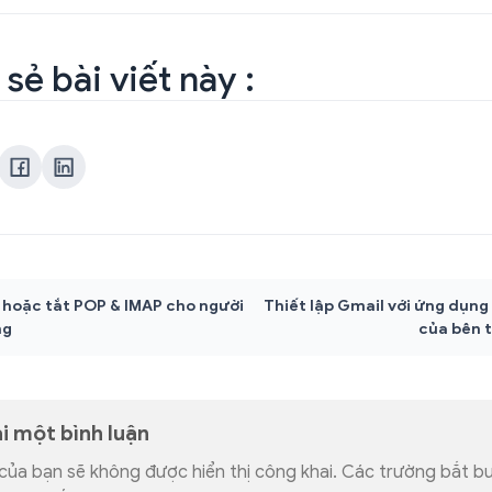
 sẻ bài viết này :
 hoặc tắt POP & IMAP cho người
Thiết lập Gmail với ứng dụng
ng
của bên 
ại một bình luận
 của bạn sẽ không được hiển thị công khai.
Các trường bắt b