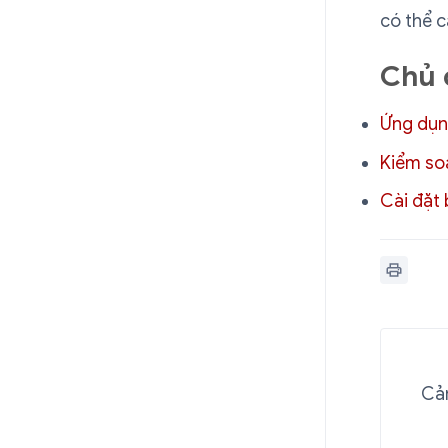
có thể 
Chủ 
Ứng dụn
Kiểm so
Cài đặt
Cảm