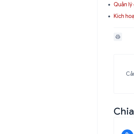
Quản lý 
Kích hoạ
Cảm
Chia