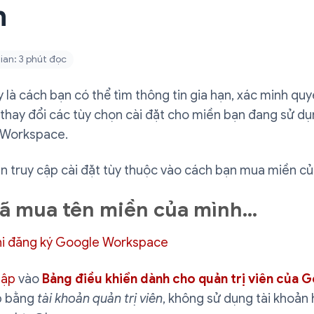
n
ian: 3 phút đọc
 là cách bạn có thể tìm thông tin gia hạn, xác minh qu
thay đổi các tùy chọn cài đặt cho miền bạn đang sử dụ
Workspace.
n truy cập cài đặt tùy thuộc vào cách bạn mua miền củ
đã mua tên miền của mình…
hi đăng ký Google Workspace
hập
vào
Bảng điều khiển dành cho quản trị viên của 
p bằng
tài khoản quản trị viên
, không sử dụng tài khoản h