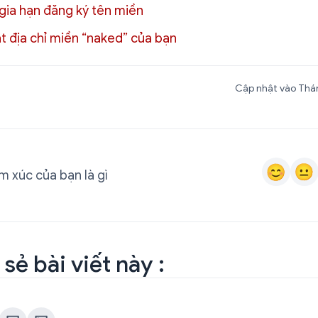
gia hạn đăng ký tên miền
t địa chỉ miền “naked” của bạn
Cập nhật vào Thán
 xúc của bạn là gì
 sẻ bài viết này :