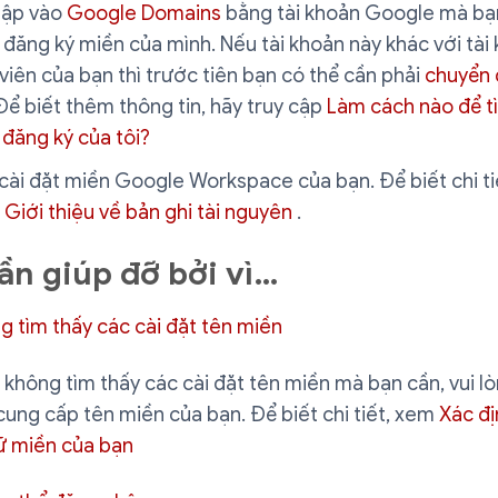
hập vào
Google Domains
bằng tài khoản Google mà bạ
đăng ký miền của mình. Nếu tài khoản này khác với tài
 viên của bạn thì trước tiên bạn có thể cần phải
chuyển đ
Để biết thêm thông tin, hãy truy cập
Làm cách nào để t
đăng ký của tôi?
cài đặt miền Google Workspace của bạn. Để biết chi ti
p
Giới thiệu về bản ghi tài nguyên
.
cần giúp đỡ bởi vì…
g tìm thấy các cài đặt tên miền
không tìm thấy các cài đặt tên miền mà bạn cần, vui lò
cung cấp tên miền của bạn. Để biết chi tiết, xem
Xác đ
rữ miền của bạn