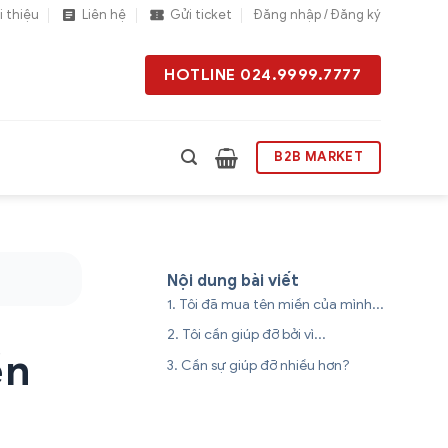
i thiệu
Liên hệ
Gửi ticket
Đăng nhập / Đăng ký
HOTLINE 024.9999.7777
B2B MARKET
Nội dung bài viết
Tôi đã mua tên miền của mình...
Tôi cần giúp đỡ bởi vì...
ền
Cần sự giúp đỡ nhiều hơn?