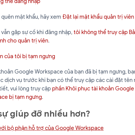
ng thể đăng nhập
 quên mật khẩu, hãy xem
Đặt lại mật khẩu quản trị viê
 vẫn gặp sự cố khi đăng nhập,
tôi không thể truy cập B
nh cho quản trị viên
.
n của tôi bị tạm ngưng
 khoản Google Workspace của bạn đã bị tạm ngưng, bạ
c dịch vụ trước khi bạn có thể truy cập các cài đặt tên
tiết, vui lòng truy cập
phần Khôi phục tài khoản Google
ce bị tạm ngưng
.
sự giúp đỡ nhiều hơn?
 với bộ phận hỗ trợ của Google Workspace