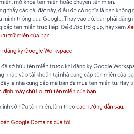
 miền, mở khóa tên miền hoặc chuyển tên miền.
g thấy các cài đặt này, điều đó có nghĩa là bạn không
a mình thông qua Google. Thay vào đó, bạn phải đăng 
 cấp tên miền trực tiếp. Để được trợ giúp, hãy xem
Xá
lưu trữ miền của bạn
.
hi đăng ký Google Workspace
 đã sở hữu tên miền trước khi đăng ký Google Workspa
g nhập vào tài khoản tại nhà cung cấp tên miền của b
đây là nhà cung cấp mà bạn đã mua tên miền từ. Hãy t
c định máy chủ lưu trữ tên miền của bạn
.
minh sở hữu tên miền, làm theo
các hướng dẫn sau
.
khoản Google Domains của tôi