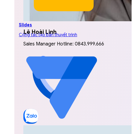
Slides
Lê Hoài Linh
Cộng tác tạo bản thuyết trình
Sales Manager Hotline: 0843.999.666