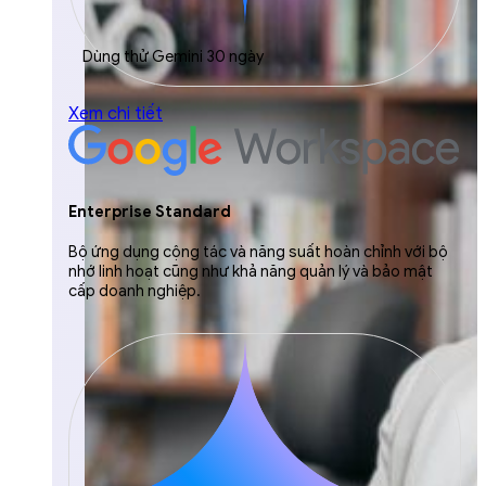
Dùng thử Gemini 30 ngày
Xem chi tiết
Enterprise Standard
Bộ ứng dụng cộng tác và năng suất hoàn chỉnh với bộ
nhớ linh hoạt cũng như khả năng quản lý và bảo mật
cấp doanh nghiệp.