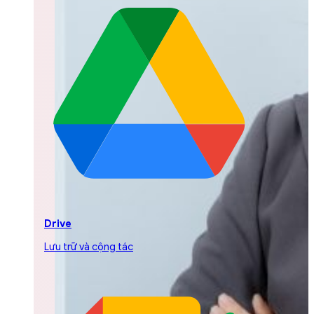
Drive
Lưu trữ và cộng tác