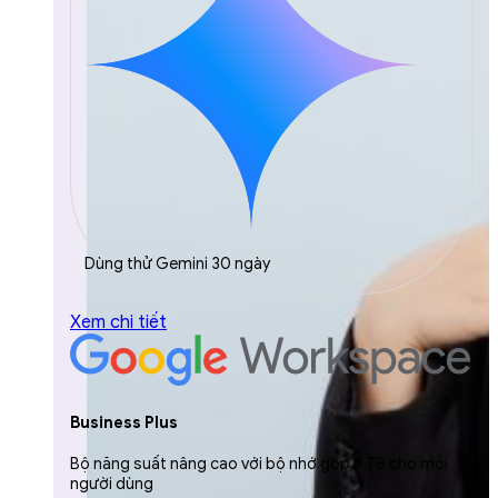
Dùng thử Gemini 30 ngày
Xem chi tiết
Business Plus
Bộ năng suất nâng cao với bộ nhớ gộp 5 TB cho mỗi
người dùng