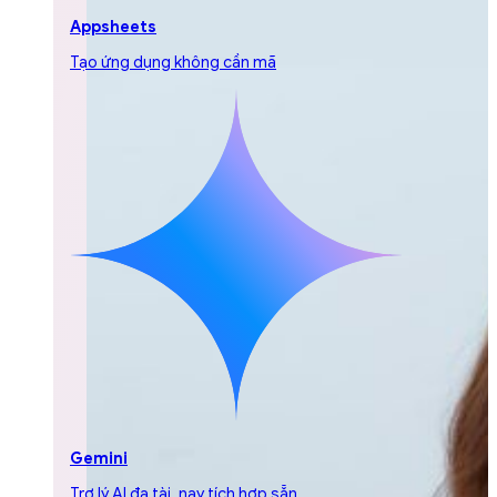
Appsheets
Tạo ứng dụng không cần mã
Gemini
Trợ lý AI đa tài, nay tích hợp sẵn