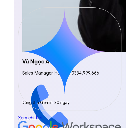
Vũ Ngọc Anh
Sales Manager Hotline: 0334.999.666
Dùng thử Gemini 30 ngày
Xem chi tiết