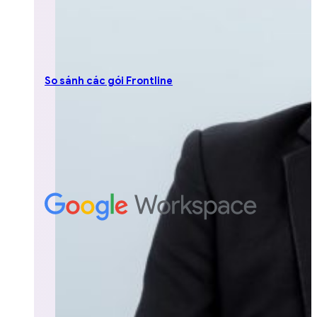
So sánh các gói Frontline