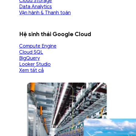
Cloud Storage
Data Analytics
Vận hành & Thanh toán
Hệ sinh thái Google Cloud
Compute Engine
Cloud SQL
BigQuery
Looker Studio
Xem tất cả