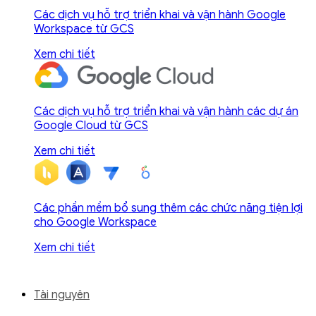
Các dịch vụ hỗ trợ triển khai và vận hành Google
Workspace từ GCS
Xem chi tiết
Các dịch vụ hỗ trợ triển khai và vận hành các dự án
Google Cloud từ GCS
Xem chi tiết
Các phần mềm bổ sung thêm các chức năng tiện lợi
cho Google Workspace
Xem chi tiết
Tài nguyên