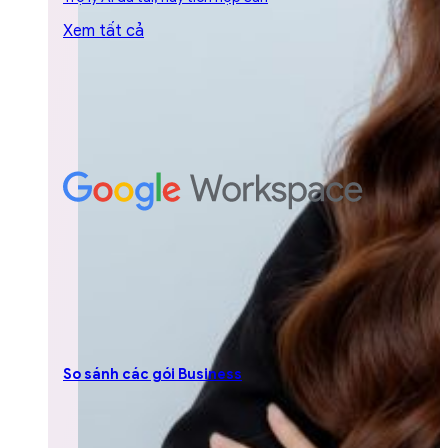
Xem tất cả
So sánh các gói Business