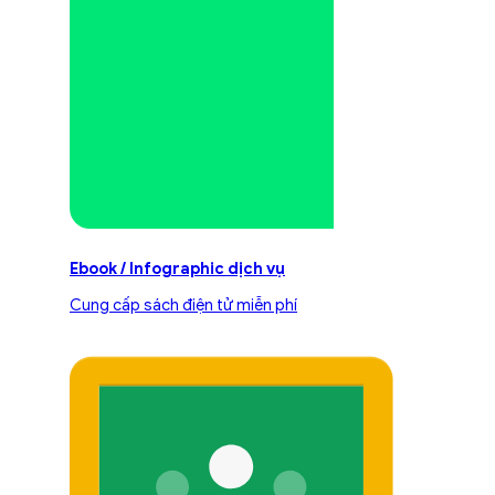
Ebook / Infographic dịch vụ
Cung cấp sách điện tử miễn phí