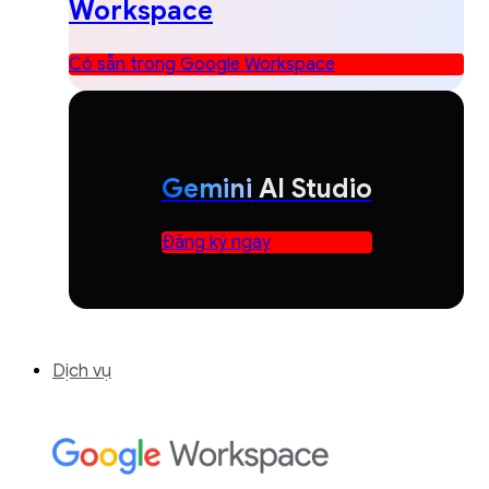
Workspace
Có sẵn trong Google Workspace
Gemini
AI Studio
Đăng ký ngay
Dịch vụ