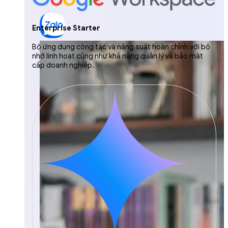
Enterprise Starter
Bộ ứng dụng cộng tác và năng suất hoàn chỉnh với bộ
nhớ linh hoạt cũng như khả năng quản lý và bảo mật
cấp doanh nghiệp.