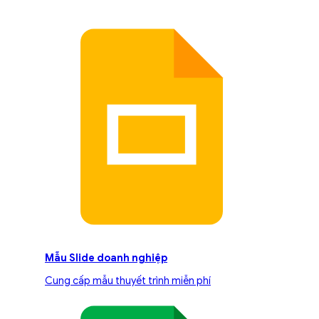
Mẫu Slide doanh nghiệp
Cung cấp mẫu thuyết trình miễn phí