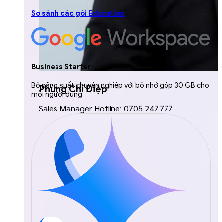
So sánh các gói Education
Business Starter
Bộ năng suất chuyên nghiệp với bộ nhớ gộp 30 GB cho
Phùng Chí Điệp
mỗi người dùng
Sales Manager Hotline: 0705.247.777