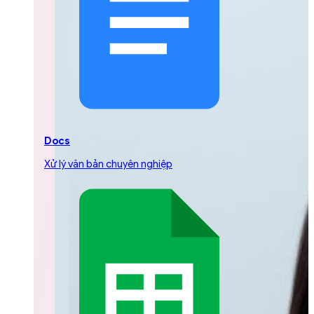
Docs
Xử lý văn bản chuyên nghiệp