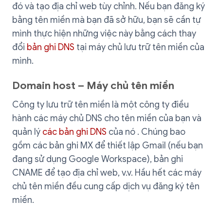
đó và tạo địa chỉ web tùy chỉnh. Nếu bạn đăng ký
bằng tên miền mà bạn đã sở hữu, bạn sẽ cần tự
mình thực hiện những việc này bằng cách thay
đổi
bản ghi DNS
tại máy chủ lưu trữ tên miền của
mình.
Domain host – Máy chủ tên miền
Công ty lưu trữ tên miền là một công ty điều
hành các máy chủ DNS cho tên miền của bạn và
quản lý
các bản ghi DNS
của nó . Chúng bao
gồm các bản ghi MX để thiết lập Gmail (nếu bạn
đang sử dụng Google Workspace), bản ghi
CNAME để tạo địa chỉ web, v.v. Hầu hết các máy
chủ tên miền đều cung cấp dịch vụ đăng ký tên
miền.