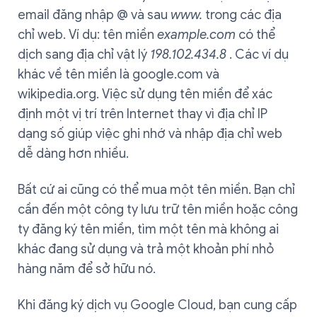
email đăng nhập @ và sau
www.
trong các địa
chỉ web. Ví dụ: tên miền
example.com
có ​​thể
dịch sang địa chỉ vật lý
198.102.434.8
. Các ví dụ
khác về tên miền là google.com và
wikipedia.org. Việc sử dụng tên miền để xác
định một vị trí trên Internet thay vì địa chỉ IP
dạng số giúp việc ghi nhớ và nhập địa chỉ web
dễ dàng hơn nhiều.
Bất cứ ai cũng có thể mua một tên miền. Bạn chỉ
cần đến một công ty lưu trữ tên miền hoặc công
ty đăng ký tên miền, tìm một tên mà không ai
khác đang sử dụng và trả một khoản phí nhỏ
hàng năm để sở hữu nó.
Khi đăng ký dịch vụ Google Cloud, bạn cung cấp