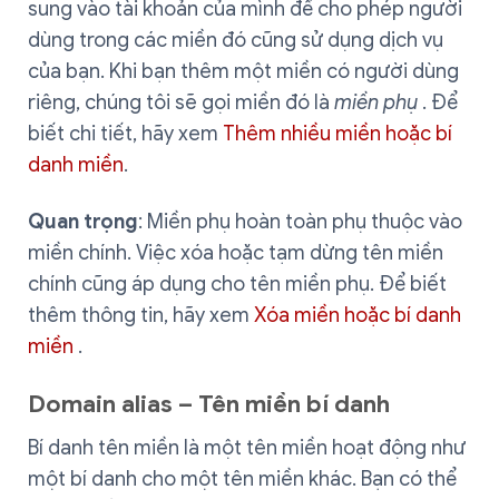
sung vào tài khoản của mình để cho phép người
dùng trong các miền đó cũng sử dụng dịch vụ
của bạn. Khi bạn thêm một miền có người dùng
riêng, chúng tôi sẽ gọi miền đó là
miền phụ
. Để
biết chi tiết, hãy xem
Thêm nhiều miền hoặc bí
danh miền
.
Quan trọng
: Miền phụ hoàn toàn phụ thuộc vào
miền chính. Việc xóa hoặc tạm dừng tên miền
chính cũng áp dụng cho tên miền phụ. Để biết
thêm thông tin, hãy xem
Xóa miền hoặc bí danh
miền
.
Domain alias – Tên miền bí danh
Bí danh tên miền là một tên miền hoạt động như
một bí danh cho một tên miền khác. Bạn có thể