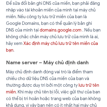
Để sửa đổi bản ghi DNS của miền, bạn phải đăng
nhập vào tài khoản miền của mình tại máy chủ
miền. Nếu công ty lưu trữ miền của bạn là
Google Domains, bạn có thể quản lý bản ghi
DNS của mình tại
domains.google.com
. Nếu bạn
không chắc chắn máy chủ lưu trữ của mình là ai,
hãy xem
Xác định máy chủ lưu trữ tên miền của
bạn
.
Name server – Máy chủ định danh
Máy chủ định danh đóng vai trò là điểm tham
chiếu cho dữ liệu DNS của miền của bạn và
thường được duy trì bởi một công ty
lưu trữ tên
miền
. Khi máy chủ tên bị lỗi, việc gửi thư của bạn
có thể bị trì hoãn hoặc trang web của bạn không
khả dụng, vì vậy bạn nên có ít nhất hai máy chủ