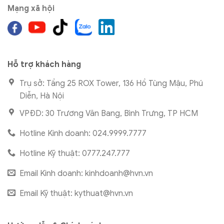
Mạng xã hội
Hỗ trợ khách hàng
Trụ sở: Tầng 25 ROX Tower, 136 Hồ Tùng Mậu, Phú
Diễn, Hà Nội
VPĐD: 30 Trương Văn Bang, Bình Trưng, TP HCM
Hotline Kinh doanh: 024.9999.7777
Hotline Kỹ thuật: 0777.247.777
Email Kinh doanh:
kinhdoanh@hvn.vn
Email Kỹ thuật:
kythuat@hvn.vn