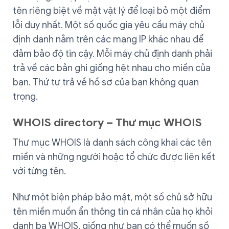
tên riêng biệt về mặt vật lý để loại bỏ một điểm
lỗi duy nhất. Một số quốc gia yêu cầu máy chủ
định danh nằm trên các mạng IP khác nhau để
đảm bảo độ tin cậy. Mỗi máy chủ định danh phải
trả về các bản ghi giống hệt nhau cho miền của
bạn. Thứ tự trả về hồ sơ của bạn không quan
trọng.
WHOIS directory – Thư mục WHOIS
Thư mục WHOIS là danh sách công khai các tên
miền và những người hoặc tổ chức được liên kết
với từng tên.
Như một biện pháp bảo mật, một số chủ sở hữu
tên miền muốn ẩn thông tin cá nhân của họ khỏi
danh bạ WHOIS, giống như bạn có thể muốn số