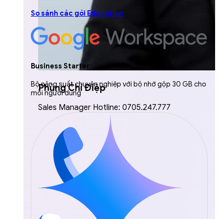
So sánh các gói Education
Business Starter
Bộ năng suất chuyên nghiệp với bộ nhớ gộp 30 GB cho
Phùng Chí Điệp
mỗi người dùng
Sales Manager Hotline: 0705.247.777