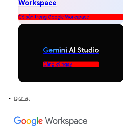
Workspace
Có sẵn trong Google Workspace
Gemini
AI Studio
Đăng ký ngay
Dịch vụ