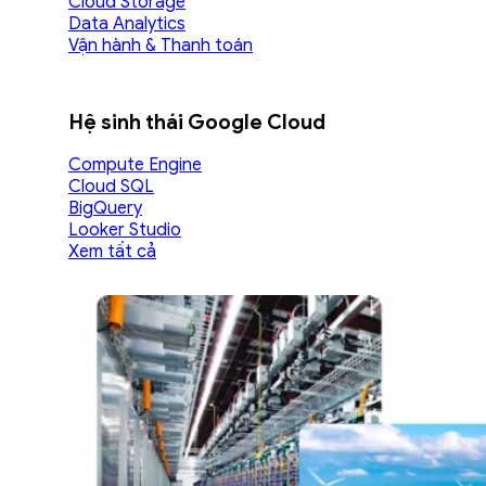
Cloud Storage
Data Analytics
Vận hành & Thanh toán
Hệ sinh thái Google Cloud
Compute Engine
Cloud SQL
BigQuery
Looker Studio
Xem tất cả