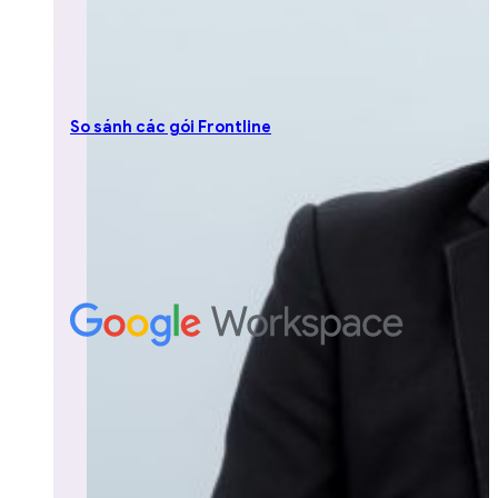
So sánh các gói Frontline