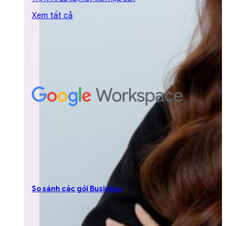
Xem tất cả
So sánh các gói Business