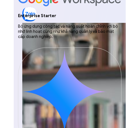
Enterprise Starter
Bộ ứng dụng cộng tác và năng suất hoàn chỉnh với bộ
nhớ linh hoạt cũng như khả năng quản lý và bảo mật
cấp doanh nghiệp.