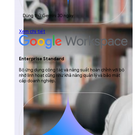
Dùng thử Gemini 30 ngày
Xem chi tiết
Enterprise Standard
Bộ ứng dụng cộng tác và năng suất hoàn chỉnh với bộ
nhớ linh hoạt cũng như khả năng quản lý và bảo mật
cấp doanh nghiệp.