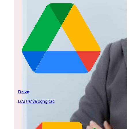
Drive
Lưu trữ và cộng tác