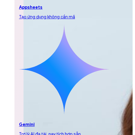
Appsheets
Tạo ứng dụng không cần mã
Gemini
Trợ lý AI đa tài, nay tích hợp sẵn