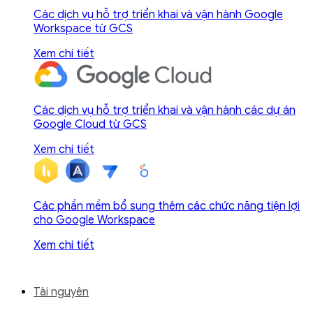
Các dịch vụ hỗ trợ triển khai và vận hành Google
Workspace từ GCS
Xem chi tiết
Các dịch vụ hỗ trợ triển khai và vận hành các dự án
Google Cloud từ GCS
Xem chi tiết
Các phần mềm bổ sung thêm các chức năng tiện lợi
cho Google Workspace
Xem chi tiết
Tài nguyên