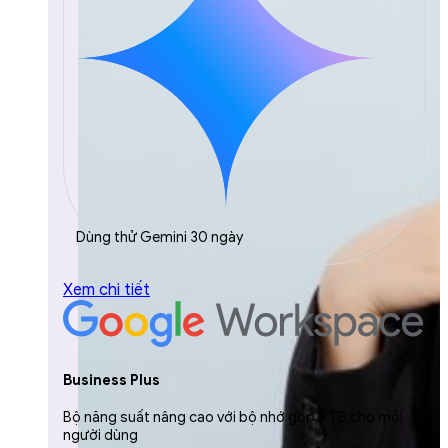
Dùng thử Gemini 30 ngày
Xem chi tiết
Business Plus
Bộ năng suất nâng cao với bộ nhớ gộp 5 TB cho mỗi
người dùng