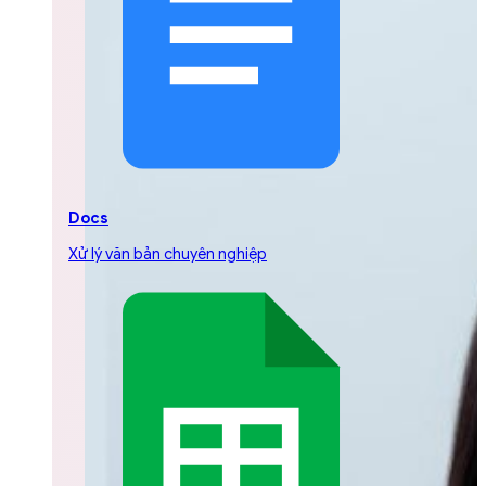
Docs
Xử lý văn bản chuyên nghiệp