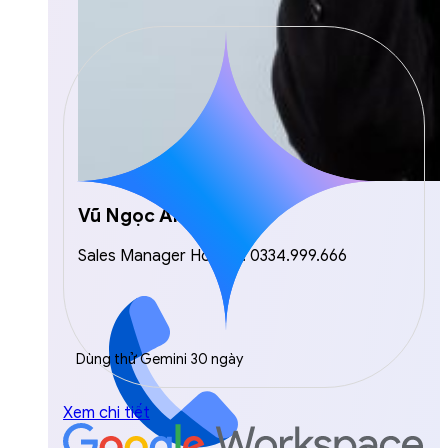
Vũ Ngọc Anh
Sales Manager Hotline: 0334.999.666
Dùng thử Gemini 30 ngày
Xem chi tiết