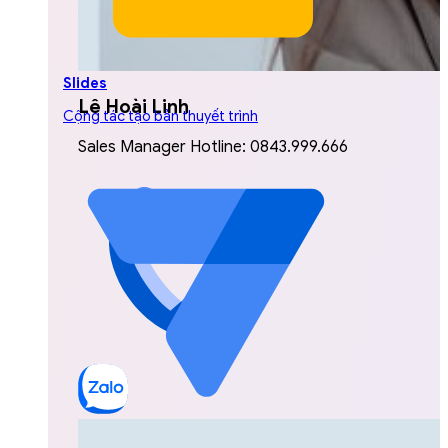
Slides
Lê Hoài Linh
Cộng tác tạo bản thuyết trình
Sales Manager Hotline: 0843.999.666