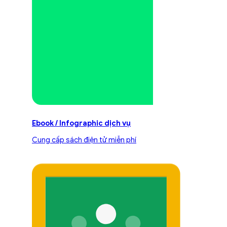
Ebook / Infographic dịch vụ
Cung cấp sách điện tử miễn phí