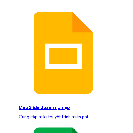
Mẫu Slide doanh nghiệp
Cung cấp mẫu thuyết trình miễn phí