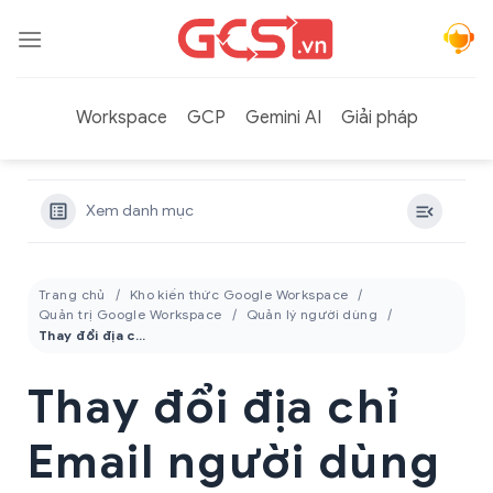
Bỏ
qua
nội
dung
Workspace
GCP
Gemini AI
Giải pháp
Xem danh mục
Trang chủ
Kho kiến thức Google Workspace
Quản trị Google Workspace
Quản lý người dùng
Thay đổi địa chỉ Email người dùng
Thay đổi địa chỉ
Email người dùng