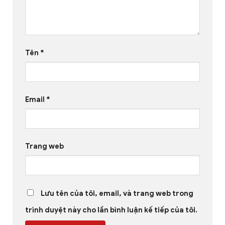
Tên
*
Email
*
Trang web
Lưu tên của tôi, email, và trang web trong
trình duyệt này cho lần bình luận kế tiếp của tôi.