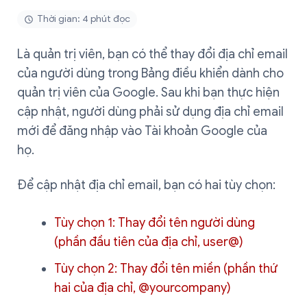
Thời gian: 4 phút đọc
Là quản trị viên, bạn có thể thay đổi địa chỉ email
của người dùng trong Bảng điều khiển dành cho
quản trị viên của Google. Sau khi bạn thực hiện
cập nhật, người dùng phải sử dụng địa chỉ email
mới để đăng nhập vào Tài khoản Google của
họ.
Để cập nhật địa chỉ email, bạn có hai tùy chọn:
Tùy chọn 1: Thay đổi tên người dùng
(phần đầu tiên của địa chỉ, user@)
Tùy chọn 2: Thay đổi tên miền (phần thứ
hai của địa chỉ, @yourcompany)