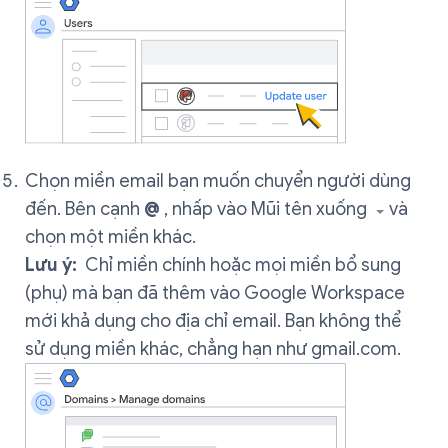
Chọn miền email bạn muốn chuyển người dùng
đến. Bên cạnh
@
, nhấp vào Mũi tên xuống
và
chọn một miền khác.
Lưu ý:
Chỉ miền chính hoặc mọi miền bổ sung
(phụ) mà bạn đã thêm vào Google Workspace
mới khả dụng cho địa chỉ email. Bạn không thể
sử dụng miền khác, chẳng hạn như gmail.com.