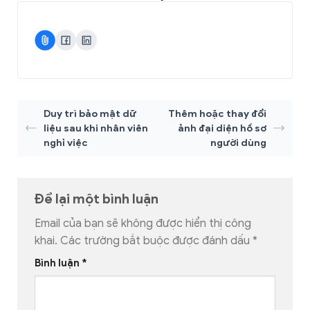
Duy trì bảo mật dữ
Thêm hoặc thay đổi
liệu sau khi nhân viên
ảnh đại diện hồ sơ
nghỉ việc
người dùng
Để lại một bình luận
Email của bạn sẽ không được hiển thị công
khai.
Các trường bắt buộc được đánh dấu
*
Bình luận
*