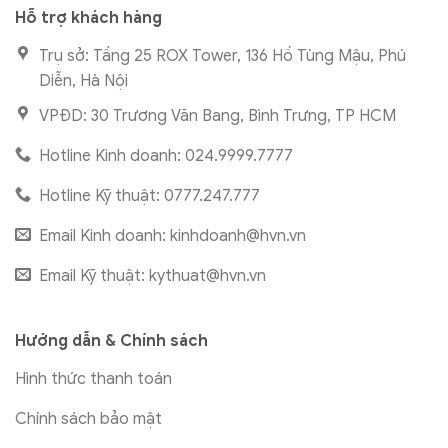
Hỗ trợ khách hàng
Trụ sở: Tầng 25 ROX Tower, 136 Hồ Tùng Mậu, Phú
Diễn, Hà Nội
VPĐD: 30 Trương Văn Bang, Bình Trưng, TP HCM
Hotline Kinh doanh: 024.9999.7777
Hotline Kỹ thuật: 0777.247.777
Email Kinh doanh:
kinhdoanh@hvn.vn
Email Kỹ thuật:
kythuat@hvn.vn
Hướng dẫn & Chính sách
Hình thức thanh toán
Chính sách bảo mật