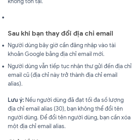
không tồn tại.
Sau khi bạn thay đổi địa chỉ email
Người dùng bây giờ cần đăng nhập vào tài
khoản Google bằng địa chỉ email mới.
Người dùng vẫn tiếp tục nhận thư gửi đến địa chỉ
email cũ (địa chỉ này trở thành địa chỉ email
alias).
Lưu ý:
Nếu người dùng đã đạt tối đa số lượng
địa chỉ email alias (30), bạn không thể đổi tên
người dùng. Để đổi tên người dùng, bạn cần xóa
một địa chỉ email alias.