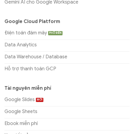
Gemini AI cho Google Workspace
Google Cloud Platform
Điện toán đám mây
Data Analytics
Data Warehouse / Database
Hỗ trợ thanh toán GCP
Tài nguyên miễn phí
Google Slides
Google Sheets
Ebook miễn phí