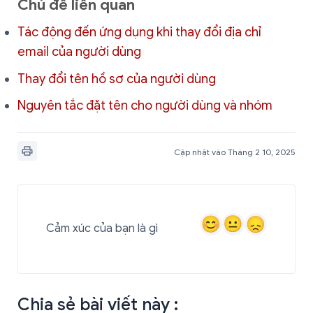
Chủ đề liên quan
Tác động đến ứng dụng khi thay đổi địa chỉ
email của người dùng
Thay đổi tên hồ sơ của người dùng
Nguyên tắc đặt tên cho người dùng và nhóm
Cập nhật vào Tháng 2 10, 2025
Cảm xúc của bạn là gì
Chia sẻ bài viết này :