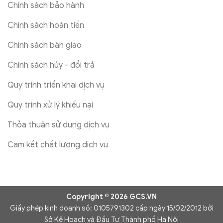
Chính sách bảo hành
Chính sách hoàn tiền
Chính sách bàn giao
Chính sách hủy - đổi trả
Quy trình triển khai dịch vụ
Quy trình xử lý khiếu nại
Thỏa thuận sử dụng dịch vụ
Cam kết chất lượng dịch vụ
Copyright © 2026 GCS.VN
Giấy phép kinh doanh số: 0105791302 cấp ngày 15/02/2012 bởi
Sở Kế Hoạch và Đầu Tư Thành phố Hà Nội