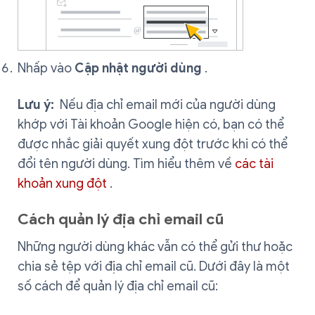
Nhấp vào
Cập nhật người dùng
.
Lưu ý:
Nếu địa chỉ email mới của người dùng
khớp với Tài khoản Google hiện có, bạn có thể
được nhắc giải quyết xung đột trước khi có thể
đổi tên người dùng. Tìm hiểu thêm về
các tài
khoản xung đột
.
Cách quản lý địa chỉ email cũ
Những người dùng khác vẫn có thể gửi thư hoặc
chia sẻ tệp với địa chỉ email cũ. Dưới đây là một
số cách để quản lý địa chỉ email cũ: