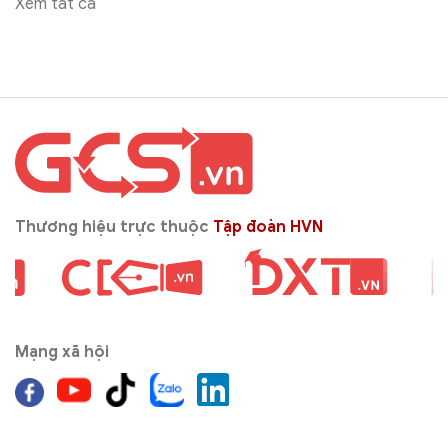
Xem tất cả
Thương hiệu trực thuộc
Tập đoàn HVN
Mạng xã hội