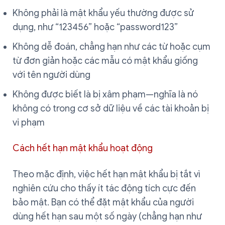
Không phải là mật khẩu yếu thường được sử
dụng, như “123456” hoặc “password123”
Không dễ đoán, chẳng hạn như các từ hoặc cụm
từ đơn giản hoặc các mẫu có mật khẩu giống
với tên người dùng
Không được biết là bị xâm phạm—nghĩa là nó
không có trong cơ sở dữ liệu về các tài khoản bị
vi phạm
Cách hết hạn mật khẩu hoạt động
Theo mặc định, việc hết hạn mật khẩu bị tắt vì
nghiên cứu cho thấy ít tác động tích cực đến
bảo mật. Bạn có thể đặt mật khẩu của người
dùng hết hạn sau một số ngày (chẳng hạn như