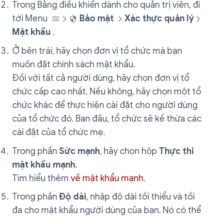
Trong Bảng điều khiển dành cho quản trị viên, đi
tới Menu
Bảo mật
Xác thực quản lý
Mật khẩu
.
Ở bên trái, hãy chọn đơn vị tổ chức mà bạn
muốn đặt chính sách mật khẩu.
Đối với tất cả người dùng, hãy chọn đơn vị tổ
chức cấp cao nhất. Nếu không, hãy chọn một tổ
chức khác để thực hiện cài đặt cho người dùng
của tổ chức đó. Ban đầu, tổ chức sẽ kế thừa các
cài đặt của tổ chức mẹ.
Trong phần
Sức mạnh
, hãy chọn hộp
Thực thi
mật khẩu mạnh
.
Tìm hiểu thêm
về mật khẩu mạnh
.
Trong phần
Độ dài
, nhập độ dài tối thiểu và tối
đa cho mật khẩu người dùng của bạn. Nó có thể