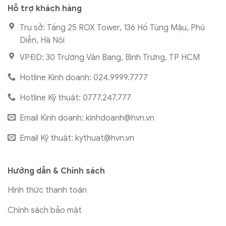
Hỗ trợ khách hàng
Trụ sở: Tầng 25 ROX Tower, 136 Hồ Tùng Mậu, Phú
Diễn, Hà Nội
VPĐD: 30 Trương Văn Bang, Bình Trưng, TP HCM
Hotline Kinh doanh: 024.9999.7777
Hotline Kỹ thuật: 0777.247.777
Email Kinh doanh:
kinhdoanh@hvn.vn
Email Kỹ thuật:
kythuat@hvn.vn
Hướng dẫn & Chính sách
Hình thức thanh toán
Chính sách bảo mật