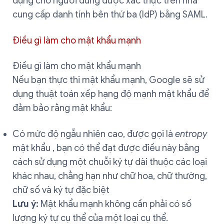
dụng cho người dùng được xác thực trên nhà
cung cấp danh tính bên thứ ba (IdP) bằng SAML.
Điều gì làm cho mật khẩu mạnh
Điều gì làm cho mật khẩu mạnh
Nếu bạn thực thi mật khẩu mạnh, Google sẽ sử
dụng thuật toán xếp hạng độ mạnh mật khẩu để
đảm bảo rằng mật khẩu:
Có mức độ ngẫu nhiên cao, được gọi là
entropy
mật khẩu , bạn có thể đạt được điều này bằng
cách sử dụng một chuỗi ký tự dài thuộc các loại
khác nhau, chẳng hạn như chữ hoa, chữ thường,
chữ số và ký tự đặc biệt
Lưu ý:
Mật khẩu mạnh không cần phải có số
lượng ký tự cụ thể của một loại cụ thể.