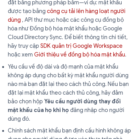
đặt bằng phương pháp băm—ví dụ: mật khẩu
được tạo bằng
công cụ tải lên hàng loạt người
dùng
, API thư mục hoặc các công cụ đồng bộ
hóa như Đồng bộ hóa mật khẩu hoặc Google
Cloud Directory Sync. Để biết thông tin chi tiết,
hãy truy cập
SDK quản trị Google Workspace
hoặc xem
Giới thiệu về đồng bộ hóa mật khẩu
.
Yêu cầu về độ dài và độ mạnh của mật khẩu
không áp dụng cho bất kỳ mật khẩu người dùng
nào mà bạn đặt lại theo cách thủ công. Nếu bạn
đặt lại mật khẩu theo cách thủ công, hãy đảm
bảo chọn hộp
Yêu cầu người dùng thay đổi
mật khẩu của họ khi họ
đăng nhập cho người
dùng đó.
Chính sách mật khẩu bạn định cấu hình không áp