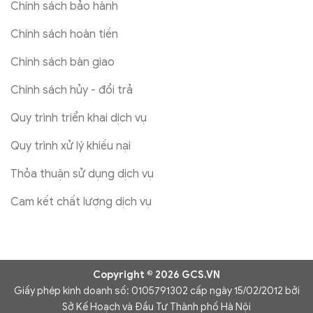
Chính sách bảo hành
Chính sách hoàn tiền
Chính sách bàn giao
Chính sách hủy - đổi trả
Quy trình triển khai dịch vụ
Quy trình xử lý khiếu nại
Thỏa thuận sử dụng dịch vụ
Cam kết chất lượng dịch vụ
Copyright © 2026 GCS.VN
Giấy phép kinh doanh số: 0105791302 cấp ngày 15/02/2012 bởi
Sở Kế Hoạch và Đầu Tư Thành phố Hà Nội