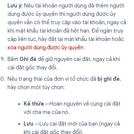
Lưu ý
: Nếu tài khoản người dùng đã thêm người
dùng được ủy quyền thì người dùng được ủy
quyền vẫn có thể truy cập vào tài khoản, ngay cả
khi mật khẩu tài khoản đã hết hạn. Để ngăn truy
cập liên tục, hãy đặt lại mật khẩu tài khoản hoặc
xóa người dùng được ủy quyền
.
Bấm
Ghi đè
để giữ nguyên cài đặt, ngay cả khi
cài đặt gốc thay đổi.
Nếu trạng thái của đơn vị tổ chức đã
bị ghi đè
,
hãy chọn một tùy chọn:
Kế thừa
—Hoàn nguyên về cùng cài đặt
với cha mẹ của nó.
Lưu
—Lưu cài đặt mới của bạn (ngay cả
khi cài đặt gốc thay đổi).