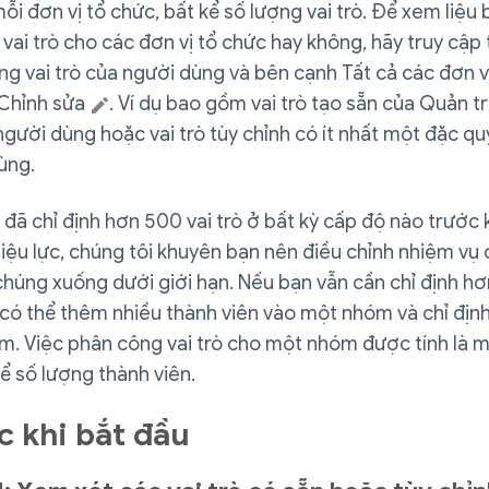
ỗi đơn vị tổ chức, bất kể số lượng vai trò. Để xem liệu 
vai trò cho các đơn vị tổ chức hay không, hãy truy cập
g vai trò của người dùng và bên cạnh Tất cả các đơn v
 Chỉnh sửa
. Ví dụ bao gồm vai trò tạo sẵn của Quản tr
người dùng hoặc vai trò tùy chỉnh có ít nhất một đặc q
ùng.
đã chỉ định hơn 500 vai trò ở bất kỳ cấp độ nào trước k
iệu lực, chúng tôi khuyên bạn nên điều chỉnh nhiệm vụ
húng xuống dưới giới hạn. Nếu bạn vẫn cần chỉ định hơ
 có thể thêm nhiều thành viên vào một nhóm và chỉ định 
m. Việc phân công vai trò cho một nhóm được tính là 
kể số lượng thành viên.
c khi bắt đầu