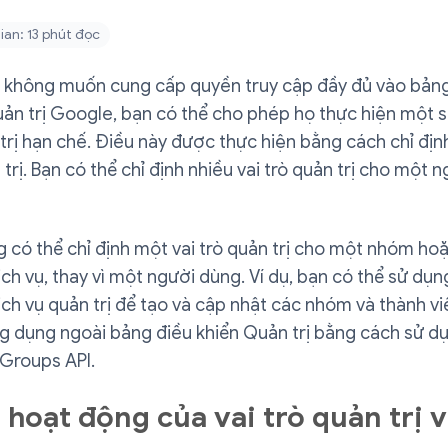
ian: 13 phút đọc
 không muốn cung cấp quyền truy cập đầy đủ vào bảng
uản trị Google, bạn có thể cho phép họ thực hiện một 
trị hạn chế. Điều này được thực hiện bằng cách chỉ địn
 trị. Bạn có thể chỉ định nhiều vai trò quản trị cho một 
 có thể chỉ định một vai trò quản trị cho một nhóm hoặ
ch vụ, thay vì một người dùng. Ví dụ, bạn có thể sử dụng
ch vụ quản trị để tạo và cập nhật các nhóm và thành v
g dụng ngoài bảng điều khiển Quản trị bằng cách sử d
 Groups API.
 hoạt động của vai trò quản trị 