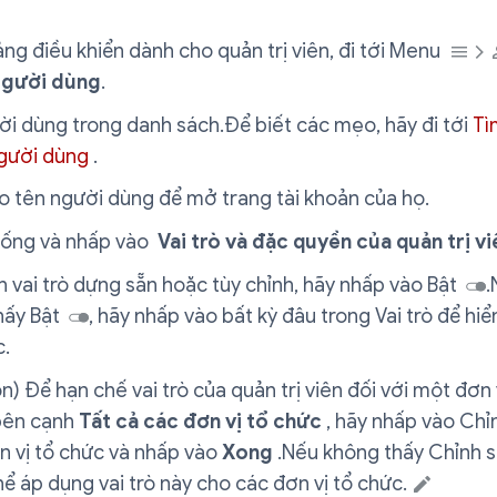
ng điều khiển dành cho quản trị viên, đi tới Menu
gười dùng
.
ời dùng trong danh sách.Để biết các mẹo, hãy đi tới
Tì
gười dùng
.
o tên người dùng để mở trang tài khoản của họ.
ống và nhấp vào
Vai trò và đặc quyền của quản trị vi
 vai trò dựng sẵn hoặc tùy chỉnh, hãy nhấp vào Bật
.
hấy Bật
, hãy nhấp vào bất kỳ đâu trong Vai trò để hiể
c.
n) Để hạn chế vai trò của quản trị viên đối với một đơn 
 bên cạnh
Tất cả các đơn vị tổ chức
, hãy nhấp vào Chỉ
n vị tổ chức và nhấp vào
Xong
.Nếu không thấy Chỉnh s
ể áp dụng vai trò này cho các đơn vị tổ chức.