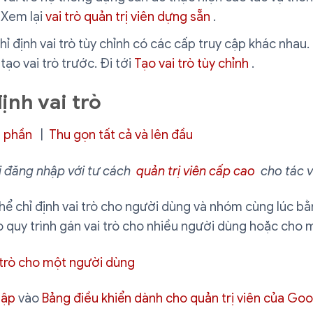
 Xem lại
vai trò quản trị viên dựng sẵn
.
hỉ định vai trò tùy chỉnh có các cấp truy cập khác nhau.
tạo vai trò trước. Đi tới
Tạo vai trò tùy chỉnh
.
ịnh vai trò
 phần
|
Thu gọn tất cả và lên đầu
i đăng nhập với tư cách
quản trị viên cấp cao
cho tác v
hể chỉ định vai trò cho người dùng và nhóm cùng lúc b
 quy trình gán vai trò cho nhiều người dùng hoặc cho
 trò cho một người dùng
hập
vào
Bảng điều khiển dành cho quản trị viên của Go