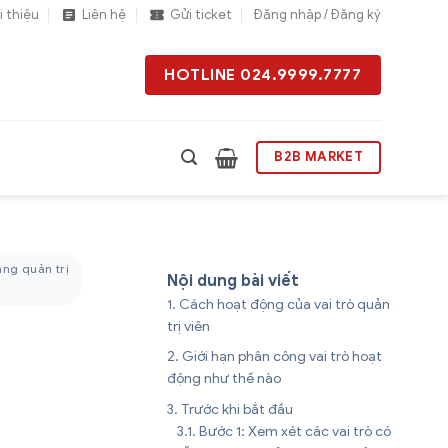
i thiệu
Liên hệ
Gửi ticket
Đăng nhập / Đăng ký
HOTLINE 024.9999.7777
B2B MARKET
ảng quản trị
Nội dung bài viết
Cách hoạt động của vai trò quản
trị viên
Giới hạn phân công vai trò hoạt
động như thế nào
Trước khi bắt đầu
Bước 1: Xem xét các vai trò có