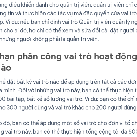
ng điều khiển dành cho quản trị viên, quản trị viên chỉ 
g tin và thực hiện các tác vụ mà đặc quyền của vai trò
. Ví dụ: nếu bạn chỉ định vai trò Quản trị viên quản lý 
 cho ai đó, họ chỉ có thể xem và sửa đổi cài đặt người
những người không phải là quản trị viên.
 hạn phân công vai trò hoạt độn
nào
hể đặt bất kỳ vai trò nào để áp dụng trên tất cả các đơn
 mình. Đối với những vai trò này, bạn có thể thực hiện
00 bài tập, bất kể số lượng vai trò. Ví dụ: bạn có thể chỉ
cho 300 người dùng và vai trò khác cho 200 người dùng
 đó, bạn có thể áp dụng một số vai trò cho đơn vị tổ c
g vai trò này, bạn có thể thực hiện tổng cộng tối đa 5