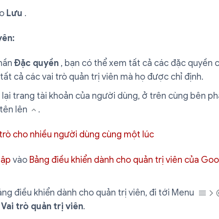
ào
Lưu
.
yên:
hần
Đặc quyền
, bạn có thể xem tất cả các đặc quyền 
tất cả các vai trò quản trị viên mà họ được chỉ định.
lại trang tài khoản của người dùng, ở trên cùng bên ph
 tên lên
.
 trò cho nhiều người dùng cùng một lúc
hập
vào
Bảng điều khiển dành cho quản trị viên của Go
ng điều khiển dành cho quản trị viên, đi tới Menu
Vai trò quản trị viên
.