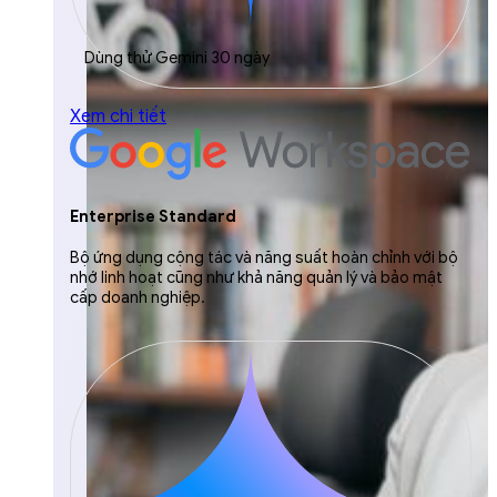
Dùng thử Gemini 30 ngày
Xem chi tiết
Enterprise Standard
Bộ ứng dụng cộng tác và năng suất hoàn chỉnh với bộ
nhớ linh hoạt cũng như khả năng quản lý và bảo mật
cấp doanh nghiệp.