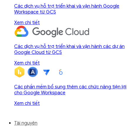
Các dịch vụ hỗ trợ triển khai và vận hành Google
Workspace từ GCS
Xem chi tiết
Các dịch vụ hỗ trợ triển khai và vận hành các dự án
Google Cloud từ GCS
Xem chi tiết
Các phần mềm bổ sung thêm các chức năng tiện lợi
cho Google Workspace
Xem chi tiết
Tài nguyên