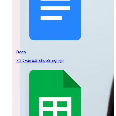
Docs
Xử lý văn bản chuyên nghiệp