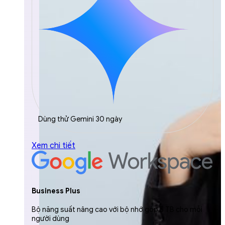
Dùng thử Gemini 30 ngày
Xem chi tiết
Business Plus
Bộ năng suất nâng cao với bộ nhớ gộp 5 TB cho mỗi
người dùng