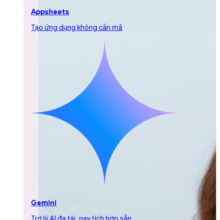
Appsheets
Tạo ứng dụng không cần mã
Gemini
Trợ lý AI đa tài, nay tích hợp sẵn