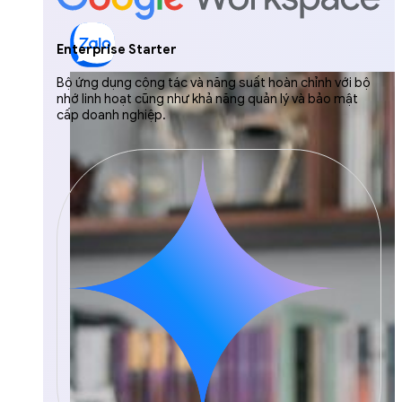
Enterprise Starter
Bộ ứng dụng cộng tác và năng suất hoàn chỉnh với bộ
nhớ linh hoạt cũng như khả năng quản lý và bảo mật
cấp doanh nghiệp.