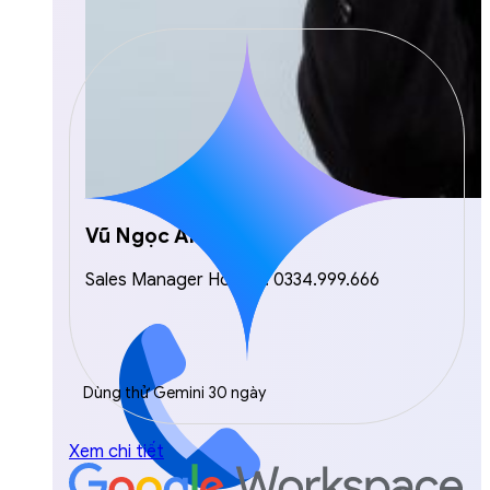
Vũ Ngọc Anh
Sales Manager Hotline: 0334.999.666
Dùng thử Gemini 30 ngày
Xem chi tiết