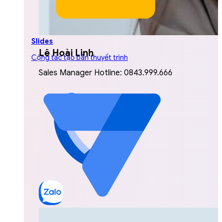
Slides
Lê Hoài Linh
Cộng tác tạo bản thuyết trình
Sales Manager Hotline: 0843.999.666