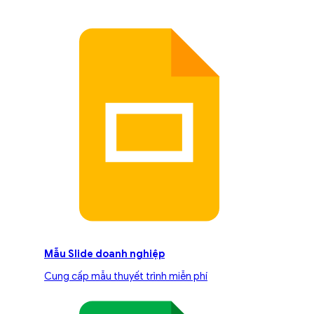
Mẫu Slide doanh nghiệp
Cung cấp mẫu thuyết trình miễn phí