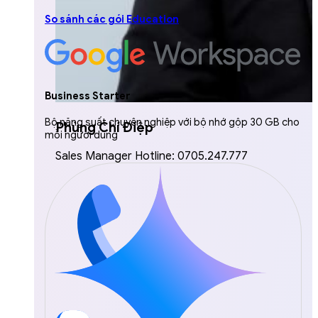
So sánh các gói Education
Business Starter
Bộ năng suất chuyên nghiệp với bộ nhớ gộp 30 GB cho
Phùng Chí Điệp
mỗi người dùng
Sales Manager Hotline: 0705.247.777