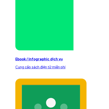
Ebook / Infographic dịch vụ
Cung cấp sách điện tử miễn phí