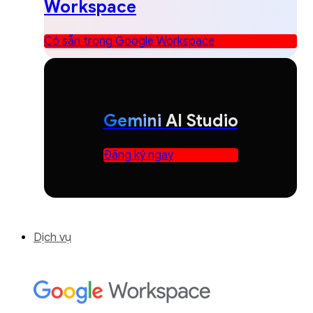
Workspace
Có sẵn trong Google Workspace
Gemini
AI Studio
Đăng ký ngay
Dịch vụ