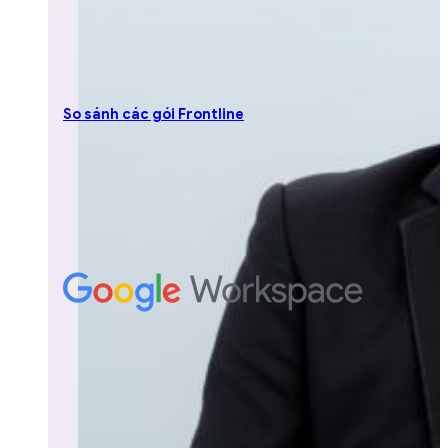
So sánh các gói Frontline