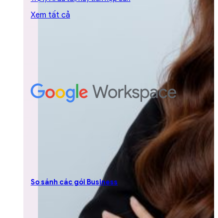
Xem tất cả
So sánh các gói Business