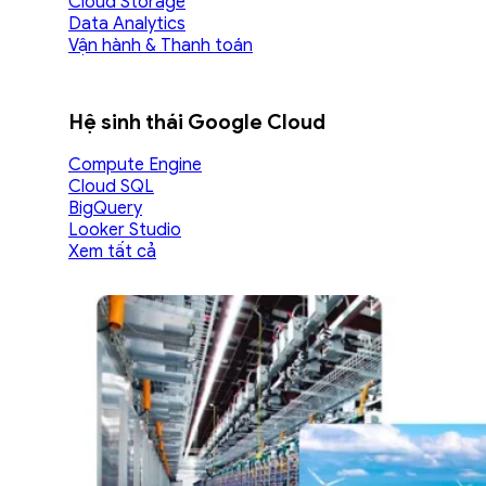
Cloud Storage
Data Analytics
Vận hành & Thanh toán
Hệ sinh thái Google Cloud
Compute Engine
Cloud SQL
BigQuery
Looker Studio
Xem tất cả