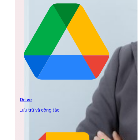
Drive
Lưu trữ và cộng tác