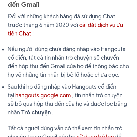
đến Gmail
Đối với những khách hàng đã sử dụng Chat
trước tháng 6 năm 2020 với
cài đặt dịch vụ ưu
tiên Chat
:
Nếu người dùng chưa đăng nhập vào Hangouts
cổ điển, tất cả tin nhắn trò chuyện sẽ chuyển
đến hộp thư đến Gmail của họ để thông báo cho
họ về những tin nhắn bị bỏ lỡ hoặc chưa đọc.
Sau khi họ đăng nhập vào Hangouts cổ điển
tại
hangouts.google.com
, tin nhắn trò chuyện
sẽ bỏ qua hộp thư đến của họ và được lọc bằng
nhãn
Trò chuyện
.
Tất cả người dùng vẫn có thể xem tin nhắn trò
chuyện trong Gmail nếu họ
sử dụng bộ lọc
để