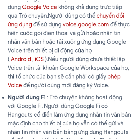
dụng
Google Voice
không khả dụng trực tiếp
qua Trò chuyện.Người dùng có thể
chuyển đổi
ứng dụng
để sử dụng
voice.google.com
để thực
hiện cuộc gọi điện thoại và gửi hoặc nhận tin
nhắn văn bản hoặc tải xuống ứng dụng Google
Voice trên thiết bị di động của họ
(
Android
,
iOS
).Nếu người dùng chưa thiết lập
Voice trên tài khoản Google Workspace của họ,
thì tổ chức của bạn sẽ cần phải có giấy
phép
Voice
để người dùng mới đăng ký Voice.
Người dùng Fi
: Trò chuyện không hoạt động
với Google Fi. Người dùng Google Fi có
Hangouts cổ điển làm ứng dụng nhắn tin văn bản
mặc định cho thiết bị của họ vẫn có thể gửi và
nhận tin nhắn văn bản bằng ứng dụng Hangouts