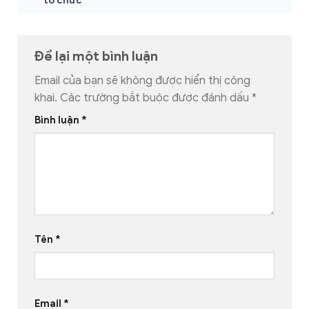
tổ chức
Để lại một bình luận
Email của bạn sẽ không được hiển thị công
khai.
Các trường bắt buộc được đánh dấu
*
Bình luận
*
Tên
*
Email
*