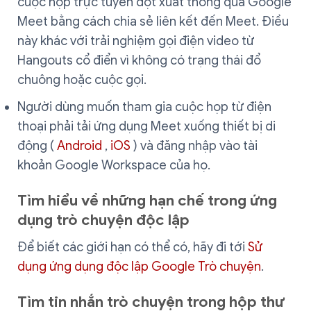
cuộc họp trực tuyến đột xuất thông qua Google
Meet bằng cách chia sẻ liên kết đến Meet. Điều
này khác với trải nghiệm gọi điện video từ
Hangouts cổ điển vì không có trạng thái đổ
chuông hoặc cuộc gọi.
Người dùng muốn tham gia cuộc họp từ điện
thoại phải tải ứng dụng Meet xuống thiết bị di
động (
Android
,
iOS
) và đăng nhập vào tài
khoản Google Workspace của họ.
Tìm hiểu về những hạn chế trong ứng
dụng trò chuyện độc lập
Để biết các giới hạn có thể có, hãy đi tới
Sử
dụng ứng dụng độc lập Google Trò chuyện
.
Tìm tin nhắn trò chuyện trong hộp thư