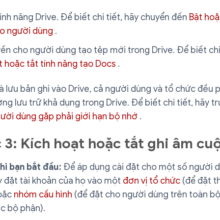
ính năng Drive. Để biết chi tiết, hãy chuyển đến
Bật hoặ
ho người dùng
.
n cho người dùng tạo tệp mới trong Drive. Để biết chi 
t hoặc tắt tính năng tạo Docs
.
à lưu bản ghi vào Drive, cả người dùng và tổ chức đều 
ng lưu trữ khả dụng trong Drive. Để biết chi tiết, hãy t
ười dùng gặp phải giới hạn bộ nhớ
.
 3: Kích hoạt hoặc tắt ghi âm cu
hi bạn bắt đầu:
Để áp dụng cài đặt cho một số người 
y đặt tài khoản của họ vào một
đơn vị tổ chức
(để đặt t
oặc
nhóm cấu hình
(để đặt cho người dùng trên toàn b
c bộ phận).