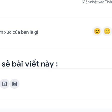
Cập nhật vào Thán
 xúc của bạn là gì
 sẻ bài viết này :