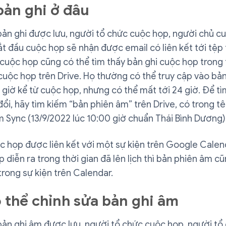
bản ghi ở đâu
bản ghi được lưu, người tổ chức cuộc họp, người chủ c
t đầu cuộc họp sẽ nhận được email có liên kết tới tệp 
 cuộc họp cũng có thể tìm thấy bản ghi cuộc họp trong
uộc họp trên Drive. Họ thường có thể truy cập vào bản
 giờ kể từ cuộc họp, nhưng có thể mất tới 24 giờ. Để t
ổi, hãy tìm kiếm “bản phiên âm” trên Drive, có trong tên
 Sync (13/9/2022 lúc 10:00 giờ chuẩn Thái Bình Dương) 
c họp được liên kết với một sự kiện trên Google Calen
 diễn ra trong thời gian đã lên lịch thì bản phiên âm 
 trong sự kiện trên Calendar.
ó thể chỉnh sửa bản ghi âm
bản ghi âm được lưu, người tổ chức cuộc họp, người tổ