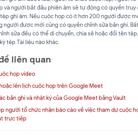
p và người bắt đầu phiên âm sẽ tự động có quyền truy 
tệp ghi âm. Nếu cuộc họp có ít hơn 200 người được mời
 người được mời cũng có quyền chỉnh sửa bản ghi. Bất 
ỉnh sửa đều có thể di chuyển, chia sẻ hoặc đổi tên tệp
kỳ tệp Tài liệu nào khác.
đề liên quan
cuộc họp video
 hoặc lên lịch cuộc họp trên Google Meet
các bản ghi và nhật ký của Google Meet bằng Vault
p người tổ chức nhận báo cáo về việc tham dự cuộc họ
t trực tiếp