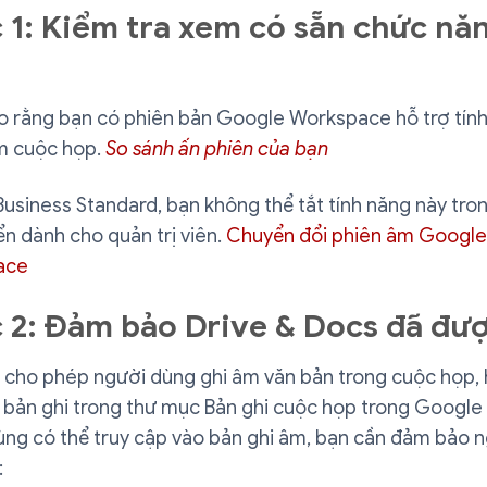
 1: Kiểm tra xem có sẵn chức nă
 rằng bạn có phiên bản Google Workspace hỗ trợ tín
m cuộc họp.
So sánh ấn phiên của bạn
usiness Standard, bạn không thể tắt tính năng này tro
ển dành cho quản trị viên.
Chuyển đổi phiên âm Google
ace
 2: Đảm bảo Drive & Docs đã đượ
 cho phép người dùng ghi âm văn bản trong cuộc họp, 
 bản ghi trong thư mục Bản ghi cuộc họp trong Google 
ùng có thể truy cập vào bản ghi âm, bạn cần đảm bảo 
: