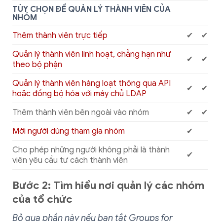
TÙY CHỌN ĐỂ QUẢN LÝ THÀNH VIÊN CỦA
NHÓM
Thêm thành viên trực tiếp
✔
✔
Quản lý thành viên linh hoạt, chẳng hạn như
✔
✔
theo bộ phận
Quản lý thành viên hàng loạt thông qua API
✔
✔
hoặc đồng bộ hóa với máy chủ LDAP
Thêm thành viên bên ngoài vào nhóm
✔
✔
Mời người dùng tham gia nhóm
✔
Cho phép những người không phải là thành
✔
viên yêu cầu tư cách thành viên
Bước 2: Tìm hiểu nơi quản lý các nhóm
của tổ chức
Bỏ qua phần này nếu bạn tắt Groups for