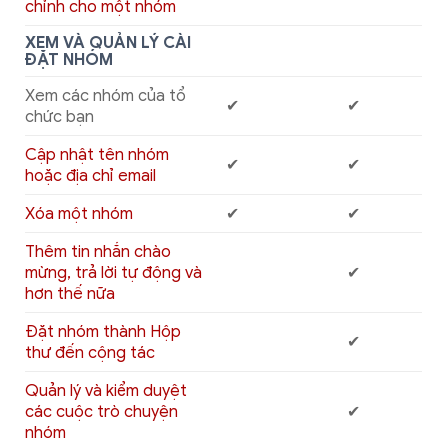
chỉnh cho một nhóm
XEM VÀ QUẢN LÝ CÀI
ĐẶT NHÓM
Xem các nhóm của tổ
✔
✔
chức bạn
Cập nhật tên nhóm
✔
✔
hoặc địa chỉ email
Xóa một nhóm
✔
✔
Thêm tin nhắn chào
mừng, trả lời tự động và
✔
hơn thế nữa
Đặt nhóm thành Hộp
✔
thư đến cộng tác
Quản lý và kiểm duyệt
các cuộc trò chuyện
✔
nhóm