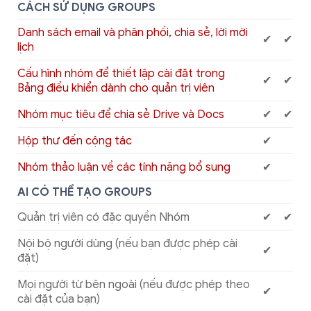
CÁCH SỬ DỤNG GROUPS
Danh sách email và phân phối, chia sẻ, lời mời
✔
✔
lịch
Cấu hình nhóm để thiết lập cài đặt trong
✔
✔
Bảng điều khiển dành cho quản trị viên
Nhóm mục tiêu để chia sẻ Drive và Docs
✔
✔
Hộp thư đến cộng tác
✔
Nhóm thảo luận về các tính năng bổ sung
✔
AI CÓ THỂ TẠO GROUPS
Quản trị viên có đặc quyền Nhóm
✔
✔
Nội bộ người dùng (nếu bạn được phép cài
✔
đặt)
Mọi người từ bên ngoài (nếu được phép theo
✔
cài đặt của bạn)