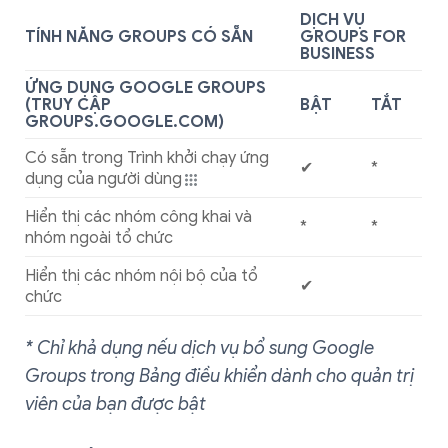
DỊCH VỤ
TÍNH NĂNG GROUPS CÓ SẴN
GROUPS FOR
BUSINESS
ỨNG DỤNG GOOGLE GROUPS
(TRUY CẬP
BẬT
TẮT
GROUPS.GOOGLE.COM)
Có sẵn trong Trình khởi chạy ứng
✔
*
dụng của người dùng
Hiển thị các nhóm công khai và
*
*
nhóm ngoài tổ chức
Hiển thị các nhóm nội bộ của tổ
✔
chức
* Chỉ khả dụng nếu dịch vụ bổ sung Google
Groups trong Bảng điều khiển dành cho quản trị
viên của bạn được bật