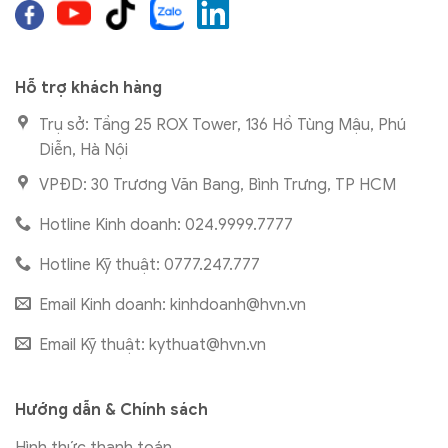
Hỗ trợ khách hàng
Trụ sở: Tầng 25 ROX Tower, 136 Hồ Tùng Mậu, Phú
Diễn, Hà Nội
VPĐD: 30 Trương Văn Bang, Bình Trưng, TP HCM
Hotline Kinh doanh: 024.9999.7777
Hotline Kỹ thuật: 0777.247.777
Email Kinh doanh:
kinhdoanh@hvn.vn
Email Kỹ thuật:
kythuat@hvn.vn
Hướng dẫn & Chính sách