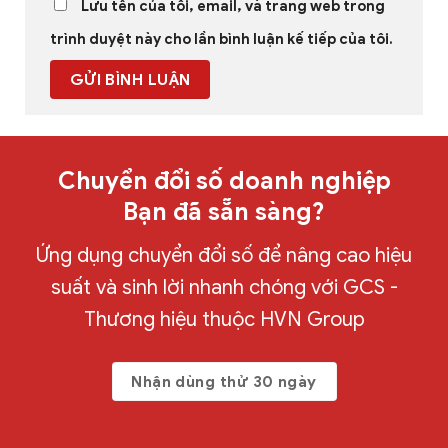
Lưu tên của tôi, email, và trang web trong
trình duyệt này cho lần bình luận kế tiếp của tôi.
Chuyển đổi số doanh nghiệp
Bạn đã sẵn sàng?
Ứng dụng chuyển đổi số để nâng cao hiệu
suất và sinh lời nhanh chóng với GCS -
Thương hiệu thuộc HVN Group
Nhận dùng thử 30 ngày