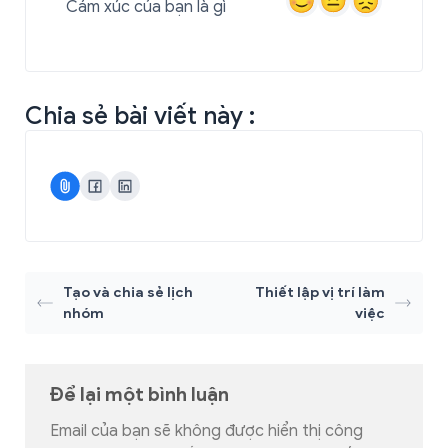
Cảm xúc của bạn là gì
Chia sẻ bài viết này :
Tạo và chia sẻ lịch
Thiết lập vị trí làm
nhóm
việc
Để lại một bình luận
Email của bạn sẽ không được hiển thị công