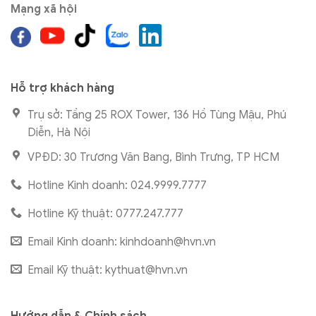
Mạng xã hội
Hỗ trợ khách hàng
Trụ sở: Tầng 25 ROX Tower, 136 Hồ Tùng Mậu, Phú
Diễn, Hà Nội
VPĐD: 30 Trương Văn Bang, Bình Trưng, TP HCM
Hotline Kinh doanh: 024.9999.7777
Hotline Kỹ thuật: 0777.247.777
Email Kinh doanh:
kinhdoanh@hvn.vn
Email Kỹ thuật:
kythuat@hvn.vn
Hướng dẫn & Chính sách