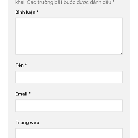
khai.
Các trường bắt buộc được đánh dấu
*
Bình luận
*
Tên
*
Email
*
Trang web