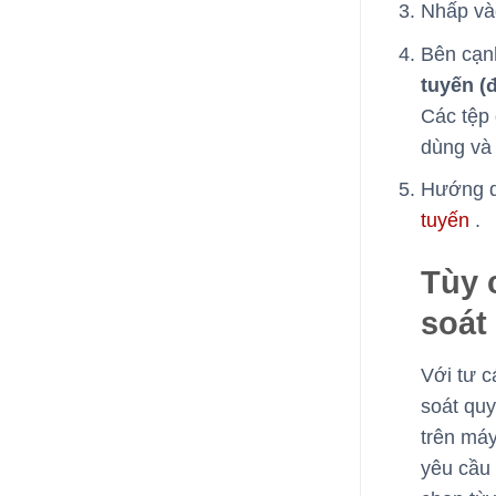
Nhấp v
Bên cạn
tuyến (
Các tệp 
dùng và 
Hướng d
tuyến
.
Tùy 
soát
Với tư c
soát quy
trên máy
yêu cầu 