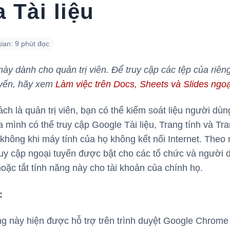
 Tài liệu
ian: 9 phút đọc
 này dành cho quản trị viên. Để truy cập các tệp của riên
uyến, hãy xem
Làm việc trên Docs, Sheets và Slides ngoạ
ách là quản trị viên, bạn có thể kiểm soát liệu người dùn
 mình có thể truy cập Google Tài liệu, Trang tính và Tra
không khi máy tính của họ không kết nối Internet. Theo
uy cập ngoại tuyến được bật cho các tổ chức và người 
hoặc tắt tính năng này cho tài khoản của chính họ.
:
g này hiện được hỗ trợ trên trình duyệt Google Chrome