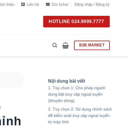
iới thiệu
Liên hệ
Gửi ticket
Đăng nhập / Đăng ký
HOTLINE 024.9999.7777
B2B MARKET
Nội dung bài viết
Tùy chọn 1: Cho phép người
dùng bật truy cập ngoại tuyến
(khuyên dùng)
p
Tùy chọn 2: Sử dụng chính sách
để kiểm soát truy cập ngoại tuyến
hỉnh
từ máy tính