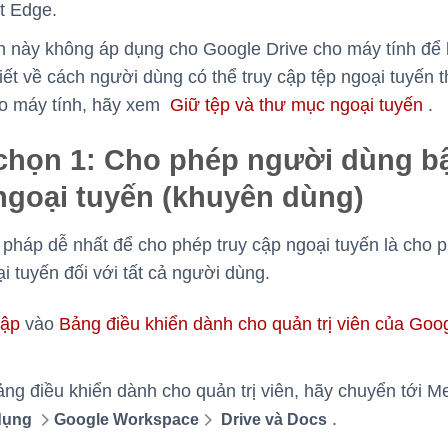
t Edge.
n này không áp dụng cho Google Drive cho máy tính để
 tiết về cách người dùng có thể truy cập tệp ngoại tuyến 
ho máy tính, hãy xem
Giữ tệp và thư mục ngoại tuyến
.
chọn 1: Cho phép người dùng bậ
ngoại tuyến (khuyên dùng)
háp dễ nhất để cho phép truy cập ngoại tuyến là cho p
i tuyến đối với tất cả người dùng.
hập
vào
Bảng điều khiển dành cho quản trị viên của Goo
ng điều khiển dành cho quản trị viên, hãy chuyển tới
.
dụng
Google Workspace
Drive và Docs