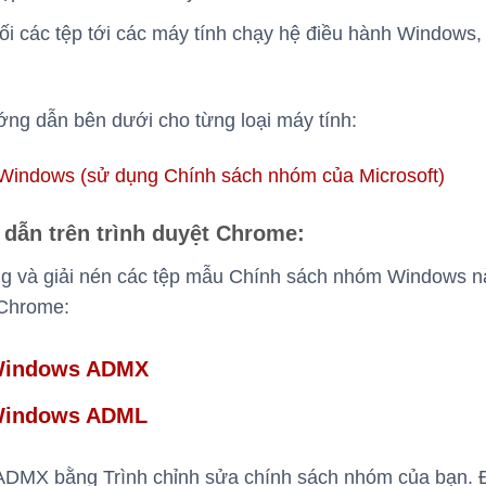
i các tệp tới các máy tính chạy hệ điều hành Windows,
ng dẫn bên dưới cho từng loại máy tính:
ị Windows (sử dụng Chính sách nhóm của Microsoft)
dẫn trên trình duyệt Chrome:
ng và giải nén các tệp mẫu Chính sách nhóm Windows n
Chrome:
indows ADMX
indows ADML
ADMX bằng Trình chỉnh sửa chính sách nhóm của bạn. 