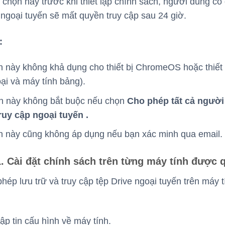
 chọn này trước khi thiết lập chính sách, người dùng có
 ngoại tuyến sẽ mất quyền truy cập sau 24 giờ.
:
 này không khả dụng cho thiết bị ChromeOS hoặc thiết 
oại và máy tính bảng).
nh này không bắt buộc nếu chọn
Cho phép tất cả người
ruy cập ngoại tuyến .
n này cũng không áp dụng nếu bạn xác minh qua email.
. Cài đặt chính sách trên từng máy tính được 
hép lưu trữ và truy cập tệp Drive ngoại tuyến trên máy 
tập tin cấu hình về máy tính.