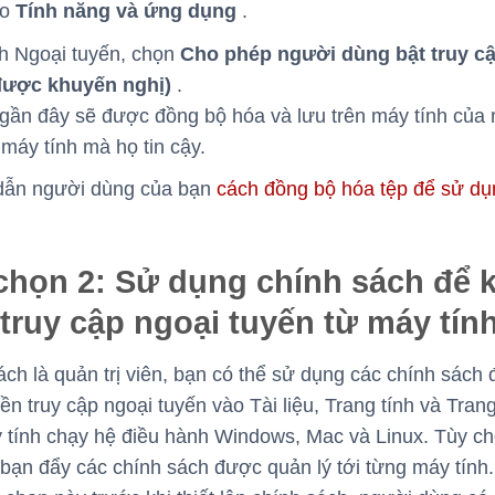
ào
Tính năng và ứng dụng
.
h Ngoại tuyến, chọn
Cho phép người dùng bật truy c
được khuyến nghị)
.
gần đây sẽ được đồng bộ hóa và lưu trên máy tính của
máy tính mà họ tin cậy.
ẫn người dùng của bạn
cách đồng bộ hóa tệp để sử dụ
chọn 2: Sử dụng chính sách để 
 truy cập ngoại tuyến từ máy tín
ách là quản trị viên, bạn có thể sử dụng các chính sách
ền truy cập ngoại tuyến vào Tài liệu, Trang tính và Trang
 tính chạy hệ điều hành Windows, Mac và Linux. Tùy c
bạn đẩy các chính sách được quản lý tới từng máy tính