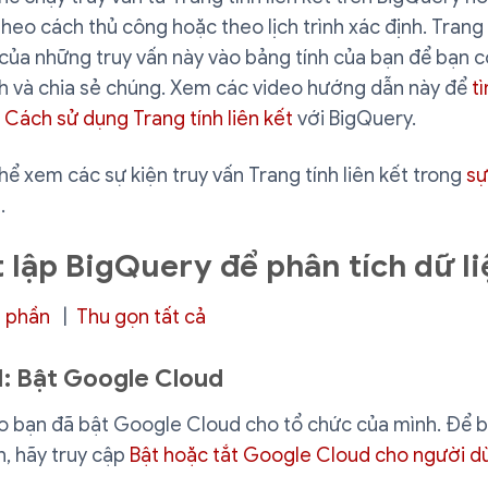
heo cách thủ công hoặc theo lịch trình xác định. Trang 
của những truy vấn này vào bảng tính của bạn để bạn c
ch và chia sẻ chúng. Xem các video hướng dẫn này để
t
Cách sử dụng Trang tính liên kết
với BigQuery.
hể xem các sự kiện truy vấn Trang tính liên kết trong
sự
.
t lập BigQuery để phân tích dữ l
 phần
|
Thu gọn tất cả
1: Bật Google Cloud
 bạn đã bật Google Cloud cho tổ chức của mình. Để b
n, hãy truy cập
Bật hoặc tắt Google Cloud cho người d