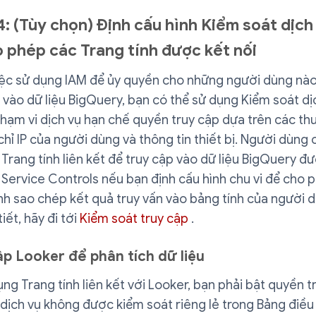
: (Tùy chọn) Định cấu hình Kiểm soát dịc
 phép các Trang tính được kết nối
iệc sử dụng IAM để ủy quyền cho những người dùng nào
 vào dữ liệu BigQuery, bạn có thể sử dụng Kiểm soát d
hạm vi dịch vụ hạn chế quyền truy cập dựa trên các thu
chỉ IP của người dùng và thông tin thiết bị. Người dùng 
Trang tính liên kết để truy cập vào dữ liệu BigQuery đ
Service Controls nếu bạn định cấu hình chu vi để cho 
nh sao chép kết quả truy vấn vào bảng tính của người 
tiết, hãy đi tới
Kiểm soát truy cập
.
ập Looker để phân tích dữ liệu
ng Trang tính liên kết với Looker, bạn phải bật quyền t
dịch vụ không được kiểm soát riêng lẻ trong Bảng điều