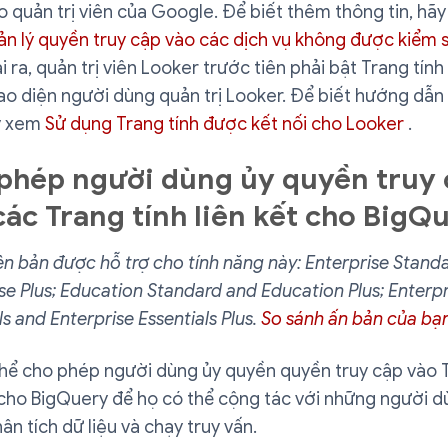
 quản trị viên của Google. Để biết thêm thông tin, hãy
n lý quyền truy cập vào các dịch vụ không được kiểm 
i ra, quản trị viên Looker trước tiên phải bật Trang tính 
ao diện người dùng quản trị Looker. Để biết hướng dẫn c
y xem
Sử dụng Trang tính được kết nối cho Looker
.
phép người dùng ủy quyền truy 
các Trang tính liên kết cho BigQ
n bản được hỗ trợ cho tính năng này: Enterprise Stand
se Plus; Education Standard and Education Plus; Enterpr
ls and Enterprise Essentials Plus.
So sánh ấn bản của bạ
thể cho phép người dùng ủy quyền quyền truy cập vào T
 cho BigQuery để họ có thể cộng tác với những người 
n tích dữ liệu và chạy truy vấn.