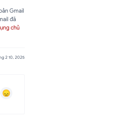
hoản Gmail
mail đã
dụng chủ
g 2 10, 2025