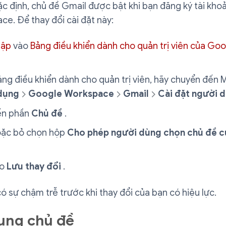
c định, chủ đề Gmail được bật khi bạn đăng ký tài kh
e. Để thay đổi cài đặt này:
hập
vào
Bảng điều khiển dành cho quản trị viên của Go
ảng điều khiển dành cho quản trị viên, hãy chuyển đến
dụng
Google Workspace
Gmail
Cài đặt người 
ến phần
Chủ đề
.
ặc bỏ chọn hộp
Cho phép người dùng chọn chủ đề c
ào
Lưu thay đổi
.
ó sự chậm trễ trước khi thay đổi của bạn có hiệu lực.
ụng chủ đề