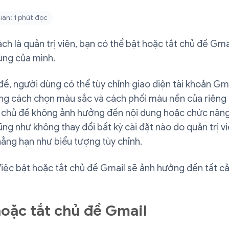
ian: 1 phút đọc
ách là quản trị viên, bạn có thể bật hoặc tắt chủ đề Gma
ùng của mình.
đề, người dùng có thể tùy chỉnh giao diện tài khoản Gm
ng cách chọn màu sắc và cách phối màu nền của riêng 
i chủ đề không ảnh hưởng đến nội dung hoặc chức năn
ng như không thay đổi bất kỳ cài đặt nào do quản trị v
ẳng hạn như biểu tượng tùy chỉnh.
Việc bật hoặc tắt chủ đề Gmail sẽ ảnh hưởng đến tất c
hoặc tắt chủ đề Gmail