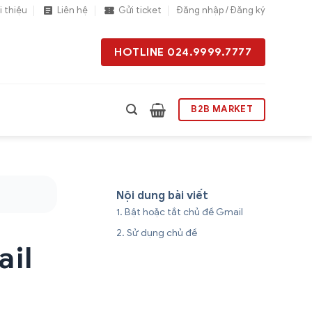
i thiệu
Liên hệ
Gửi ticket
Đăng nhập / Đăng ký
HOTLINE 024.9999.7777
B2B MARKET
Nội dung bài viết
Bật hoặc tắt chủ đề Gmail
Sử dụng chủ đề
ail