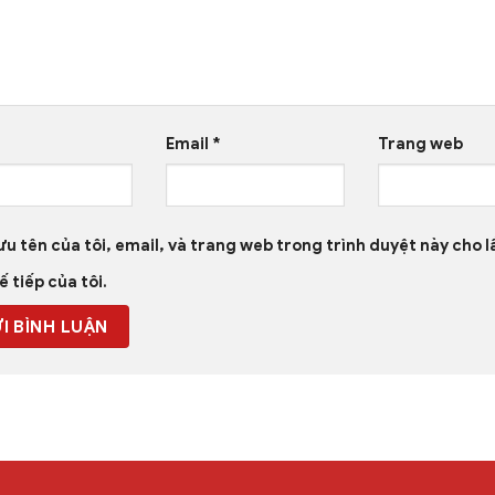
Email
*
Trang web
ưu tên của tôi, email, và trang web trong trình duyệt này cho l
ế tiếp của tôi.