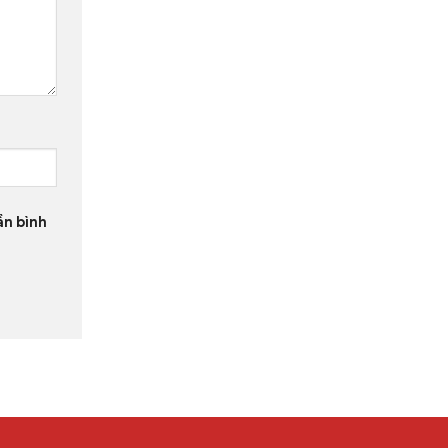
ần bình