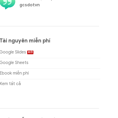
gcsdotvn
Tài nguyên miễn phí
Google Slides
Google Sheets
Ebook miễn phí
Xem tất cả