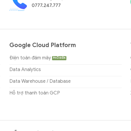
0777.247.777
Google Cloud Platform
Điện toán đám mây
Data Analytics
Data Warehouse / Database
Hỗ trợ thanh toán GCP