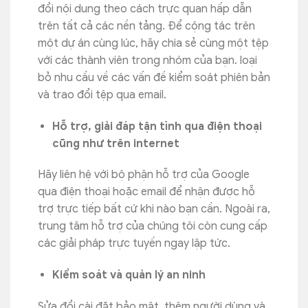
đổi nội dung theo cách trực quan hấp dẫn
trên tất cả các nền tảng. Để cộng tác trên
một dự án cùng lúc, hãy chia sẻ cùng một tệp
với các thành viên trong nhóm của bạn. loại
bỏ nhu cầu về các vấn đề kiểm soát phiên bản
và trao đổi tệp qua email.
Hỗ trợ, giải đáp tận tình qua điện thoại
cũng như trên internet
Hãy liên hệ với bộ phận hỗ trợ của Google
qua điện thoại hoặc email để nhận được hỗ
trợ trực tiếp bất cứ khi nào bạn cần. Ngoài ra,
trung tâm hỗ trợ của chúng tôi còn cung cấp
các giải pháp trực tuyến ngay lập tức.
Kiểm soát và quản lý an ninh
Sửa đổi cài đặt bảo mật, thêm người dùng và