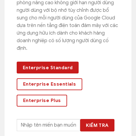
1,050,000 VND.
là:
phòng nâng cao không giới hạn người dùng
970,000 VND.
người dùng với bộ nhớ tùy chỉnh được bổ
sung cho mỗi người dùng của Google Cloud
dựa trên nền tảng điện toán đám mây với các
ứng dụng hữu ích dành cho khách hàng
doanh nghiệp có số lượng người dùng cố
định.
Enterprise Standard
Enterprise Essentials
Enterprise Plus
KIỂM TRA