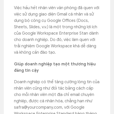
Việc hầu hết nhân viên văn phòng đã quen với
việc sử dụng giao diện Gmail cá nhân và sử
dụng bộ công cụ Google Offices (Docs,
Sheets, Slides, v.v.) là một trong những lợi ích
của Google Workspace Enterprise Stan dành
cho doanh nghiệp. Do đó, việc làm quen với
trải nghiệm Google Workspace khá dễ dàng
và không cần đào tạo.
Giúp doanh nghiệp tạo một thương hiệu
đáng tin cậy
Doanh nghiệp có thể tăng cường lòng tin của
nhân viên cũng như đối tác bằng cách cấp
cho mỗi nhân viên một địa chỉ email chuyên
nghiệp, được cá nhân hóa, chẳng hạn như
safra@yourcompany.com
, với Google
Workspace Enterprise Standard hàng tháng.