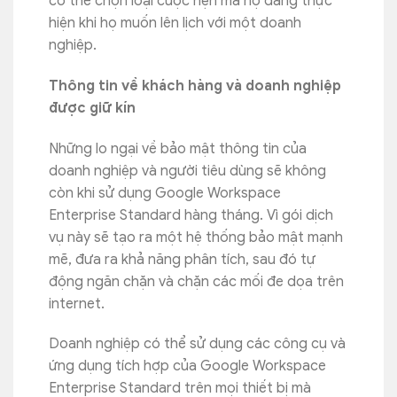
có thể chọn loại cuộc hẹn mà họ đang thực
hiện khi họ muốn lên lịch với một doanh
nghiệp.
Thông tin về khách hàng và doanh nghiệp
được giữ kín
Những lo ngại về bảo mật thông tin của
doanh nghiệp và người tiêu dùng sẽ không
còn khi sử dụng Google Workspace
Enterprise Standard hàng tháng. Vì gói dịch
vụ này sẽ tạo ra một hệ thống bảo mật mạnh
mẽ, đưa ra khả năng phân tích, sau đó tự
động ngăn chặn và chặn các mối đe dọa trên
internet.
Doanh nghiệp có thể sử dụng các công cụ và
ứng dụng tích hợp của Google Workspace
Enterprise Standard trên mọi thiết bị mà