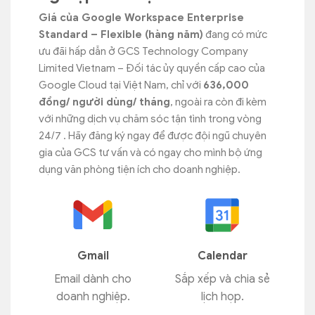
Giá của Google Workspace Enterprise
Standard – Flexible (hàng năm)
đang có mức
ưu đãi hấp dẫn ở GCS Technology Company
Limited Vietnam – Đối tác ủy quyền cấp cao của
Google Cloud tại Việt Nam, chỉ với
636,000
đồng/ người dùng/ tháng
, ngoài ra còn đi kèm
với những dịch vụ chăm sóc tận tình trong vòng
24/7 . Hãy đăng ký ngay để được đội ngũ chuyên
gia của GCS tư vấn và có ngay cho mình bộ ứng
dụng văn phòng tiện ích cho doanh nghiệp.
Gmail
Calendar
Email dành cho
Sắp xếp và chia sẻ
doanh nghiệp.
lịch họp.