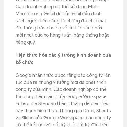
Các doanh nghiệp có thể sử dụng Mail-
Merge trong Gmail để gửi email đến danh
sách người tiêu dùng từ những địa chỉ email
đó, thông báo cho họ về tin tức sản phẩm
mới nhất của họ hàng tuần, hàng tháng hoặc
hàng quý.
Hiện thực hóa các ý tưởng kinh doanh của
tổ chức
Google nhận thức được rằng các công ty liên
tục đưa ra những ý tưởng mới để phát triển
công ty của mình. Các doanh nghiệp có thể
tận dụng tiềm năng của Google Workspace
Enterprise Standard hàng tháng để biến điều
này thành hiện thực. Thông qua Docs, Sheets
và Slides của Google Workspace, các công ty
có thể kết nối với bất kỳ ai, ở bất kỳ đâu trên