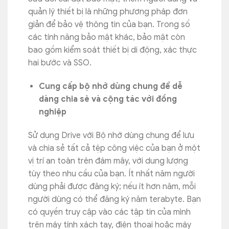
quản lý thiết bị là những phương pháp đơn
giản để bảo vệ thông tin của bạn. Trong số
các tính năng bảo mật khác, bảo mật còn
bao gồm kiểm soát thiết bị di động, xác thực
hai bước và SSO.
Cung cấp bộ nhớ dùng chung để dễ
dàng chia sẻ và cộng tác với đồng
nghiệp
Sử dụng Drive với Bộ nhớ dùng chung để lưu
và chia sẻ tất cả tệp công việc của bạn ở một
vị trí an toàn trên đám mây, với dung lượng
tùy theo nhu cầu của bạn. Ít nhất năm người
dùng phải được đăng ký; nếu ít hơn năm, mỗi
người dùng có thể đăng ký năm terabyte. Bạn
có quyền truy cập vào các tập tin của mình
trên máy tính xách tay, điện thoại hoặc máy