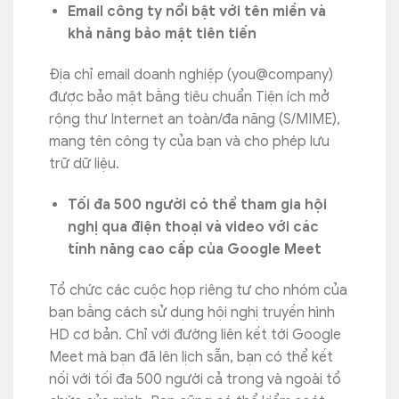
Email công ty nổi bật với tên miền và
khả năng bảo mật tiên tiến
Địa chỉ email doanh nghiệp (you@company)
được bảo mật bằng tiêu chuẩn Tiện ích mở
rộng thư Internet an toàn/đa năng (S/MIME),
mang tên công ty của bạn và cho phép lưu
trữ dữ liệu.
Tối đa 500 người có thể tham gia hội
nghị qua điện thoại và video với các
tính năng cao cấp của Google Meet
Tổ chức các cuộc họp riêng tư cho nhóm của
bạn bằng cách sử dụng hội nghị truyền hình
HD cơ bản. Chỉ với đường liên kết tới Google
Meet mà bạn đã lên lịch sẵn, bạn có thể kết
nối với tối đa 500 người cả trong và ngoài tổ