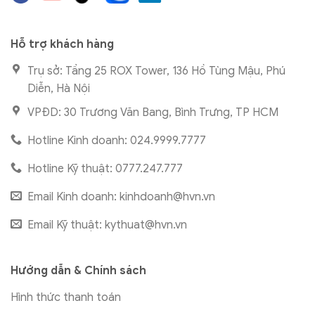
Hỗ trợ khách hàng
Trụ sở: Tầng 25 ROX Tower, 136 Hồ Tùng Mậu, Phú
Diễn, Hà Nội
VPĐD: 30 Trương Văn Bang, Bình Trưng, TP HCM
Hotline Kinh doanh: 024.9999.7777
Hotline Kỹ thuật: 0777.247.777
Email Kinh doanh:
kinhdoanh@hvn.vn
Email Kỹ thuật:
kythuat@hvn.vn
Hướng dẫn & Chính sách
Hình thức thanh toán