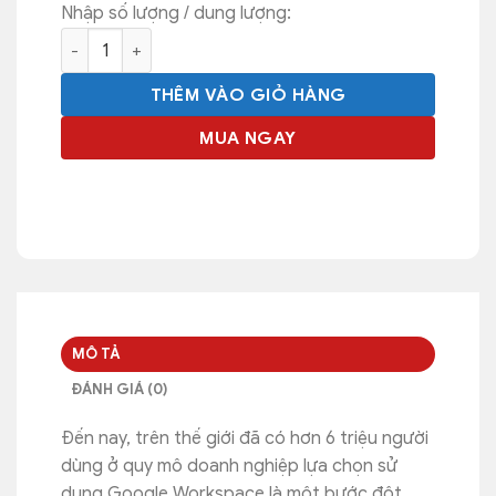
Nhập số lượng / dung lượng:
Google Workspace Enterprise Standard - Flexible (Hằn
THÊM VÀO GIỎ HÀNG
MUA NGAY
MÔ TẢ
ĐÁNH GIÁ (0)
Đến nay, trên thế giới đã có hơn 6 triệu người
dùng ở quy mô doanh nghiệp lựa chọn sử
dụng Google Workspace là một bước đột