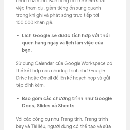
chức của mình. Bạn cũng có thể kiểm soát
việc tham dự, giảm tiếng ồn xung quanh
trong khi ghi và phát sóng trực tiếp tới
100.000 khán giả.
Lịch Google sẽ được tích hợp với thói
quen hàng ngày và lịch làm việc của
bạn.
Sử dụng Calendar của Google Workspace có
thể kết hợp các chương trình như Google
Drive hoặc Gmail để lên kế hoạch họp và gửi
tệp đính kèm.
Bao gồm các chương trình như Google
Docs, Slides và Sheets
Với các công cụ như Trang tính, Trang trình
bày và Tài liệu, người dùng có thể tạo và sửa