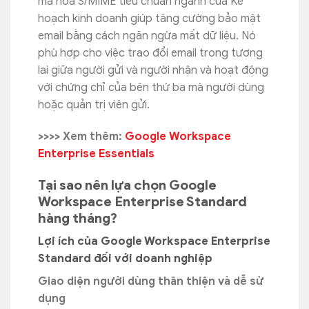
mã hóa S/MIME tiêu chuẩn ngành của Kế
hoạch kinh doanh giúp tăng cường bảo mật
email bằng cách ngăn ngừa mất dữ liệu. Nó
phù hợp cho việc trao đổi email trong tương
lai giữa người gửi và người nhận và hoạt động
với chứng chỉ của bên thứ ba mà người dùng
hoặc quản trị viên gửi.
>>>> Xem thêm:
Google Workspace
Enterprise Essentials
Tại sao nên lựa chọn Google
Workspace Enterprise Standard
hàng tháng?
Lợi ích của Google Workspace Enterprise
Standard đối với doanh nghiệp
Giao diện người dùng thân thiện và dễ sử
dụng