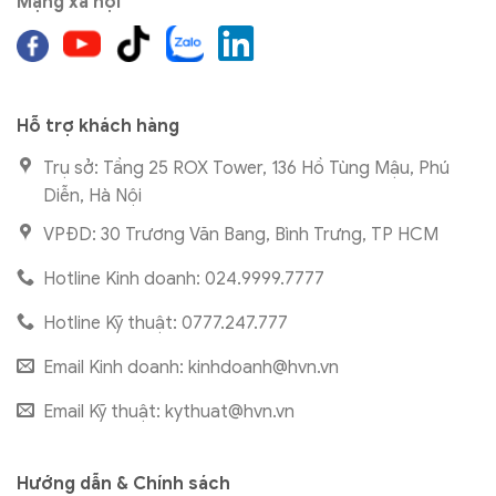
Mạng xã hội
Hỗ trợ khách hàng
Trụ sở: Tầng 25 ROX Tower, 136 Hồ Tùng Mậu, Phú
Diễn, Hà Nội
VPĐD: 30 Trương Văn Bang, Bình Trưng, TP HCM
Hotline Kinh doanh: 024.9999.7777
Hotline Kỹ thuật: 0777.247.777
Email Kinh doanh:
kinhdoanh@hvn.vn
Email Kỹ thuật:
kythuat@hvn.vn
Hướng dẫn & Chính sách