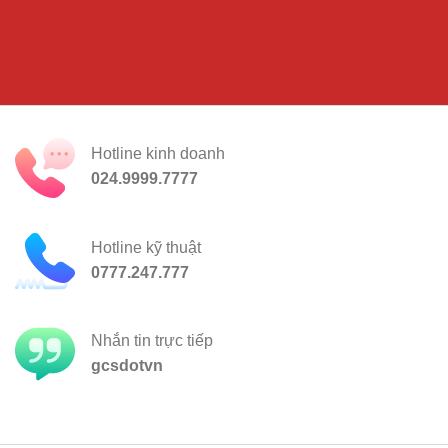
Hotline kinh doanh
024.9999.7777
Hotline kỹ thuật
0777.247.777
Nhắn tin trực tiếp
gcsdotvn