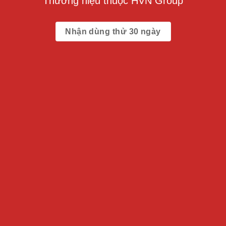
Thương hiệu thuộc HVN Group
Nhận dùng thử 30 ngày