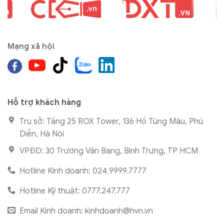
Mạng xã hội
Hỗ trợ khách hàng
Trụ sở: Tầng 25 ROX Tower, 136 Hồ Tùng Mậu, Phú
Diễn, Hà Nội
VPĐD: 30 Trương Văn Bang, Bình Trưng, TP HCM
Hotline Kinh doanh: 024.9999.7777
Hotline Kỹ thuật: 0777.247.777
Email Kinh doanh:
kinhdoanh@hvn.vn