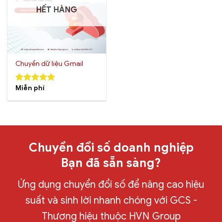
HẾT HÀNG
Chuyển dữ liệu Gmail
Miễn phí
5.00
out of
5
Chuyển đổi số doanh nghiệp
Bạn đã sẵn sàng?
Ứng dụng chuyển đổi số để nâng cao hiệu
suất và sinh lời nhanh chóng với GCS -
Thương hiệu thuộc HVN Group