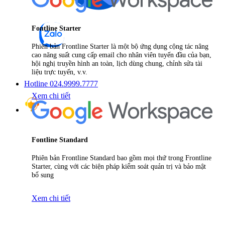
Fontline Starter
Phiên bản Frontline Starter là một bộ ứng dụng cộng tác nâng
cao năng suất cung cấp email cho nhân viên tuyến đầu của bạn,
hội nghị truyền hình an toàn, lịch dùng chung, chỉnh sửa tài
liệu trực tuyến, v.v.
Hotline 024.9999.7777
Xem chi tiết
Fontline Standard
Phiên bản Frontline Standard bao gồm mọi thứ trong Frontline
Starter, cùng với các biện pháp kiểm soát quản trị và bảo mật
bổ sung
Xem chi tiết