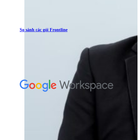
So sánh các gói Frontline