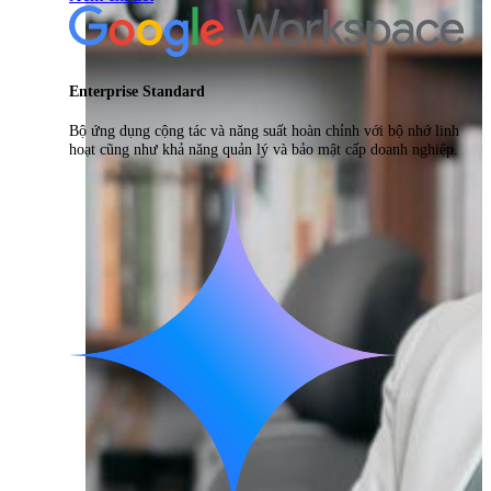
Enterprise Standard
Bộ ứng dụng cộng tác và năng suất hoàn chỉnh với bộ nhớ linh
hoạt cũng như khả năng quản lý và bảo mật cấp doanh nghiệp.