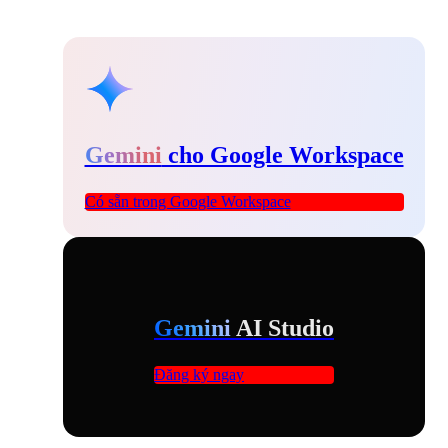
Gemini
cho Google Workspace
Có sẵn trong Google Workspace
Gemini
AI Studio
Đăng ký ngay