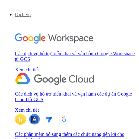
Dịch vụ
Các dịch vụ hỗ trợ triển khai và vận hành Google Workspace
từ GCS
Xem chi tiết
Các dịch vụ hỗ trợ triển khai và vận hành các dự án Google
Cloud từ GCS
Xem chi tiết
Các phần mềm bổ sung thêm các chức năng tiện lợi cho