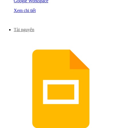
Google Workspace
Xem chi tiết
Tài nguyên