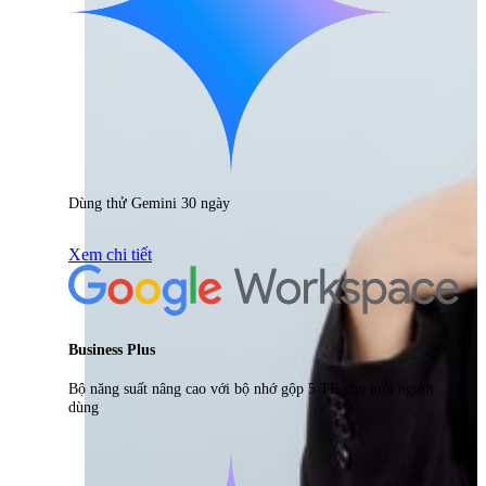
Dùng thử Gemini 30 ngày
Xem chi tiết
Business Plus
Bộ năng suất nâng cao với bộ nhớ gộp 5 TB cho mỗi người
dùng