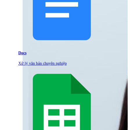
Docs
Xử lý văn bản chuyên nghiệp