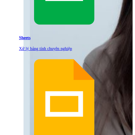
Sheets
Xử lý bảng tính chuyên nghiệp