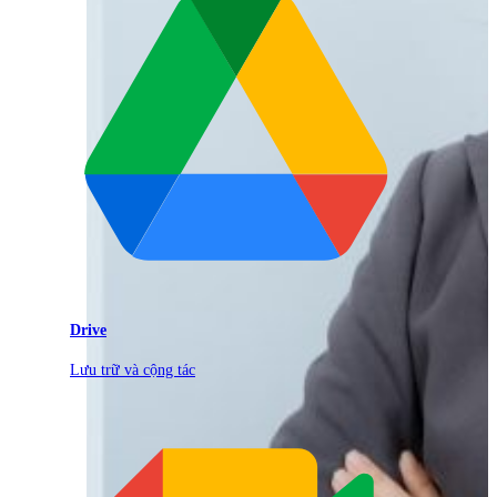
Drive
Lưu trữ và cộng tác