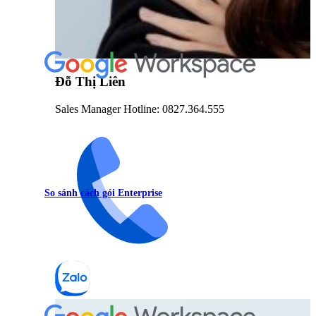
Đỗ Thị Liên
Sales Manager Hotline: 0827.364.555
So sánh cách gói Enterprise