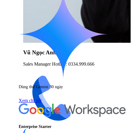
Vũ Ngọc Anh
Sales Manager Hotline: 0334.999.666
Dùng thử Gemini 30 ngày
Xem chi tiết
Enterprise Starter