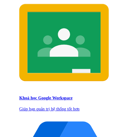
Khoá học Google Workspace
Giúp bạn quản trị hệ thống tốt hơn