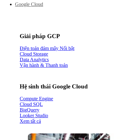
Google Cloud
Giải pháp GCP
Điện toán đám mây
Cloud Storage
Data Analytics
Vận hành & Thanh toán
Hệ sinh thái Google Cloud
Compute Engine
Cloud SQL
BigQuery
Looker Studio
Xem tất cả