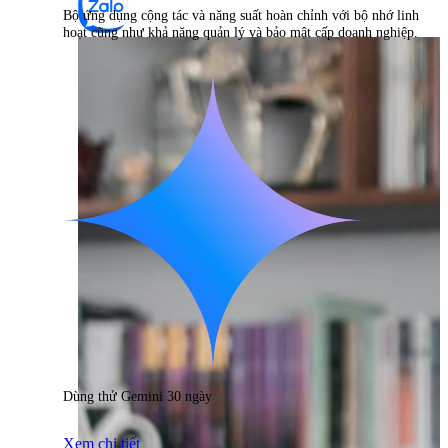
Bộ ứng dụng cộng tác và năng suất hoàn chỉnh với bộ nhớ linh
hoạt cũng như khả năng quản lý và bảo mật cấp doanh nghiệp.
Dùng thử Gemini 30 ngày
Xem chi tiết