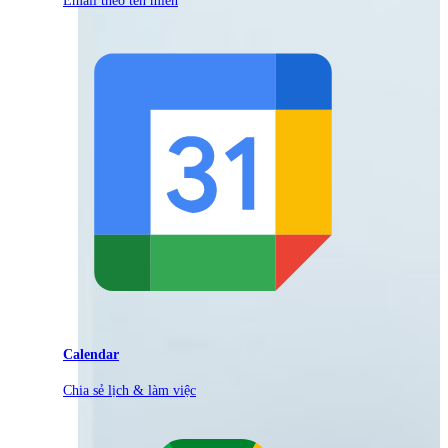
Calendar
Chia sẻ lịch & làm việc