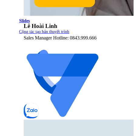
Slides
Lê Hoài Linh
Cộng tác tạo bản thuyết trình
Sales Manager Hotline: 0843.999.666