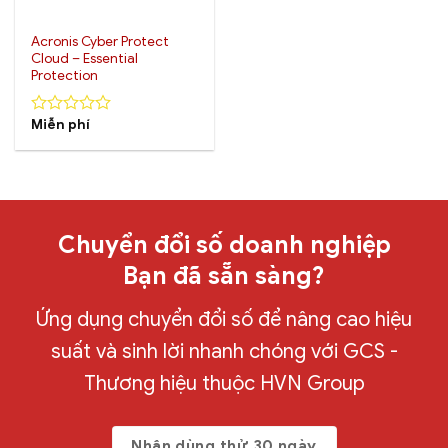
Acronis Cyber Protect
Cloud – Essential
Protection
Miễn phí
0
out
of
5
Chuyển đổi số doanh nghiệp
Bạn đã sẵn sàng?
Ứng dụng chuyển đổi số để nâng cao hiệu
suất và sinh lời nhanh chóng với GCS -
Thương hiệu thuộc HVN Group
Nhận dùng thử 30 ngày