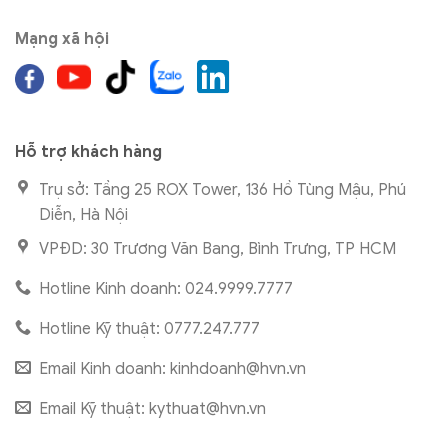
Mạng xã hội
Hỗ trợ khách hàng
Trụ sở: Tầng 25 ROX Tower, 136 Hồ Tùng Mậu, Phú
Diễn, Hà Nội
VPĐD: 30 Trương Văn Bang, Bình Trưng, TP HCM
Hotline Kinh doanh: 024.9999.7777
Hotline Kỹ thuật: 0777.247.777
Email Kinh doanh:
kinhdoanh@hvn.vn
Email Kỹ thuật:
kythuat@hvn.vn