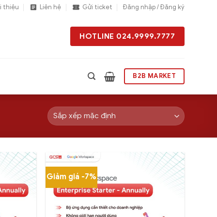
i thiệu
Liên hệ
Gửi ticket
Đăng nhập / Đăng ký
HOTLINE 024.9999.7777
B2B MARKET
Giảm giá -7%