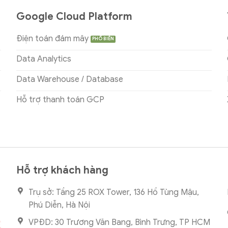
Google Cloud Platform
Điện toán đám mây
Data Analytics
Data Warehouse / Database
Hỗ trợ thanh toán GCP
Hỗ trợ khách hàng
Trụ sở: Tầng 25 ROX Tower, 136 Hồ Tùng Mậu,
Phú Diễn, Hà Nội
VPĐD: 30 Trương Văn Bang, Bình Trưng, TP HCM