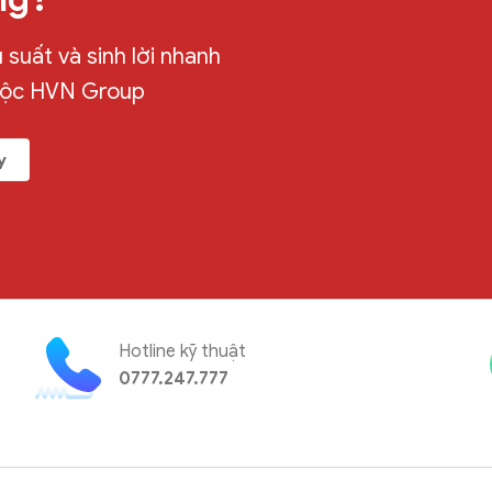
suất và sinh lời nhanh
uộc HVN Group
y
Hotline kỹ thuật
0777.247.777