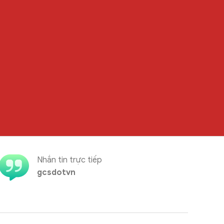
Nhắn tin trực tiếp
gcsdotvn