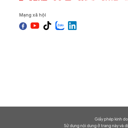
Mạng xã hội
Giấy phép kinh d
Sử dụng nội dung ở trang này và d