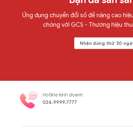
Ứng dụng chuyển đổi số để nâng cao hiệu 
chóng với GCS - Thương hiệu th
Nhận dùng thử 30 ngà
Hotline kinh doanh
024.9999.7777