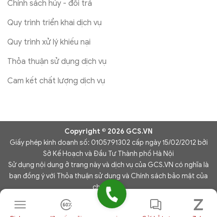
Chính sách hủy - đổi trả
Quy trình triển khai dịch vụ
Quy trình xử lý khiếu nại
Thỏa thuận sử dụng dịch vụ
Cam kết chất lượng dịch vụ
Copyright © 2026 GCS.VN
Giấy phép kinh doanh số: 0105791302 cấp ngày 15/02/2012 bởi
Sở Kế Hoạch và Đầu Tư Thành phố Hà Nội
Sử dụng nội dung ở trang này và dịch vụ của GCS.VN có nghĩa là
bạn đồng ý với Thỏa thuận sử dụng và Chính sách bảo mật của
chúng tôi.