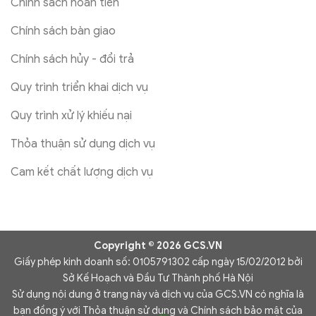
Chính sách hoàn tiền
Chính sách bàn giao
Chính sách hủy - đổi trả
Quy trình triển khai dịch vụ
Quy trình xử lý khiếu nại
Thỏa thuận sử dụng dịch vụ
Cam kết chất lượng dịch vụ
Copyright © 2026 GCS.VN
Giấy phép kinh doanh số: 0105791302 cấp ngày 15/02/2012 bởi
Sở Kế Hoạch và Đầu Tư Thành phố Hà Nội
Sử dụng nội dung ở trang này và dịch vụ của GCS.VN có nghĩa là
bạn đồng ý với Thỏa thuận sử dụng và Chính sách bảo mật của