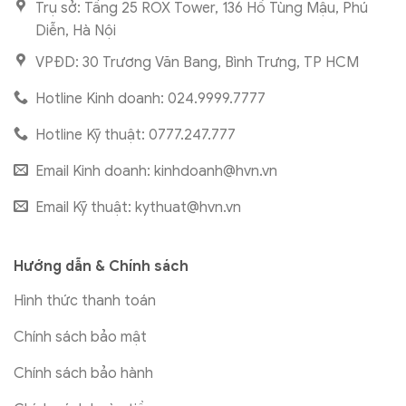
Trụ sở: Tầng 25 ROX Tower, 136 Hồ Tùng Mậu, Phú
Diễn, Hà Nội
VPĐD: 30 Trương Văn Bang, Bình Trưng, TP HCM
Hotline Kinh doanh: 024.9999.7777
Hotline Kỹ thuật: 0777.247.777
Email Kinh doanh:
kinhdoanh@hvn.vn
Email Kỹ thuật:
kythuat@hvn.vn
Hướng dẫn & Chính sách
Hình thức thanh toán
Chính sách bảo mật
Chính sách bảo hành