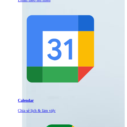
Calendar
Chia sẻ lịch & làm việc