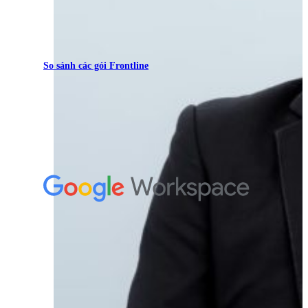
So sánh các gói Frontline