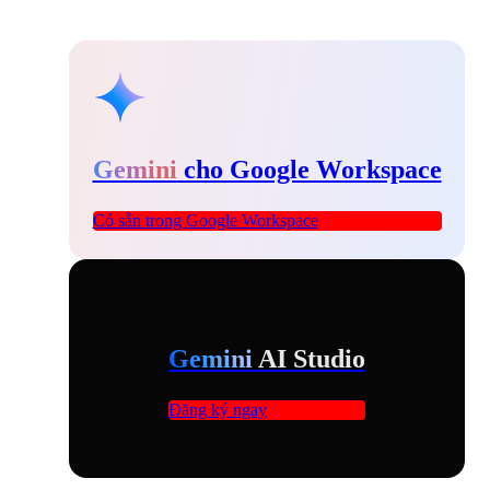
Gemini
cho Google Workspace
Có sẵn trong Google Workspace
Gemini
AI Studio
Đăng ký ngay