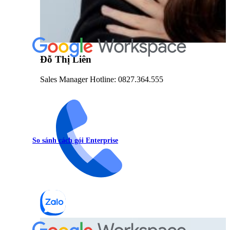
Đỗ Thị Liên
Sales Manager Hotline: 0827.364.555
So sánh cách gói Enterprise