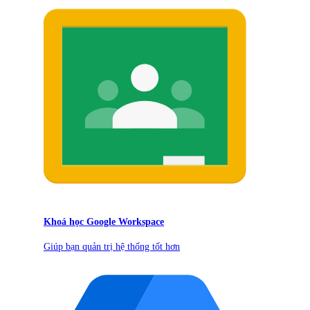
Khoá học Google Workspace
Giúp bạn quản trị hệ thống tốt hơn