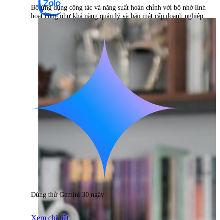
Bộ ứng dụng cộng tác và năng suất hoàn chỉnh với bộ nhớ linh
hoạt cũng như khả năng quản lý và bảo mật cấp doanh nghiệp.
Dùng thử Gemini 30 ngày
Xem chi tiết