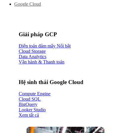
Google Cloud
Giải pháp GCP
Điện toán đám mây
Cloud Storage
Data Analytics
Vận hành & Thanh toán
Hệ sinh thái Google Cloud
Compute Engine
Cloud SQL
BigQuery
Looker Studio
Xem tất cả