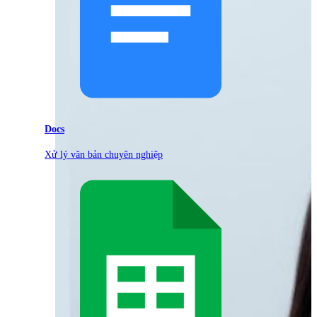
Docs
Xử lý văn bản chuyên nghiệp