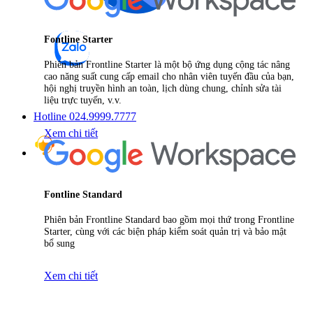
Fontline Starter
Phiên bản Frontline Starter là một bộ ứng dụng cộng tác nâng
cao năng suất cung cấp email cho nhân viên tuyến đầu của bạn,
hội nghị truyền hình an toàn, lịch dùng chung, chỉnh sửa tài
liệu trực tuyến, v.v.
Hotline 024.9999.7777
Xem chi tiết
Fontline Standard
Phiên bản Frontline Standard bao gồm mọi thứ trong Frontline
Starter, cùng với các biện pháp kiểm soát quản trị và bảo mật
bổ sung
Xem chi tiết