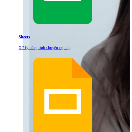
Sheets
Xử lý bảng tính chuyên nghiệp