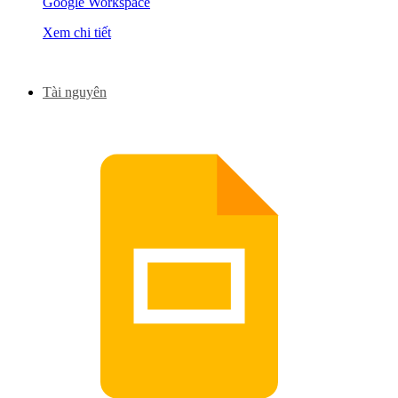
Google Workspace
Xem chi tiết
Tài nguyên