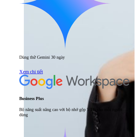
Dùng thử Gemini 30 ngày
Xem chi tiết
Business Plus
Bộ năng suất nâng cao với bộ nhớ gộp 5 TB cho mỗi người
dùng