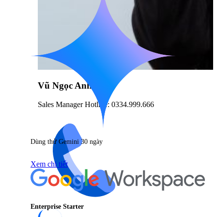
Vũ Ngọc Anh
Sales Manager Hotline: 0334.999.666
Dùng thử Gemini 30 ngày
Xem chi tiết
Enterprise Starter