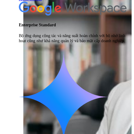
Enterprise Standard
Bộ ứng dụng cộng tác và năng suất hoàn chỉnh với bộ nhớ linh
hoạt cũng như khả năng quản lý và bảo mật cấp doanh nghiệp.