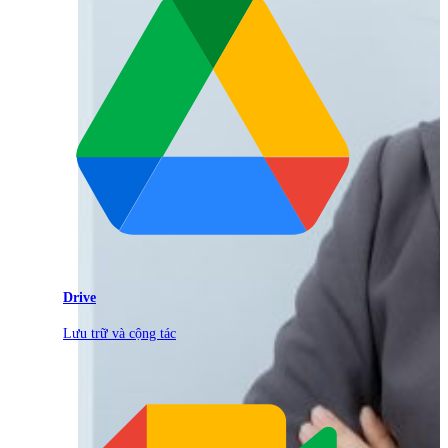
Drive
Lưu trữ và cộng tác