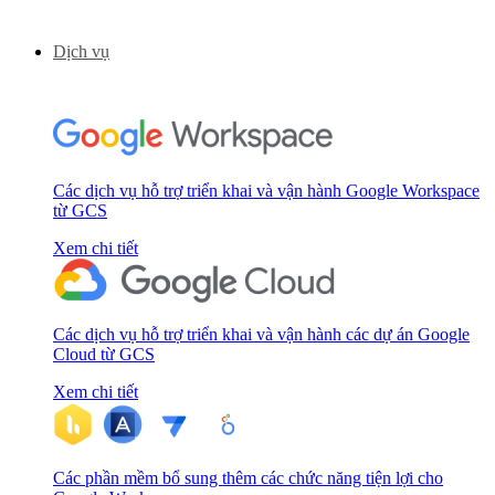
Dịch vụ
Các dịch vụ hỗ trợ triển khai và vận hành Google Workspace
từ GCS
Xem chi tiết
Các dịch vụ hỗ trợ triển khai và vận hành các dự án Google
Cloud từ GCS
Xem chi tiết
Các phần mềm bổ sung thêm các chức năng tiện lợi cho