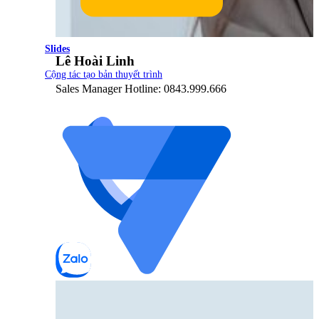
Slides
Lê Hoài Linh
Cộng tác tạo bản thuyết trình
Sales Manager Hotline: 0843.999.666