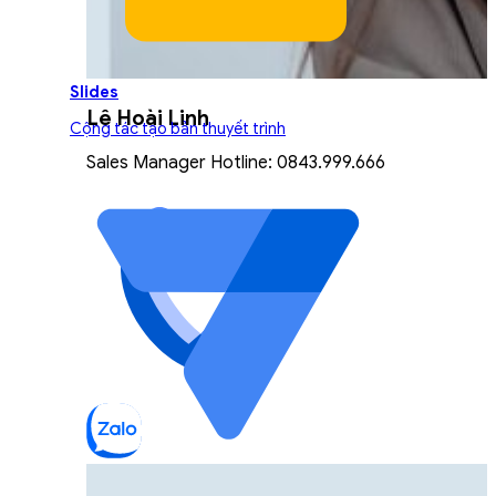
Slides
Lê Hoài Linh
Cộng tác tạo bản thuyết trình
Sales Manager Hotline: 0843.999.666