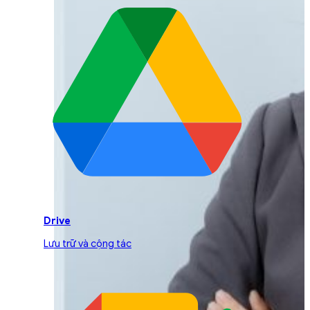
Drive
Lưu trữ và cộng tác