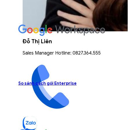
Đỗ Thị Liên
Sales Manager Hotline: 0827.364.555
So sánh cách gói Enterprise