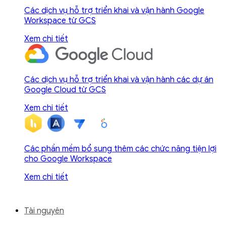
Các dịch vụ hỗ trợ triển khai và vận hành Google
Workspace từ GCS
Xem chi tiết
Các dịch vụ hỗ trợ triển khai và vận hành các dự án
Google Cloud từ GCS
Xem chi tiết
Các phần mềm bổ sung thêm các chức năng tiện lợi
cho Google Workspace
Xem chi tiết
Tài nguyên