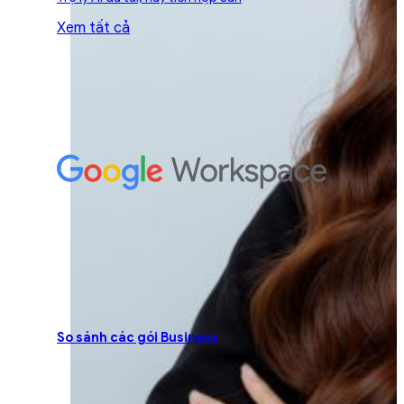
Xem tất cả
So sánh các gói Business