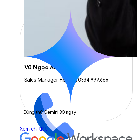
Vũ Ngọc Anh
Sales Manager Hotline: 0334.999.666
Dùng thử Gemini 30 ngày
Xem chi tiết