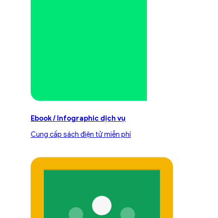
Ebook / Infographic dịch vụ
Cung cấp sách điện tử miễn phí