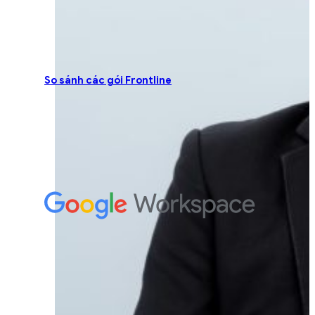
So sánh các gói Frontline