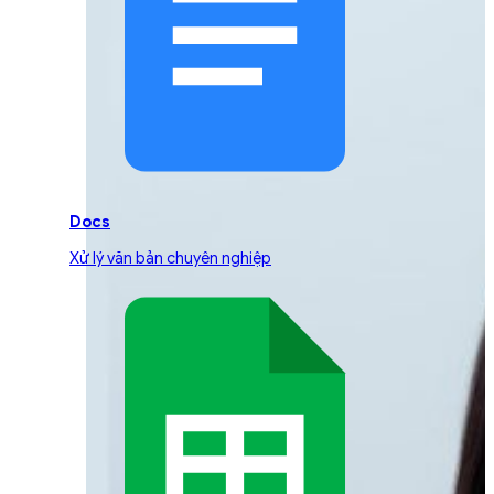
Docs
Xử lý văn bản chuyên nghiệp