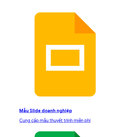
Mẫu Slide doanh nghiệp
Cung cấp mẫu thuyết trình miễn phí