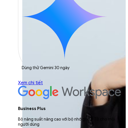
Dùng thử Gemini 30 ngày
Xem chi tiết
Business Plus
Bộ năng suất nâng cao với bộ nhớ gộp 5 TB cho mỗi
người dùng