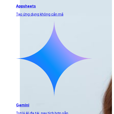
Appsheets
Tạo ứng dụng không cần mã
Gemini
Trợ lý AI đa tài, nay tích hợp sẵn