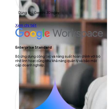
Dùng thử Gemini 30 ngày
Xem chi tiết
Enterprise Standard
Bộ ứng dụng cộng tác và năng suất hoàn chỉnh với bộ
nhớ linh hoạt cũng như khả năng quản lý và bảo mật
cấp doanh nghiệp.