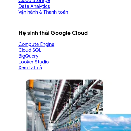
Cloud Storage
Data Analytics
Vận hành & Thanh toán
Hệ sinh thái Google Cloud
Compute Engine
Cloud SQL
BigQuery
Looker Studio
Xem tất cả