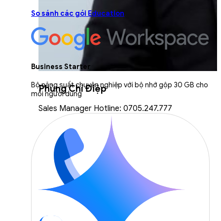
So sánh các gói Education
Business Starter
Bộ năng suất chuyên nghiệp với bộ nhớ gộp 30 GB cho
Phùng Chí Điệp
mỗi người dùng
Sales Manager Hotline: 0705.247.777