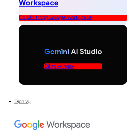
Workspace
Có sẵn trong Google Workspace
Gemini
AI Studio
Đăng ký ngay
Dịch vụ