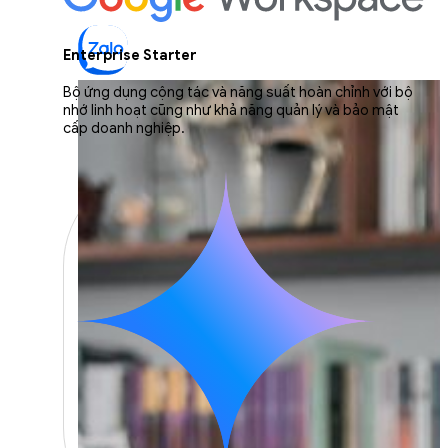
Enterprise Starter
Bộ ứng dụng cộng tác và năng suất hoàn chỉnh với bộ
nhớ linh hoạt cũng như khả năng quản lý và bảo mật
cấp doanh nghiệp.