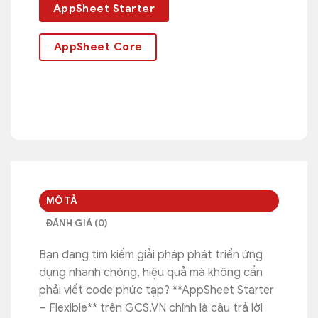
AppSheet Starter
AppSheet Core
MÔ TẢ
ĐÁNH GIÁ (0)
Bạn đang tìm kiếm giải pháp phát triển ứng
dụng nhanh chóng, hiệu quả mà không cần
phải viết code phức tạp? **AppSheet Starter
– Flexible** trên GCS.VN chính là câu trả lời