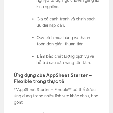
nghiệp từ đội ngũ chuyên gia giàu
kinh nghiệm.
Giá cả cạnh tranh và chính sách
ưu đãi hấp dẫn.
Quy trình mua hàng và thanh
toán đơn giản, thuận tiện.
Đảm bảo chất lượng dịch vụ và
hỗ trợ sau bán hàng tận tâm.
Ứng dụng của AppSheet Starter –
Flexible trong thực tế
**AppSheet Starter – Flexible** có thể được
ứng dụng trong nhiều lĩnh vực khác nhau, bao
gồm: