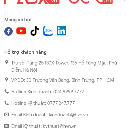
Mạng xã hội
Hỗ trợ khách hàng
Trụ sở: Tầng 25 ROX Tower, 136 Hồ Tùng Mậu, Phú
Diễn, Hà Nội
VPĐD: 30 Trương Văn Bang, Bình Trưng, TP HCM
Hotline Kinh doanh: 024.9999.7777
Hotline Kỹ thuật: 0777.247.777
Email Kinh doanh:
kinhdoanh@hvn.vn
Email Kỹ thuật:
kythuat@hvn.vn