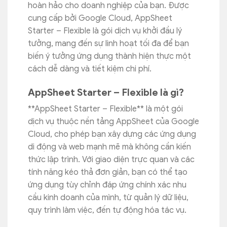
hoàn hảo cho doanh nghiệp của bạn. Được
cung cấp bởi Google Cloud, AppSheet
Starter – Flexible là gói dịch vụ khởi đầu lý
tưởng, mang đến sự linh hoạt tối đa để bạn
biến ý tưởng ứng dụng thành hiện thực một
cách dễ dàng và tiết kiệm chi phí.
AppSheet Starter – Flexible là gì?
**AppSheet Starter – Flexible** là một gói
dịch vụ thuộc nền tảng AppSheet của Google
Cloud, cho phép bạn xây dựng các ứng dụng
di động và web mạnh mẽ mà không cần kiến
thức lập trình. Với giao diện trực quan và các
tính năng kéo thả đơn giản, bạn có thể tạo
ứng dụng tùy chỉnh đáp ứng chính xác nhu
cầu kinh doanh của mình, từ quản lý dữ liệu,
quy trình làm việc, đến tự động hóa tác vụ.