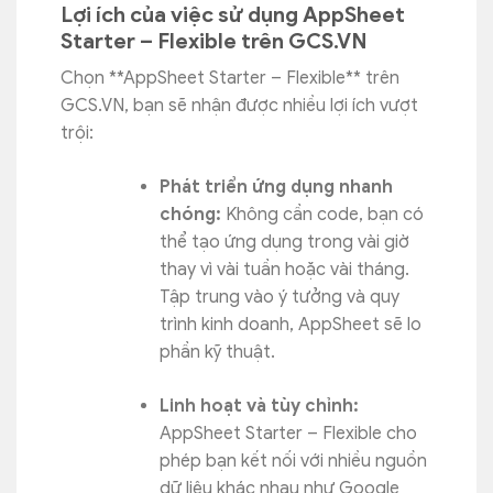
Lợi ích của việc sử dụng AppSheet
Starter – Flexible trên GCS.VN
Chọn **AppSheet Starter – Flexible** trên
GCS.VN, bạn sẽ nhận được nhiều lợi ích vượt
trội:
Phát triển ứng dụng nhanh
chóng:
Không cần code, bạn có
thể tạo ứng dụng trong vài giờ
thay vì vài tuần hoặc vài tháng.
Tập trung vào ý tưởng và quy
trình kinh doanh, AppSheet sẽ lo
phần kỹ thuật.
Linh hoạt và tùy chỉnh:
AppSheet Starter – Flexible cho
phép bạn kết nối với nhiều nguồn
dữ liệu khác nhau như Google