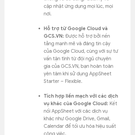
cập nhật ứng dụng mọi lúc, mọi
nơi.
Hỗ trợ từ Google Cloud và
GCS.VN:
Được hỗ trợ bởi nền
tảng mạnh mẽ và đáng tin cậy
của Google Cloud, cùng với sự tư
vấn tận tình từ đội ngũ chuyên
gia của GCS.VN, bạn hoàn toàn
yên tâm khi sử dụng AppSheet
Starter – Flexible.
Tích hợp liền mạch với các dịch
vụ khác của Google Cloud:
Kết
nối AppSheet với các dịch vụ
khác như Google Drive, Gmail,
Calendar để tối ưu hóa hiệu suất
công việc.