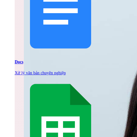
Docs
Xử lý văn bản chuyên nghiệp