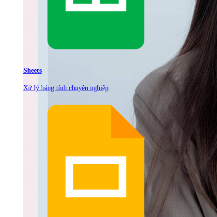
Sheets
Xử lý bảng tính chuyên nghiệp