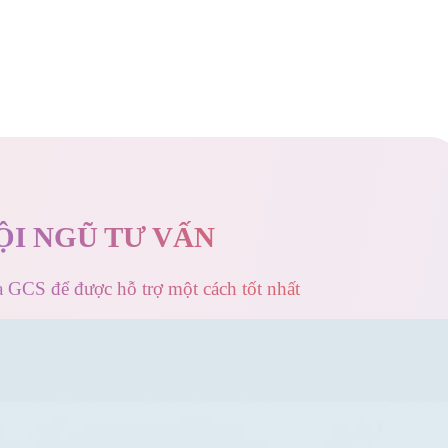
ỘI NGŨ TƯ VẤN
a GCS để được hỗ trợ một cách tốt nhất