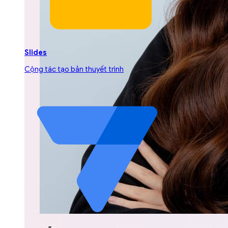
Slides
Cộng tác tạo bản thuyết trình