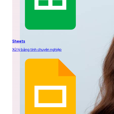
Sheets
Xử lý bảng tính chuyên nghiệp