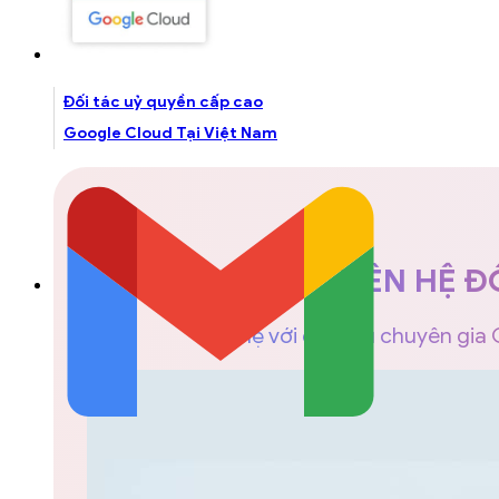
Đối tác uỷ quyền cấp cao
Google Cloud Tại Việt Nam
LIÊN HỆ Đ
Liên hệ với đội ngũ chuyên gia