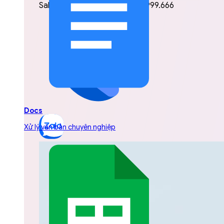
Sales Manager Hotline: 0843.999.666
Docs
Xử lý văn bản chuyên nghiệp