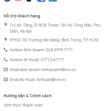
Hỗ trợ khách hàng
Trụ sở: Tầng 25 ROX Tower, 136 Hồ Tùng Mậu, Phú
Diễn, Hà Nội
VPĐD: 30 Trương Văn Bang, Bình Trưng, TP HCM
Hotline Kinh doanh: 024.9999.7777
Hotline Kỹ thuật: 0777.247.777
Email Kinh doanh:
kinhdoanh@hvn.vn
Email Kỹ thuật:
kythuat@hvn.vn
Hướng dẫn & Chính sách
Hình thức thanh toán