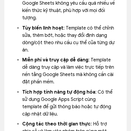
Google Sheets không yêu cầu quá nhiều về
kiến thức kỹ thuật, phù hợp với mọi đối
tượng.
Tùy biến linh hoạt
: Template có thể chỉnh
sửa, thêm bớt, hoặc thay đổi định dạng
dòng/cột theo nhu cầu cụ thể của từng dự
án.
Miễn phí và truy cập dễ dàng
: Template
dễ dàng truy cập và làm việc trực tiếp trên
nền tảng Google Sheets mà không cần cài
đặt phần mềm.
Tích hợp tính năng tự động hóa
: Có thể
sử dụng Google Apps Script cùng
template để gửi thông báo hoặc tự động
cập nhật dữ liệu.
Cộng tác theo thời gian thực
: Hỗ trợ