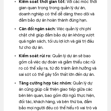
Kiểm soát thời gian tốt
: Với các mốc thời
gian quan trọng trong quản lý dự án,
doanh nghiệp có thể dễ dàng theo dõi và
đảm bảo dự án hoàn thành đúng hạn.
Cân đối ngân sách
: Việc quản lý chi phí
chặt chẽ giúp đảm bảo dự án không vượt
quá ngân sách, tối ưu lợi ích và giá trị đầu
tư cho dự án.
Kiểm soát rủi ro
: Quản lý dự án sẽ bao
gồm cả việc dự đoán và giảm thiểu các rủi
ro có thể xảy ra, từ đó tránh ảnh hưởng và
sai sót có thể gây tổn thất lớn đến dự án.
Tăng cường hợp tác nhóm
: Quản lý dự
án cũng giúp cải thiện giao tiếp giữa các
bên liên quan, bao gồm đội ngũ thực hiện,
đối tác, khách hàng, và bên thứ ba, đảm
bảo mọi người đều có thể hiểu rõ vai trò và