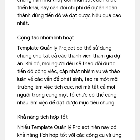
chẳng hạn như thay đổi nhân sự, cách thức
triển khai, hay cân đối chi phí để dự án hoàn
thành đúng tiến độ và đạt được hiệu quả cao
nhất.
Cộng tác nhóm linh hoạt
Template Quản lý Project có thể sử dụng
chung cho tất cả các thành viên tham gia dự
án. Khi đó, mọi người đều sẽ theo dõi được
tiến độ công việc, cập nhật nhiệm vụ và thảo
luận về các vấn đề phát sinh, tạo ra một môi
trường làm việc tích cực, nơi mà tất cả mọi
người trong cùng một tổ chức có thể cùng
nhau làm việc để đạt được mục tiêu chung.
Khả năng tích hợp tốt
Nhiều Template Quản lý Project hiện nay có
khả năng tích hợp tốt với các công cụ và ứng