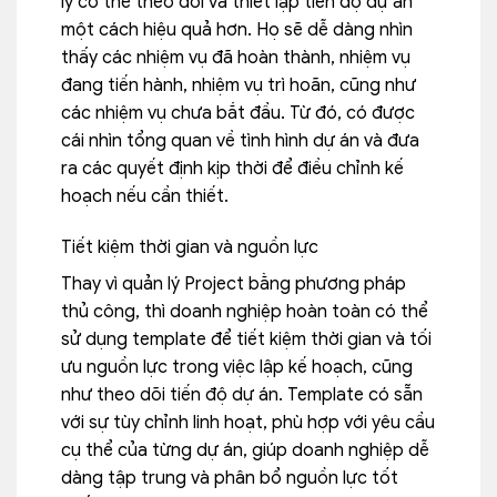
lý có thể theo dõi và thiết lập tiến độ dự án
một cách hiệu quả hơn. Họ sẽ dễ dàng nhìn
thấy các nhiệm vụ đã hoàn thành, nhiệm vụ
đang tiến hành, nhiệm vụ trì hoãn, cũng như
các nhiệm vụ chưa bắt đầu. Từ đó, có được
cái nhìn tổng quan về tình hình dự án và đưa
ra các quyết định kịp thời để điều chỉnh kế
hoạch nếu cần thiết.
Tiết kiệm thời gian và nguồn lực
Thay vì quản lý Project bằng phương pháp
thủ công, thì doanh nghiệp hoàn toàn có thể
sử dụng template để tiết kiệm thời gian và tối
ưu nguồn lực trong việc lập kế hoạch, cũng
như theo dõi tiến độ dự án. Template có sẵn
với sự tùy chỉnh linh hoạt, phù hợp với yêu cầu
cụ thể của từng dự án, giúp doanh nghiệp dễ
dàng tập trung và phân bổ nguồn lực tốt