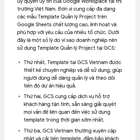
uỷ quyền uy tín của Google Workspace tại thị
trường Việt Nam. Đơn vị cung cấp đa dạng
các mẫu Template Quản lý Project trên
Google Sheets chất lượng cao, linh hoạt và
phù hợp với yêu cầu của nhiều tổ chức. Dưới
đây là một số lý do vì sao doanh nghiệp nên
sử dụng Template Quản lý Project tại GCS:
Thứ nhất, Template tại GCS Vietnam được
thiết kế chuyên nghiệp và dễ sử dụng, giúp
người dùng dễ dàng quản lý và theo dõi
tiến độ dự án hiệu quả.
Thứ hai, GCS cung cấp dịch vụ hỗ trợ
khách hàng tận tình, sẵn sàng giải quyết
mọi vấn đề liên quan đến việc sử dụng
template trong thời gian sớm nhất.
Thứ ba, GCS Vietnam thường xuyên cập
nhật và cải tiến template, đảm bảo khách