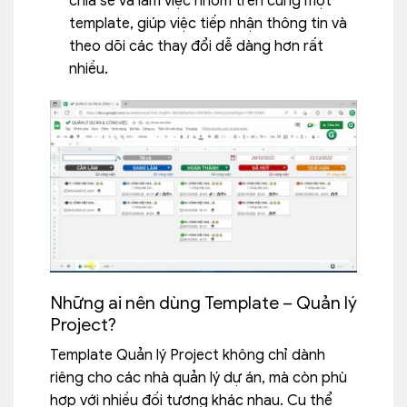
chia sẻ và làm việc nhóm trên cùng một
template, giúp việc tiếp nhận thông tin và
theo dõi các thay đổi dễ dàng hơn rất
nhiều.
Những ai nên dùng Template – Quản lý
Project?
Template Quản lý Project không chỉ dành
riêng cho các nhà quản lý dự án, mà còn phù
hợp với nhiều đối tượng khác nhau. Cụ thể