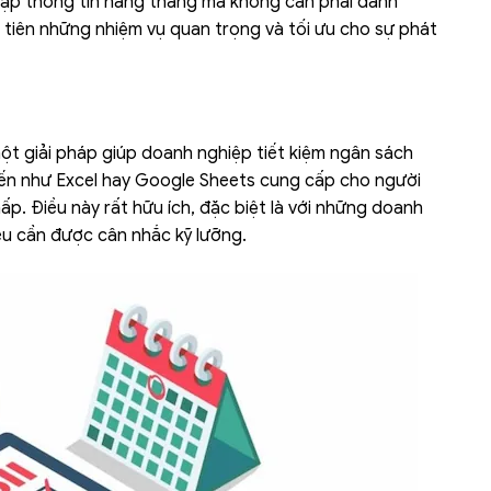
hập thông tin hàng tháng mà không cần phải dành
u tiên những nhiệm vụ quan trọng và tối ưu cho sự phát
ột giải pháp giúp doanh nghiệp tiết kiệm ngân sách
iến như Excel hay Google Sheets cung cấp cho người
ấp. Điều này rất hữu ích, đặc biệt là với những doanh
ều cần được cân nhắc kỹ lưỡng.