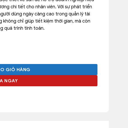
ương chi tiết cho nhân viên. Với sự phát triển
gười dùng ngày càng cao trong quản lý tài
g không chỉ giúp tiết kiệm thời gian, mà còn
g quá trình tính toán.
ÀO GIỎ HÀNG
A NGAY