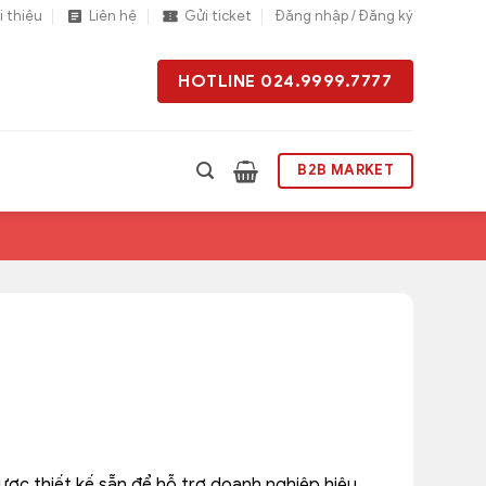
i thiệu
Liên hệ
Gửi ticket
Đăng nhập / Đăng ký
HOTLINE 024.9999.7777
B2B MARKET
ược thiết kế sẵn để hỗ trợ doanh nghiệp hiệu