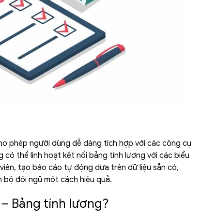
ho phép người dùng dễ dàng tích hợp với các công cụ
có thể linh hoạt kết nối bảng tính lương với các biểu
viên, tạo báo cáo tự động dựa trên dữ liệu sẵn có,
n bộ đội ngũ một cách hiệu quả.
– Bảng tính lương?