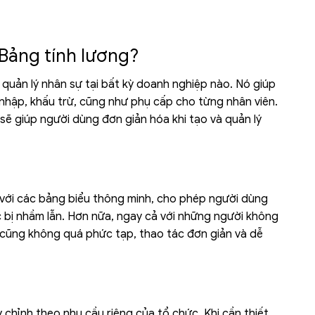
 Bảng tính lương?
quản lý nhân sự tại bất kỳ doanh nghiệp nào. Nó giúp
 nhập, khấu trừ, cũng như phụ cấp cho từng nhân viên.
sẽ giúp người dùng đơn giản hóa khi tạo và quản lý
 với các bảng biểu thông minh, cho phép người dùng
c bị nhầm lẫn. Hơn nữa, ngay cả với những người không
g cũng không quá phức tạp, thao tác đơn giản và dễ
chỉnh theo nhu cầu riêng của tổ chức. Khi cần thiết,