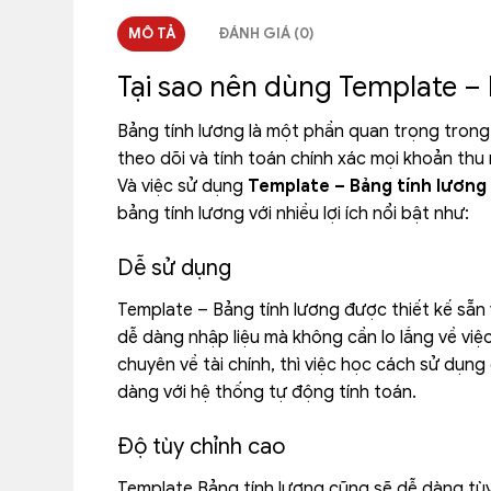
MÔ TẢ
ĐÁNH GIÁ (0)
Tại sao nên dùng Template –
Bảng tính lương là một phần quan trọng trong 
theo dõi và tính toán chính xác mọi khoản thu
Và việc sử dụng
Template – Bảng tính lương
bảng tính lương với nhiều lợi ích nổi bật như:
Dễ sử dụng
Template – Bảng tính lương được thiết kế sẵn
dễ dàng nhập liệu mà không cần lo lắng về việ
chuyên về tài chính, thì việc học cách sử dụn
dàng với hệ thống tự động tính toán.
Độ tùy chỉnh cao
Template Bảng tính lương cũng sẽ dễ dàng tùy 