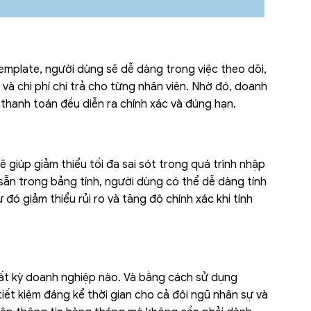
template, người dùng sẽ dễ dàng trong việc theo dõi,
và chi phí chi trả cho từng nhân viên. Nhờ đó, doanh
thanh toán đều diễn ra chính xác và đúng hạn.
 giúp giảm thiểu tối đa sai sót trong quá trình nhập
h sẵn trong bảng tính, người dùng có thể dễ dàng tính
 đó giảm thiểu rủi ro và tăng độ chính xác khi tính
 bất kỳ doanh nghiệp nào. Và bằng cách sử dụng
iết kiệm đáng kể thời gian cho cả đội ngũ nhân sự và