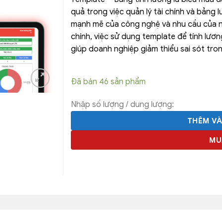
quả trong việc quản lý tài chính và bảng l
mạnh mẽ của công nghệ và nhu cầu của n
chính, việc sử dụng template để tính lươn
giúp doanh nghiệp giảm thiểu sai sót tron
Đã bán 46 sản phẩm
Nhập số lượng / dung lượng:
THÊM V
MU