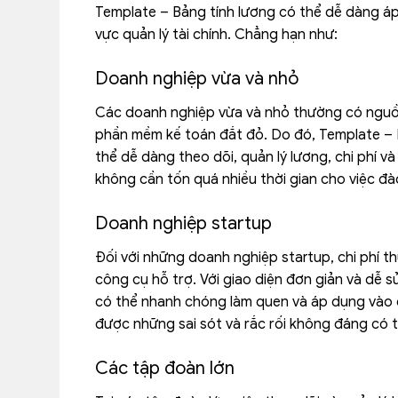
Template – Bảng tính lương có thể dễ dàng áp
vực quản lý tài chính. Chẳng hạn như:
Doanh nghiệp vừa và nhỏ
Các doanh nghiệp vừa và nhỏ thường có nguồn
phần mềm kế toán đắt đỏ. Do đó, Template – B
thể dễ dàng theo dõi, quản lý lương, chi phí v
không cần tốn quá nhiều thời gian cho việc đà
Doanh nghiệp startup
Đối với những doanh nghiệp startup, chi phí t
công cụ hỗ trợ. Với giao diện đơn giản và dễ 
có thể nhanh chóng làm quen và áp dụng vào qu
được những sai sót và rắc rối không đáng có t
Các tập đoàn lớn