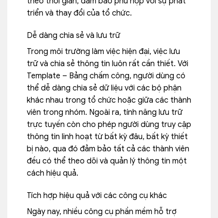
theo thời gian, đảm bảo phù hợp với sự phát
triển và thay đổi của tổ chức.
Dễ dàng chia sẻ và lưu trữ
Trong môi trường làm việc hiện đại, việc lưu
trữ và chia sẻ thông tin luôn rất cần thiết. Với
Template – Bảng chấm công, người dùng có
thể dễ dàng chia sẻ dữ liệu với các bộ phận
khác nhau trong tổ chức hoặc giữa các thành
viên trong nhóm. Ngoài ra, tính năng lưu trữ
trực tuyến còn cho phép người dùng truy cập
thông tin linh hoạt từ bất kỳ đâu, bất kỳ thiết
bị nào, qua đó đảm bảo tất cả các thành viên
đều có thể theo dõi và quản lý thông tin một
cách hiệu quả.
Tích hợp hiệu quả với các công cụ khác
Ngày nay, nhiều công cụ phần mềm hỗ trợ