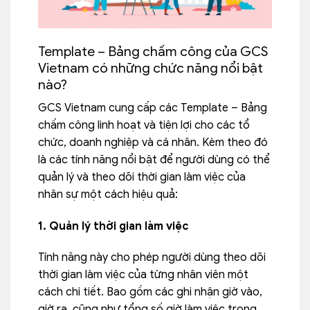
Template – Bảng chấm công của GCS
Vietnam có những chức năng nổi bật
nào?
GCS Vietnam cung cấp các Template – Bảng
chấm công linh hoạt và tiện lợi cho các tổ
chức, doanh nghiệp và cá nhân. Kèm theo đó
là các tính năng nổi bật để người dùng có thể
quản lý và theo dõi thời gian
làm việc của
nhân sự một cách hiệu quả:
1. Quản lý thời gian làm việc
Tính năng này cho phép người dùng theo dõi
thời gian làm việc của từng nhân viên một
cách chi tiết. Bao gồm các ghi nhận giờ vào,
giờ ra, cũng như tổng số giờ làm việc trong