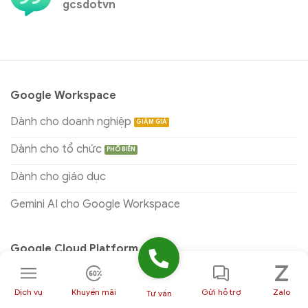
gcsdotvn
Google Workspace
Dành cho doanh nghiệp
Dành cho tổ chức
Dành cho giáo dục
Gemini AI cho Google Workspace
Google Cloud Platform
Điện toán đám mây
Dịch vụ
Khuyến mãi
Gửi hỗ trợ
Zalo
Tư vấn
Data Analytics