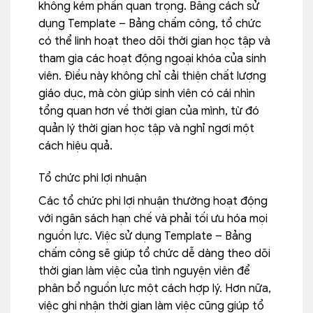
không kém phần quan trọng. Bằng cách sử
dụng Template – Bảng chấm công, tổ chức
có thể linh hoạt theo dõi thời gian học tập và
tham gia các hoạt động ngoại khóa của sinh
viên. Điều này không chỉ cải thiện chất lượng
giáo dục, mà còn giúp sinh viên có cái nhìn
tổng quan hơn về thời gian của mình, từ đó
quản lý thời gian học tập và nghỉ ngơi một
cách hiệu quả.
Tổ chức phi lợi nhuận
Các tổ chức phi lợi nhuận thường hoạt động
với ngân sách hạn chế và phải tối ưu hóa mọi
nguồn lực. Việc sử dụng Template – Bảng
chấm công sẽ giúp tổ chức dễ dàng theo dõi
thời gian làm việc của tình nguyện viên để
phân bổ nguồn lực một cách hợp lý. Hơn nữa,
việc ghi nhận thời gian làm việc cũng giúp tổ