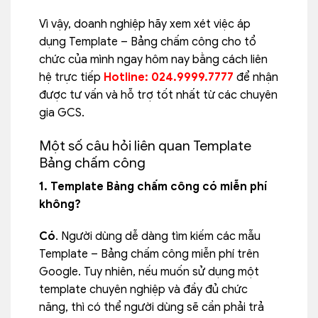
Vì vậy, doanh nghiệp hãy xem xét việc áp
dụng Template – Bảng chấm công cho tổ
chức của mình ngay hôm nay bằng cách liên
hệ trực tiếp
Hotline: 024.9999.7777
để nhận
được tư vấn và hỗ trợ tốt nhất từ các chuyên
gia GCS.
Một số câu hỏi liên quan Template
Bảng chấm công
1. Template Bảng chấm công có miễn phí
không?
Có
. Người dùng dễ dàng tìm kiếm các mẫu
Template – Bảng chấm công miễn phí trên
Google. Tuy nhiên, nếu muốn sử dụng một
template chuyên nghiệp và đầy đủ chức
năng, thì có thể người dùng sẽ cần phải trả