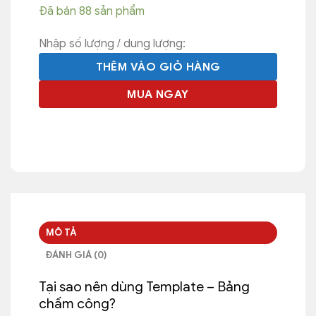
Đã bán 88 sản phẩm
Nhập số lượng / dung lượng:
THÊM VÀO GIỎ HÀNG
MUA NGAY
MÔ TẢ
ĐÁNH GIÁ (0)
Tại sao nên dùng Template – Bảng
chấm công?