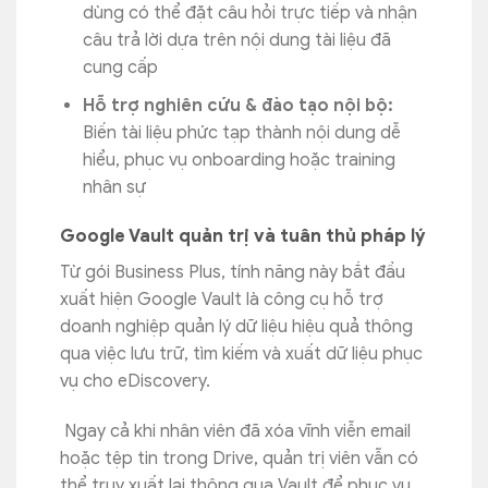
dùng có thể đặt câu hỏi trực tiếp và nhận
câu trả lời dựa trên nội dung tài liệu đã
cung cấp
Hỗ trợ nghiên cứu & đào tạo nội bộ:
Biến tài liệu phức tạp thành nội dung dễ
hiểu, phục vụ onboarding hoặc training
nhân sự
Google Vault quản trị và tuân thủ pháp lý
Từ gói Business Plus, tính năng này bắt đầu
xuất hiện Google Vault là công cụ hỗ trợ
doanh nghiệp quản lý dữ liệu hiệu quả thông
qua việc lưu trữ, tìm kiếm và xuất dữ liệu phục
vụ cho eDiscovery.
Ngay cả khi nhân viên đã xóa vĩnh viễn email
hoặc tệp tin trong Drive, quản trị viên vẫn có
thể truy xuất lại thông qua Vault để phục vụ