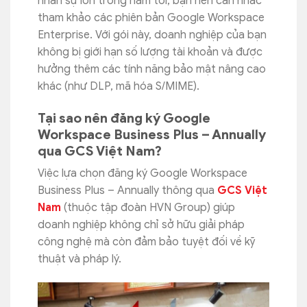
nhân sự lớn trong năm tới, bạn nên cân nhắc
tham khảo các phiên bản Google Workspace
Enterprise. Với gói này, doanh nghiệp của bạn
không bị giới hạn số lượng tài khoản và được
hưởng thêm các tính năng bảo mật nâng cao
khác (như DLP, mã hóa S/MIME).
Tại sao nên đăng ký Google
Workspace Business Plus – Annually
qua GCS Việt Nam?
Việc lựa chọn đăng ký Google Workspace
Business Plus – Annually thông qua
GCS Việt
Nam
(thuộc tập đoàn HVN Group) giúp
doanh nghiệp không chỉ sở hữu giải pháp
công nghệ mà còn đảm bảo tuyệt đối về kỹ
thuật và pháp lý.