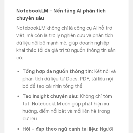
NotebookLM – Nền tảng AI phân tích
chuyên sâu
NotebookLM không chỉ là công cụ AI hỗ trợ
viết, mà còn là trợ lý nghiên cứu và phân tích
dữ liệu nội bộ mạnh mẽ, giúp doanh nghiệp
khai thác tối đa giá trị từ nguồn thông tin sẵn
có:
Tổng hợp đa nguồn thông tin
: Kết nối và
phân tích dữ liệu từ Docs, PDF, tài liệu nội
bộ để tạo cái nhìn tổng thể
Tạo insight chuyên sâu:
Không chỉ tóm
tắt, NotebookLM còn giúp phát hiện xu
hướng, điểm nổi bật và mối liên hệ trong
dữ liệu
Hỏi – đáp theo ngữ cảnh tài liệu:
Người