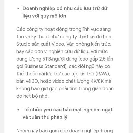
Doanh nghiệp có nhu cầu lưu trữ dữ
liệu với quy mô lớn
Các công ty hoạt động trong lĩnh vực sáng
tạo và kỹ thuật như công ty thiết kế đồ họa,
Studio sản xuất Video, Văn phòng kiến trúc,
hay các đơn vị nghiên cứu dữ liệu. Với mức
dung lượng 5TB/người dùng (cao gấp 2.5 lần
gói Business Standard), các đội ngũ này có
thể thoải mái lưu trữ các tệp tin thô (RAW),
bản vẽ 3D, hoặc video chất lượng 4K/8K mà
không bao giờ gặp phải tình trạng gián đoạn
do hết bộ nhớ.
Tổ chức yêu cầu bảo mật nghiêm ngặt
và tuân thủ pháp lý
Nhóm này bao gồm các doanh nghiệp trong