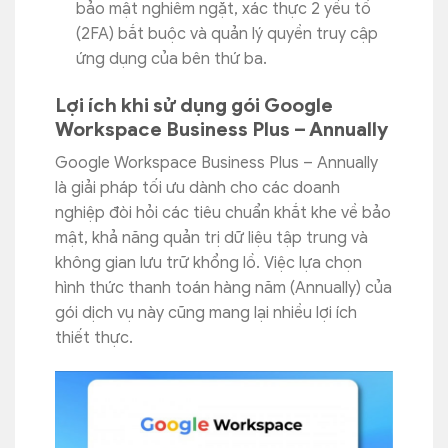
bảo mật nghiêm ngặt, xác thực 2 yếu tố
(2FA) bắt buộc và quản lý quyền truy cập
ứng dụng của bên thứ ba.
Lợi ích khi sử dụng gói Google
Workspace Business Plus – Annually
Google Workspace Business Plus – Annually
là giải pháp tối ưu dành cho các doanh
nghiệp đòi hỏi các tiêu chuẩn khắt khe về bảo
mật, khả năng quản trị dữ liệu tập trung và
không gian lưu trữ khổng lồ. Việc lựa chọn
hình thức thanh toán hàng năm (Annually) của
gói dịch vụ này cũng mang lại nhiều lợi ích
thiết thực.