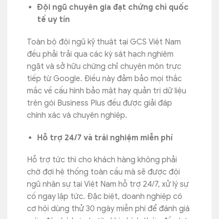
Đội ngũ chuyên gia đạt chứng chỉ quốc
tế uy tín
Toàn bộ đội ngũ kỹ thuật tại GCS Việt Nam
đều phải trải qua các kỳ sát hạch nghiêm
ngặt và sở hữu chứng chỉ chuyên môn trực
tiếp từ Google. Điều này đảm bảo mọi thắc
mắc về cấu hình bảo mật hay quản trị dữ liệu
trên gói Business Plus đều được giải đáp
chính xác và chuyên nghiệp.
Hỗ trợ 24/7 và trải nghiệm miễn phí
Hỗ trợ tức thì cho khách hàng không phải
chờ đợi hệ thống toàn cầu mà sẽ được đội
ngũ nhân sự tại Việt Nam hỗ trợ 24/7, xử lý sự
cố ngay lập tức. Đặc biệt, doanh nghiệp có
cơ hội dùng thử 30 ngày miễn phí để đánh giá