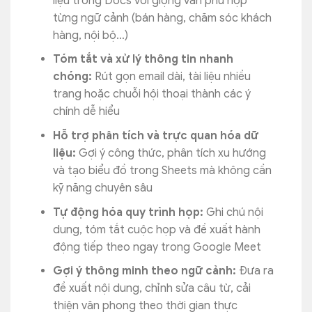
liệu trong Docs với giọng văn phù hợp
từng ngữ cảnh (bán hàng, chăm sóc khách
hàng, nội bộ…)
Tóm tắt và xử lý thông tin nhanh
chóng:
Rút gọn email dài, tài liệu nhiều
trang hoặc chuỗi hội thoại thành các ý
chính dễ hiểu
Hỗ trợ phân tích và trực quan hóa dữ
liệu:
Gợi ý công thức, phân tích xu hướng
và tạo biểu đồ trong Sheets mà không cần
kỹ năng chuyên sâu
Tự động hóa quy trình họp:
Ghi chú nội
dung, tóm tắt cuộc họp và đề xuất hành
động tiếp theo ngay trong Google Meet
Gợi ý thông minh theo ngữ cảnh:
Đưa ra
đề xuất nội dung, chỉnh sửa câu từ, cải
thiện văn phong theo thời gian thực