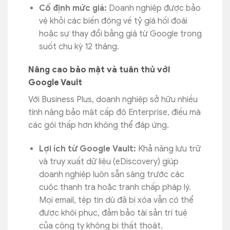
Cố định mức giá:
Doanh nghiệp được bảo
vệ khỏi các biến động về tỷ giá hối đoái
hoặc sự thay đổi bảng giá từ Google trong
suốt chu kỳ 12 tháng.
Nâng cao bảo mật và tuân thủ với
Google Vault
Với Business Plus, doanh nghiệp sở hữu nhiều
tính năng bảo mật cấp độ Enterprise, điều mà
các gói thấp hơn không thể đáp ứng.
Lợi ích từ Google Vault:
Khả năng lưu trữ
và truy xuất dữ liệu (eDiscovery) giúp
doanh nghiệp luôn sẵn sàng trước các
cuộc thanh tra hoặc tranh chấp pháp lý.
Mọi email, tệp tin dù đã bị xóa vẫn có thể
được khôi phục, đảm bảo tài sản trí tuệ
của công ty không bị thất thoát.