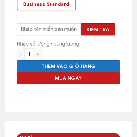
Business Standard
KIỂM TRA
Nhập số lượng / dung lượng:
Google Workspace Business Plus - 1 Năm số lượng
THÊM VÀO GIỎ HÀNG
MUA NGAY