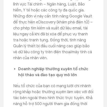
lĩnh vực Tài chính – Ngân hàng, Luật, Bảo
hiểm, Y tế hoặc các công ty đa quốc gia.
Những đơn vị này cần tính năng Google Vault
để thực hiện eDiscovery (khám phá điện tử) –
cho phép tìm kiếm và xuất dữ liệu email, tài
liệu ngay cả khi đã bị xóa để phục vụ thanh
tra hoặc tranh tụng. Đồng thời, tính năng
Quản lý thiết bị đầu cuối nâng cao giúp bảo
vệ dữ liệu công ty trên điện thoại/máy tính cá
nhân của nhân viên.
Doanh nghiệp thường xuyên tổ chức
hội thảo và đào tạo quy mô lớn
Nếu tổ chức của bạn có mạng lưới chi nhánh
rộng khắp hoặc thường xuyên làm việc với đối
tác bên ngoài theo hình thức trực tuyến. Khả
năng hỗ trợ 500 người tham gia đồng thời