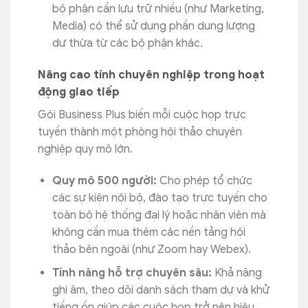
bộ phận cần lưu trữ nhiều (như Marketing,
Media) có thể sử dụng phần dung lượng
dư thừa từ các bộ phận khác.
Nâng cao tính chuyên nghiệp trong hoạt
động giao tiếp
Gói Business Plus biến mỗi cuộc họp trực
tuyến thành một phòng hội thảo chuyên
nghiệp quy mô lớn.
Quy mô 500 người:
Cho phép tổ chức
các sự kiện nội bộ, đào tạo trực tuyến cho
toàn bộ hệ thống đại lý hoặc nhân viên mà
không cần mua thêm các nền tảng hội
thảo bên ngoài (như Zoom hay Webex).
Tính năng hỗ trợ chuyên sâu:
Khả năng
ghi âm, theo dõi danh sách tham dự và khử
tiếng ồn giúp các cuộc họp trở nên hiệu