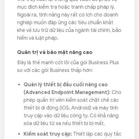
mục đích kiểm tra hoặc tranh chấp pháp lý.
Ngoài ra, tính năng này rất có ích cho doanh
nghiệp muốn đáp ứng các tiêu chuẩn khắt
khe về lưu trữ dữ liệu của ngành tài chính, bảo
hiểm và luật pháp.
Quản trị và bảo mật nâng cao
Đây là thế mạnh cốt lõi của gói Business Plus
so với các gói Business thấp hơn:
Quản lý thiết bị đầu cuối nâng cao
(Advanced Endpoint Management)
: Cho
phép quản trị viên kiểm soát chặt chẽ các
thiết bị di động (iOS, Android) và máy tính
truy cập vào dữ liệu công ty. Có khả năng
xóa dữ liệu từ xa nếu thiết bị bị mất.
Kiểm soát truy cập:
Thiết lập các quy tắc