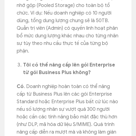
nhớ gộp (Pooled Storage) cho toàn bộ tổ
chức. Ví dụ: Nếu doanh nghiệp có 10 người
dùng, tổng dung lượng chung sẽ là 50TB.
Quản trị viên (Admin) có quyền linh hoạt phân
bổ mức dung lượng khác nhau cho từng nhân
sự tùy theo nhu cầu thực tế của từng bộ
phận.
Tôi có thể nâng cấp lên gói Enterprise
từ gói Business Plus không?
Có
. Doanh nghiệp hoàn toàn có thể nâng
cấp từ Business Plus lên các gói Enterprise
Standard hoặc Enterprise Plus bất cứ lúc nào
nếu số lượng nhân sự vượt quá 300 người
hoặc cần các tính năng bảo mật đặc thù hơn
(như DLP, mã hóa dữ liệu S/MIME). Quá trình
nâng cấp diễn ra mượt mà và không làm gián