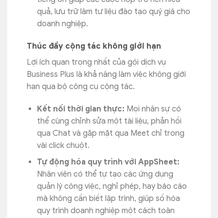
quả, lưu trữ làm tư liệu đào tạo quý giá cho
doanh nghiệp.
Thúc đẩy cộng tác không giới hạn
Lợi ích quan trọng nhất của gói dịch vụ
Business Plus là khả năng làm việc không giới
hạn qua bộ công cụ cộng tác.
Kết nối thời gian thực:
Mọi nhân sự có
thể cùng chỉnh sửa một tài liệu, phản hồi
qua Chat và gặp mặt qua Meet chỉ trong
vài click chuột.
Tự động hóa quy trình với AppSheet:
Nhân viên có thể tự tạo các ứng dụng
quản lý công việc, nghỉ phép, hay báo cáo
mà không cần biết lập trình, giúp số hóa
quy trình doanh nghiệp một cách toàn