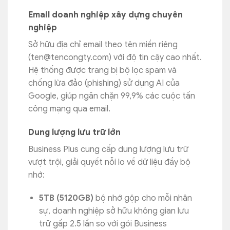
Email doanh nghiệp xây dựng chuyên
nghiệp
Sở hữu địa chỉ email theo tên miền riêng
(
ten@tencongty.com
) với độ tin cậy cao nhất.
Hệ thống được trang bị bộ lọc spam và
chống lừa đảo (phishing) sử dụng AI của
Google, giúp ngăn chặn 99,9% các cuộc tấn
công mạng qua email.
Dung lượng lưu trữ lớn
Business Plus cung cấp dung lượng lưu trữ
vượt trội, giải quyết nỗi lo về dữ liệu đầy bộ
nhớ:
5TB (5120GB)
bộ nhớ gộp cho mỗi nhân
sự, doanh nghiệp sở hữu không gian lưu
trữ gấp 2.5 lần so với gói Business