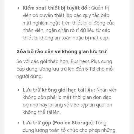
Kiểm soát thiết bị tuyệt đối:
Quản trị
viên có quyền thiết lập các quy tắc bảo
mật nghiêm ngặt trên thiết bị di động của
nhân viên, ngăn chặn rò rỉ dữ liệu từ các
thiết bị không an toàn hoặc bị mất cắp.
Xóa bỏ rào cản về không gian lưu trữ
So với các gói thấp hơn, Business Plus cung
cấp dung lượng lưu trữ lên đến 5 TB cho mỗi
người dùng.
Lưu trữ không giới hạn tài liệu:
Nhân viên
không còn phải lo mất thời gian dọn dẹp
bộ nhớ hay lo lắng về việc tệp tin quá lớn
không thể tải lên.
Lưu trữ gộp (Pooled Storage
): Tổng
dung lượng toàn tổ chức cho phép những