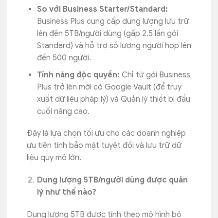
So với Business Starter/Standard:
Business Plus cung cấp dung lượng lưu trữ
lên đến 5TB/người dùng (gấp 2.5 lần gói
Standard) và hỗ trợ số lượng người họp lên
đến 500 người.
Tính năng độc quyền:
Chỉ từ gói Business
Plus trở lên mới có Google Vault (để truy
xuất dữ liệu pháp lý) và Quản lý thiết bị đầu
cuối nâng cao.
Đây là lựa chọn tối ưu cho các doanh nghiệp
ưu tiên tính bảo mật tuyệt đối và lưu trữ dữ
liệu quy mô lớn.
Dung lượng 5TB/người dùng được quản
lý như thế nào?
Dung lượng 5TB được tính theo mô hình bộ