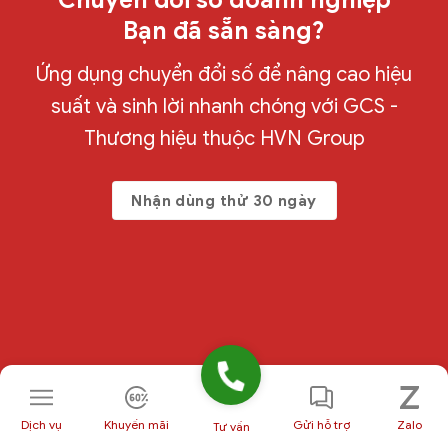
Chuyển đổi số doanh nghiệp
Bạn đã sẵn sàng?
Ứng dụng chuyển đổi số để nâng cao hiệu
suất và sinh lời nhanh chóng với GCS -
Thương hiệu thuộc HVN Group
Nhận dùng thử 30 ngày
Dịch vụ
Khuyến mãi
Gửi hỗ trợ
Zalo
Tư vấn