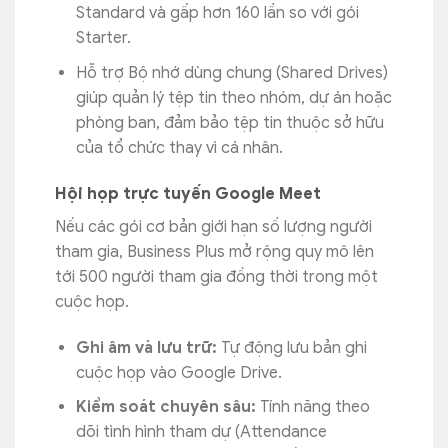
Standard và gấp hơn 160 lần so với gói
Starter.
Hỗ trợ Bộ nhớ dùng chung (Shared Drives)
giúp quản lý tệp tin theo nhóm, dự án hoặc
phòng ban, đảm bảo tệp tin thuộc sở hữu
của tổ chức thay vì cá nhân.
Hội họp trực tuyến Google Meet
Nếu các gói cơ bản giới hạn số lượng người
tham gia, Business Plus mở rộng quy mô lên
tới 500 người tham gia đồng thời trong một
cuộc họp.
Ghi âm và lưu trữ:
Tự động lưu bản ghi
cuộc họp vào Google Drive.
Kiểm soát chuyên sâu:
Tính năng theo
dõi tình hình tham dự (Attendance