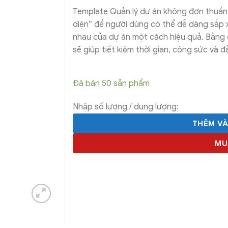
Template Quản lý dự án không đơn thuần c
diện” để người dùng có thể dễ dàng sắp x
nhau của dự án một cách hiệu quả. Bằng 
sẽ giúp tiết kiệm thời gian, công sức và 
Đã bán 50 sản phẩm
Nhập số lượng / dung lượng:
THÊM V
MU