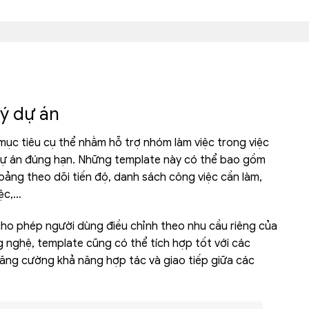
lý dự án
mục tiêu cụ thể nhằm hỗ trợ nhóm làm việc trong việc
 dự án đúng hạn. Những template này có thể bao gồm
bảng theo dõi tiến độ, danh sách công việc cần làm,
ệc,…
 cho phép người dùng điều chỉnh theo nhu cầu riêng của
g nghệ, template cũng có thể tích hợp tốt với các
ăng cường khả năng hợp tác và giao tiếp giữa các