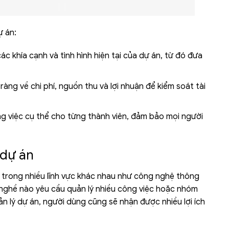
ự án:
ác khía cạnh và tình hình hiện tại của dự án, từ đó đưa
ràng về chi phí, nguồn thu và lợi nhuận để kiểm soát tài
ng việc cụ thể cho từng thành viên, đảm bảo mọi người
 dự án
trong nhiều lĩnh vực khác nhau như công nghệ thông
h nghề nào yêu cầu quản lý nhiều công việc hoặc nhóm
ản lý dự án, người dùng cũng sẽ nhận được nhiều lợi ích