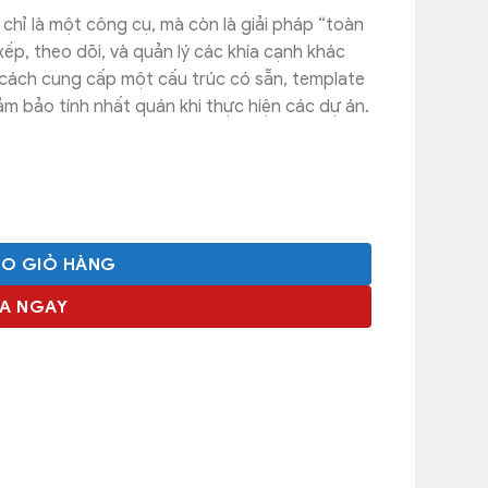
hỉ là một công cụ, mà còn là giải pháp “toàn
ếp, theo dõi, và quản lý các khía cạnh khác
cách cung cấp một cấu trúc có sẵn, template
đảm bảo tính nhất quán khi thực hiện các dự án.
ÀO GIỎ HÀNG
A NGAY