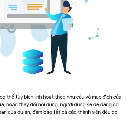
ó thể tùy biến linh hoạt theo nhu cầu và mục đích của
sửa, hoặc thay đổi nội dung, người dùng sẽ dễ dàng có
oạn của dự án, đảm bảo tất cả các thành viên đều có