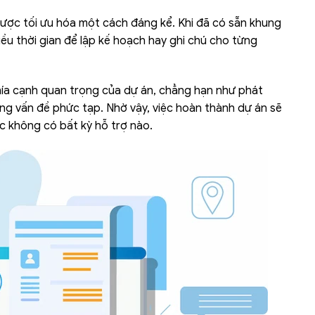
được tối ưu hóa một cách đáng kể. Khi đã có sẵn khung
ều thời gian để lập kế hoạch hay ghi chú cho từng
khía cạnh quan trọng của dự án, chẳng hạn như phát
ững vấn đề phức tạp. Nhờ vậy, việc hoàn thành dự án sẽ
ệc không có bất kỳ hỗ trợ nào.