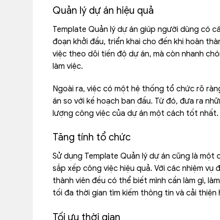
Quản lý dự án hiệu quả
Template Quản lý dự án giúp người dùng có cái 
đoạn khởi đầu, triển khai cho đến khi hoàn th
việc theo dõi tiến độ dự án, mà còn nhanh chó
làm việc.
Ngoài ra, việc có một hệ thống tổ chức rõ rà
án so với kế hoạch ban đầu. Từ đó, đưa ra nhữn
lượng công việc của dự án một cách tốt nhất.
Tăng tính tổ chức
Sử dụng Template Quản lý dự án cũng là một c
sắp xếp công việc hiệu quả. Với các nhiệm vụ 
thành viên đều có thể biết mình cần làm gì, là
tối đa thời gian tìm kiếm thông tin và cải thiện 
Tối ưu thời gian