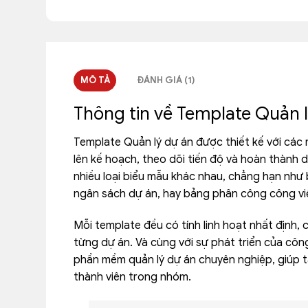
MÔ TẢ
ĐÁNH GIÁ (1)
Thông tin về Template Quản 
Template Quản lý dự án được thiết kế với các 
lên kế hoạch, theo dõi tiến độ và hoàn thành
nhiều loại biểu mẫu khác nhau, chẳng hạn như 
ngân sách dự án, hay bảng phân công công vi
Mỗi template đều có tính linh hoạt nhất định,
từng dự án. Và cùng với sự phát triển của côn
phần mềm quản lý dự án chuyên nghiệp, giúp t
thành viên trong nhóm.