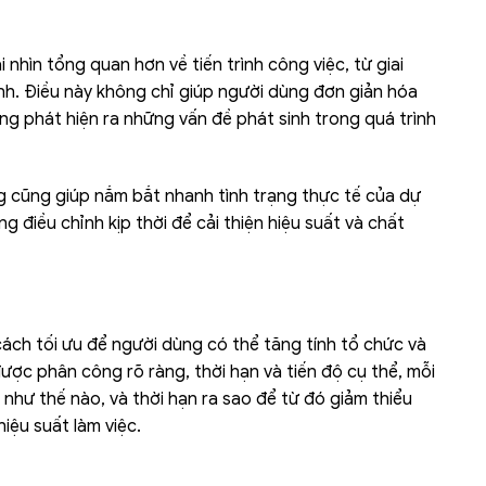
nhìn tổng quan hơn về tiến trình công việc, từ giai
ành. Điều này không chỉ giúp người dùng đơn giản hóa
ng phát hiện ra những vấn đề phát sinh trong quá trình
ng cũng giúp nắm bắt nhanh tình trạng thực tế của dự
g điều chỉnh kịp thời để cải thiện hiệu suất và chất
ách tối ưu để người dùng có thể tăng tính tổ chức và
được phân công rõ ràng, thời hạn và tiến độ cụ thể, mỗi
m như thế nào, và thời hạn ra sao để từ đó giảm thiểu
hiệu suất làm việc.