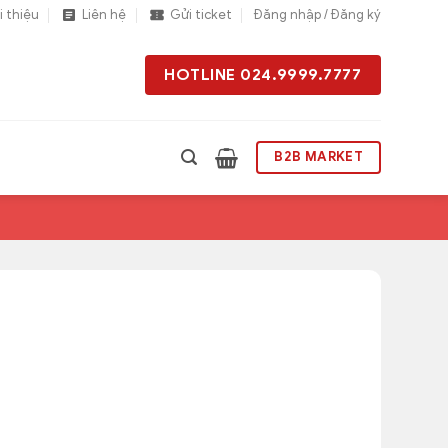
i thiệu
Liên hệ
Gửi ticket
Đăng nhập / Đăng ký
HOTLINE 024.9999.7777
B2B MARKET