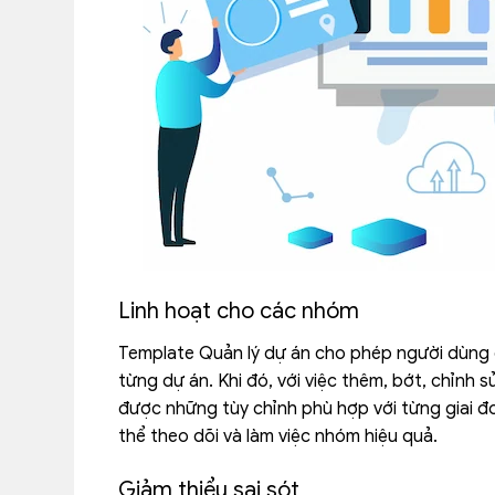
Linh hoạt cho các nhóm
Template Quản lý dự án cho phép người dùng c
từng dự án. Khi đó, với việc thêm, bớt, chỉnh 
được những tùy chỉnh phù hợp với từng giai đ
thể theo dõi và làm việc nhóm hiệu quả.
Giảm thiểu sai sót