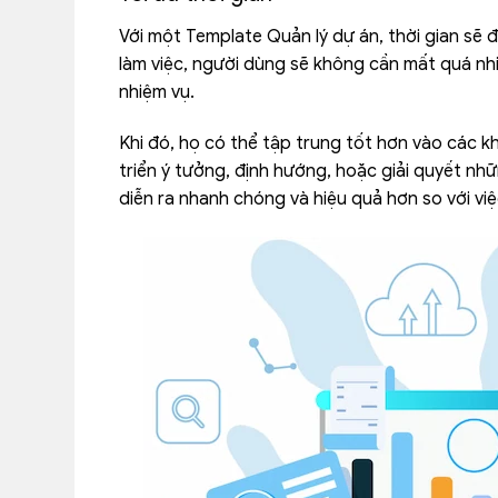
Với một Template Quản lý dự án, thời gian sẽ 
làm việc, người dùng sẽ không cần mất quá nhi
nhiệm vụ.
Khi đó, họ có thể tập trung tốt hơn vào các 
triển ý tưởng, định hướng, hoặc giải quyết nh
diễn ra nhanh chóng và hiệu quả hơn so với vi