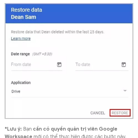
*Lưu ý:
Bạn
cần có quyền quản trị viên Google
Workspace
mới có thể thực hiện được các bước này.