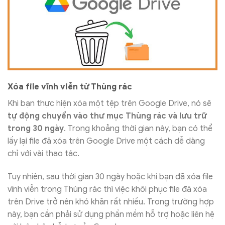
Xóa file vĩnh viễn từ Thùng rác
Khi bạn thực hiện xóa một tệp trên Google Drive, nó sẽ
tự động chuyển vào thư mục Thùng rác và lưu trữ
trong 30 ngày
. Trong khoảng thời gian này, bạn có thể
lấy lại file đã xóa trên Google Drive một cách dễ dàng
chỉ với vài thao tác.
Tuy nhiên, sau thời gian 30 ngày hoặc khi bạn đã xóa file
vĩnh viễn trong Thùng rác thì việc khôi phục file đã xóa
trên Drive trở nên khó khăn rất nhiều. Trong trường hợp
này, bạn cần phải sử dụng phần mềm hỗ trợ hoặc liên hệ