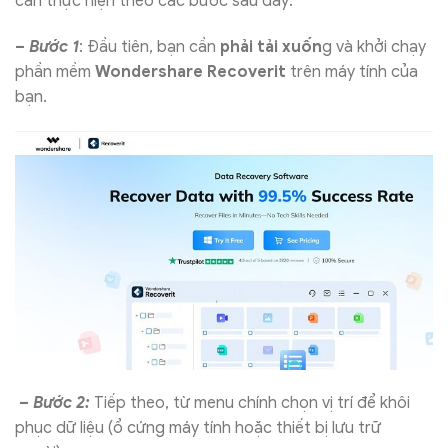
cần thực hiện theo các bước sau đây:
– Bước 1
: Đầu tiên, bạn cần
phải tải xuốn
g và khởi chạy
phần mềm
Wondershare Recoverit
trên máy tính của
bạn.
– Bước 2:
Tiếp theo, từ menu chính chọn vị trí để khôi
phục dữ liệu (ổ cứng máy tính hoặc thiết bị lưu trữ