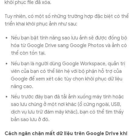
khôi phục file đã xóa.
Tuy nhiên, có một số những trường hợp đặc biệt có thể
triển khai khôi phục ảnh như sau:
Nếu bạn bật tính năng sao lưu ảnh sẽ được đồng bộ
hóa từ Google Drive sang Google Photos và ảnh có
thể còn tồn tại.
Nếu bạn là người dùng Google Workspace, quản trị
viên của bạn có thể liên hệ với bộ phận hỗ trợ của
Google để xem xét các tùy chọn khôi phục dữ liệu
nâng cao.
Nếu trước đây bạn đã tải ảnh xuống máy tính hoặc
sao lưu chúng ở một nơi khác (ổ cứng ngoài, USB,
dịch vụ lưu trữ đám mây khác), bạn có thể tìm thấy
bản sao lưu ở đó.
Cách ngăn chặn mất dữ liệu trên Google Drive khi