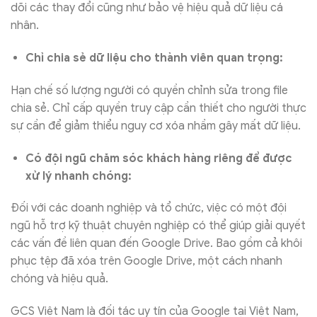
dõi các thay đổi cũng như bảo vệ hiệu quả dữ liệu cá
nhân.
Chỉ chia sẻ dữ liệu cho thành viên quan trọng:
Hạn chế số lượng người có quyền chỉnh sửa trong file
chia sẻ. Chỉ cấp quyền truy cập cần thiết cho người thực
sự cần để giảm thiểu nguy cơ xóa nhầm gây mất dữ liệu.
Có đội ngũ chăm sóc khách hàng riêng để được
xử lý nhanh chóng:
Đối với các doanh nghiệp và tổ chức, việc có một đội
ngũ hỗ trợ kỹ thuật chuyên nghiệp có thể giúp giải quyết
các vấn đề liên quan đến Google Drive. Bao gồm cả khôi
phục tệp đã xóa trên Google Drive, một cách nhanh
chóng và hiệu quả.
GCS Việt Nam là đối tác uy tín của Google tại Việt Nam,