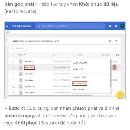
bên góc phải
>> tiếp tục tùy chọn
Khôi phục dữ liệu
(Restore Data).
–
Bước 4:
Cuối cùng, bạn
nhấn chuột phải
và
định vị
phạm vi ngày,
chọn Drive làm ứng dụng và nhấp vào
mục
Khôi phục
(Restore) để hoàn tất.