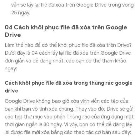
vẫn sẽ lấy lại file đã xóa trên Google Drive trong vòng
25 ngày.
04 Cách khôi phục file đã xóa trên Google
Drive
Làm thế nào để có thể khôi phục file đã xóa trên Drive?
Dưới đây là 04 cách lấy lại file đã xóa trên Google Drive
đơn giản và dễ dàng nhất, các bạn có thể tham khảo
ngay:
Cách khôi phục file đã xóa trong thùng rác google
drive
Google Drive không bao giờ xóa vĩnh viễn các tệp của
bạn khi bạn vô tình xóa chúng. Thay vào đó, Drive sẽ gửi
các tệp thư mục vào phần Thùng rác của ứng dụng một
thời gian ngắn là 30 ngày. Vì vậy, bạn có thể dễ dàng lấy
lại được file mới xóa bằng các thao tác cơ bản sau đây: