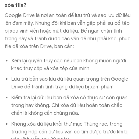
xóa file?
Google Drive là nơi an toàn để lưu trữ và sao lưu dữ liệu
lên đám mây. Nhưng đôi khi bạn vẫn gặp phải sự cố tệp
bị xóa vĩnh viễn hoặc mất dữ liệu. Để ngăn chặn tình
trạng này và tránh được các vấn đề như phải khôi phục
file đã xóa trên Drive, bạn cần:
Xem lại quyền truy cập nếu bạn không muốn người
khác truy cập và xóa tệp của mình.
Lưu trữ bản sao lưu dữ liệu quan trọng trên Google
Drive để tránh tình trạng dữ liệu bị xâm phạm
Kiểm tra lại dữ liệu bạn đã xóa có thực sự còn quan
trọng hay không. Chỉ xóa dữ liệu hoàn toàn chắc
chắn là không cần chúng nữa.
Không xóa dữ liệu khỏi thư mục Thùng rác, trong
trường hợp cần dữ liệu vẫn có tìm được trước khi bị