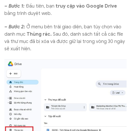
– Bước 1:
Đầu tiên, bạn
truy cập vào Google Drive
bằng trình duyệt web.
– Bước 2:
Ở menu bên trái giao diện, bạn tùy chọn vào
danh mục
Thùng rác.
Sau đó, danh sách tất cả các file
và thư mục đã bị xóa và được giữ lại trong vòng 30 ngày
sẽ xuất hiện.