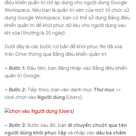
điều khiển quản trị chỉ áp dụng cho người dùng Google
Workspace. Nếu bạn là quản trị viên của một tổ chức sử
dụng Google Workspace, bạn có thể sử dụng Bảng điều
khiển quản trị để khôi phục dữ liệu cho người dùng sau
khi xóa (thường là 25 ngày).
Dưới đây là các bước cơ bản để khôi phục file đã xóa
trên Drive thông qua Bảng điều khiển quản trị:
– Bước 1:
Đầu tiên, bạn đăng nhập vào Bảng điều khiển
quản trị Google.
– Bước 2:
Tiếp theo, bạn vào danh mục
Thư mục
>>
click chọn vào
Người dùng
(Users).
– Bước 3:
Bước sau đó, bạn
di chuyển chuột qua tên
người dùng khôi phục tệp
và nhấp vào
dấu ba chấm