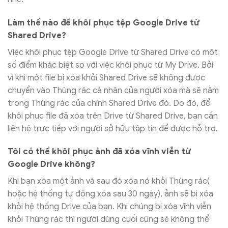
Làm thế nào để khôi phục tệp Google Drive từ
Shared Drive?
Việc khôi phục tệp Google Drive từ Shared Drive có một
số điểm khác biệt so với việc khôi phục từ My Drive. Bởi
vì khi một file bị xóa khỏi Shared Drive sẽ không được
chuyển vào Thùng rác cá nhân của người xóa mà sẽ nằm
trong Thùng rác của chính Shared Drive đó. Do đó, để
khôi phục file đã xóa trên Drive từ Shared Drive, bạn cần
liên hệ trực tiếp với người sở hữu tập tin để được hỗ trợ.
Tôi có thể khôi phục ảnh đã xóa vĩnh viễn từ
Google Drive không?
Khi bạn xóa một ảnh và sau đó xóa nó khỏi Thùng rác(
hoặc hệ thống tự động xóa sau 30 ngày), ảnh sẽ bị xóa
khỏi hệ thống Drive của bạn. Khi chúng bị xóa vĩnh viễn
khỏi Thùng rác thì người dùng cuối cũng sẽ không thể