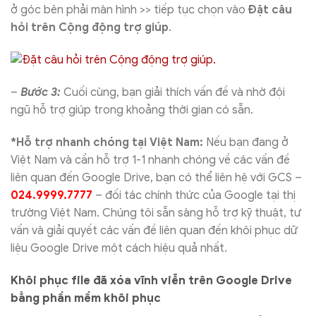
ở góc bên phải màn hình >> tiếp tục chọn vào
Đặt câu
hỏi trên Cộng động trợ giúp
.
–
Bước 3:
Cuối cùng, bạn giải thích vấn đề và nhờ đội
ngũ hỗ trợ giúp trong khoảng thời gian có sẵn.
*Hỗ trợ nhanh chóng tại Việt Nam:
Nếu bạn đang ở
Việt Nam và cần hỗ trợ 1-1 nhanh chóng về các vấn đề
liên quan đến Google Drive, bạn có thể liên hệ với GCS –
024.9999.7777
– đối tác chính thức của Google tại thị
trường Việt Nam. Chúng tôi sẵn sàng hỗ trợ kỹ thuật, tư
vấn và giải quyết các vấn đề liên quan đến khôi phục dữ
liệu Google Drive một cách hiệu quả nhất.
Khôi phục file đã xóa vĩnh viễn trên Google Drive
bằng phần mềm khôi phục