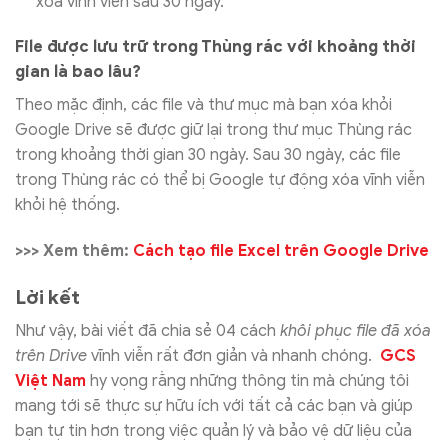
xóa vĩnh viễn sau 30 ngày.
File được lưu trữ trong Thùng rác với khoảng thời
gian là bao lâu?
Theo mặc định, các file và thư mục mà bạn xóa khỏi
Google Drive sẽ được giữ lại trong thư mục Thùng rác
trong khoảng thời gian 30 ngày. Sau 30 ngày, các file
trong Thùng rác có thể bị Google tự động xóa vĩnh viễn
khỏi hệ thống.
>>> Xem thêm:
Cách tạo file Excel trên Google Drive
Lời kết
Như vậy, bài viết đã chia sẻ 04 cách
khôi phục file đã xóa
trên Drive
vĩnh viễn rất đơn giản và nhanh chóng
.
GCS
Việt Nam
hy vọng rằng những thông tin mà chúng tôi
mang tới sẽ thực sự hữu ích với tất cả các bạn và giúp
bạn tự tin hơn trong việc quản lý và bảo vệ dữ liệu của