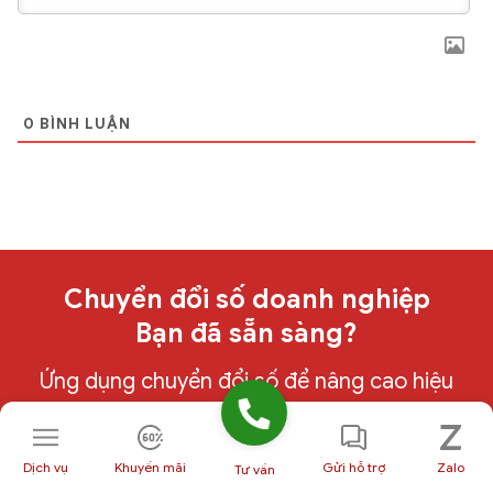
0
BÌNH LUẬN
Chuyển đổi số doanh nghiệp
Bạn đã sẵn sàng?
Ứng dụng chuyển đổi số để nâng cao hiệu
suất và sinh lời nhanh chóng với GCS -
Thương hiệu thuộc HVN Group
Dịch vụ
Khuyến mãi
Gửi hỗ trợ
Zalo
Tư vấn