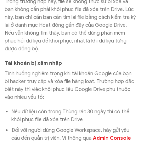
Trong trường hợp này, file sẽ không thực sự bị xóa và
bạn không cần phải khôi phục file đã xóa trên Drive. Lúc
này, bạn chỉ cần bạn cần tìm lại file bằng cách kiểm tra kỹ
lại ở danh mục Hoạt động gần đây của Google Drive.
Nếu vẫn không tìm thấy, bạn có thể dùng phần mềm
phục hồi dữ liệu để khôi phục, nhất là khi dữ liệu từng
được đồng bộ.
Tài khoản bị xâm nhập
Tình huống nghiêm trọng khi tài khoản Google của bạn
bị hacker truy cập và xóa file hàng loạt. Trường hợp đặc
biệt này thì việc khôi phục liệu Google Drive phụ thuộc
vào nhiều yếu tố:
Nếu dữ liệu còn trong Thùng rác 30 ngày thì có thể
khôi phục file đã xóa trên Drive
Đối với người dùng Google Workspace, hãy gửi yêu
cầu đến quản trị viên. Vì thông qua
Admin Console