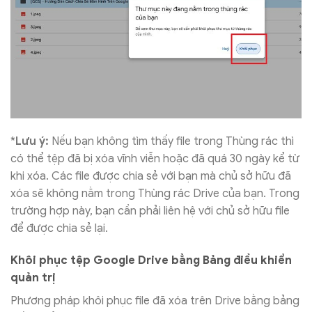
*
Lưu ý:
Nếu bạn không tìm thấy file trong Thùng rác thì
có thể tệp đã bị xóa vĩnh viễn hoặc đã quá 30 ngày kể từ
khi xóa. Các file được chia sẻ với bạn mà chủ sở hữu đã
xóa sẽ không nằm trong Thùng rác Drive của bạn. Trong
trường hợp này, bạn cần phải liên hệ với chủ sở hữu file
để được chia sẻ lại.
Khôi phục tệp Google Drive bằng Bảng điều khiển
quản trị
Phương pháp khôi phục file đã xóa trên Drive bằng bảng