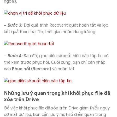
ngoài).
– Bước 3:
Đợi quá trình Recoverit quét hoàn tất và lọc
kết quả theo loại file, thời gian hoặc dung lượng.
– Bước 4:
Sau đó, giao diện sẽ xuất hiện các tập tin có
thể xem trước phục hồi. Cuối cùng, bạn chỉ cần nhấp
vào
Phục hồi (Restore)
và hoàn tất.
Những lưu ý quan trọng khi khôi phục file đã
xóa trên Drive
Để việc khôi phục file đã xóa trên Drive giảm thiểu nguy
cơ mất dữ liệu, bạn cần lưu ý một số điểm quan trọng