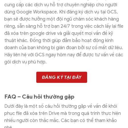
cung cấp các dịch vụ hỗ trợ chuyên nghiệp cho người
dùng Google Workspace. Khi đăng ký dịch vụ tại GCS,
bạn sẽ được hưởng một đội ngũ chăm sóc khách hàng
riêng, sẵn sàng hỗ trợ bạn 24/7 trong việc cách lấy lại file
đã xóa trên google drive và giải quyết mọi vấn đề kỹ
thuật khác. Đồng thời giúp đảm bảo hoạt động kinh
doanh của bạn không bị gián đoạn bởi sự cố mất dữ liệu.
Hãy liên hệ với GCS ngay hôm nay để được tư vấn về các
gói dịch vụ phù hợp.
ĐĂNG KÝ TẠI ĐÂY
FAQ – Câu hỏi thường gặp
Dưới đây là một số câu hỏi thường gặp về vấn đề khôi
phục file đã xóa trên Drive mà trong quá trình thực hiện
nhiều người còn thắc mắc. Các bạn có thể tham khảo
nhé.