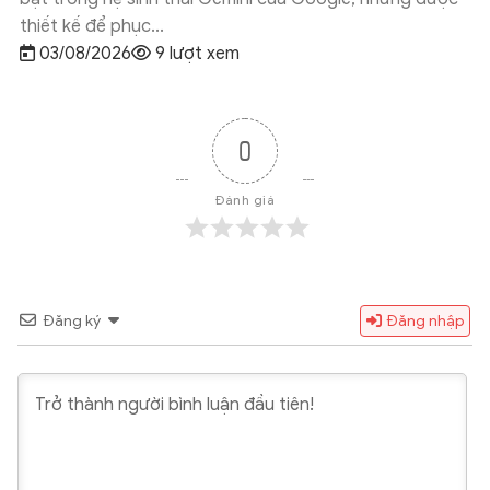
thiết kế để phục...
03/08/2026
9 lượt xem
0
Đánh giá
Đăng ký
Đăng nhập