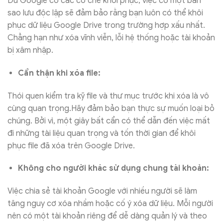
Dù Google có các cơ chế khôi phục, việc có một bản
sao lưu độc lập sẽ đảm bảo rằng bạn luôn có thể khôi
phục dữ liệu Google Drive trong trường hợp xấu nhất.
Chẳng hạn như xóa vĩnh viễn, lỗi hệ thống hoặc tài khoản
bị xâm nhập.
Cẩn thận khi xóa file:
Thói quen kiểm tra kỹ file và thư mục trước khi xóa là vô
cùng quan trọng.Hãy đảm bảo bạn thực sự muốn loại bỏ
chúng. Bởi vì, một giây bất cẩn có thể dẫn đến việc mất
đi những tài liệu quan trọng và tốn thời gian để khôi
phục file đã xóa trên Google Drive.
Không cho người khác sử dụng chung tài khoản:
Việc chia sẻ tài khoản Google với nhiều người sẽ làm
tăng nguy cơ xóa nhầm hoặc cố ý xóa dữ liệu. Mỗi người
nên có một tài khoản riêng để dễ dàng quản lý và theo