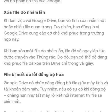
với bộ phận hỗ trợ của Google.
Xóa file do nhầm lẫn
Khi làm việc với Google Drive, bạn vô tình xóa nhầm một
hoặc nhiều file quan trọng. Tuy nhiên, bạn đừng lo vì
Google Drive cung cấp cơ chế khôi phục trong trường
hợp này.
Khi bạn xóa một file do nhầm lẫn, file đó sẽ ngay lập tức
được chuyển vào Thùng rác. Do đó, bạn có thể dễ dàng
khôi phục file đã xóa trên Drive chỉ trong vài giây.
File bị mất do lỗi đồng bộ hóa
Google Drive có chức năng đồng bộ file giữa máy tính và
tài khoản đám mây. Tuy nhiên, nếu có sự cố khi đồng bộ
– chẳng hạn như tắt máy, lỗi kết nối internet thì file sẽ
biến mất.