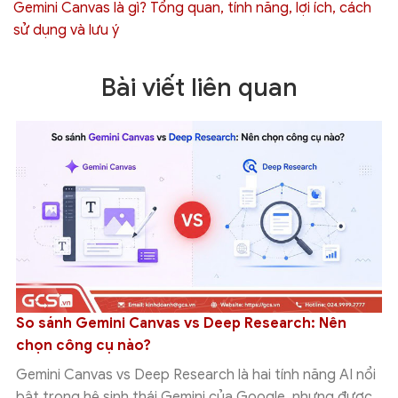
Gemini Canvas là gì? Tổng quan, tính năng, lợi ích, cách
sử dụng và lưu ý
Bài viết liên quan
So sánh Gemini Canvas vs Deep Research: Nên
chọn công cụ nào?
Gemini Canvas vs Deep Research là hai tính năng AI nổi
bật trong hệ sinh thái Gemini của Google, nhưng được