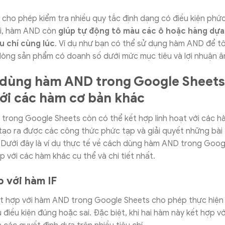
ho phép kiểm tra nhiều quy tắc định dạng có điều kiện phức
i, hàm AND còn
giúp tự động tô màu các ô hoặc hàng dựa
u chí cùng lúc
. Ví dụ như bạn có thể sử dụng hàm AND để t
dòng sản phẩm có doanh số dưới mức mục tiêu và lợi nhuận 
dùng hàm AND trong Google Sheets
ới các hàm cơ bản khác
rong Google Sheets còn có thể kết hợp linh hoạt với các h
tạo ra được các công thức phức tạp và giải quyết những bài
. Dưới đây là ví dụ thực tế về cách dùng hàm AND trong Goog
ợp với các hàm khác cụ thể và chi tiết nhất.
p với hàm IF
ết hợp với hàm AND trong Google Sheets cho phép thực hiện
 điều kiện đúng hoặc sai. Đặc biệt, khi hai hàm này kết hợp v