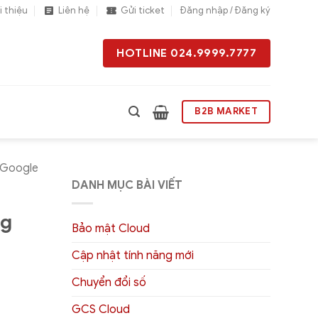
i thiệu
Liên hệ
Gửi ticket
Đăng nhập / Đăng ký
HOTLINE 024.9999.7777
B2B MARKET
 Google
DANH MỤC BÀI VIẾT
ng
Bảo mật Cloud
Cập nhật tính năng mới
Chuyển đổi số
GCS Cloud