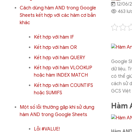
12/06/
Cách dùng hàm AND trong Google
463 lư
Sheets kết hợp với các hàm cơ bản
khác
Kết hợp với hàm IF
Kết hợp với hàm OR
Kết hợp với hàm QUERY
Google Sh
Kết hợp với hàm VLOOKUP
dữ liệu. 
hoặc hàm INDEX MATCH
có thể gi
cách sử d
Kết hợp với hàm COUNTIFS
GCS Việ
hoặc SUMIFS
Hàm A
Một số lỗi thường gặp khi sử dụng
hàm AND trong Google Sheets
Lỗi #VALUE!
Hàm AND 