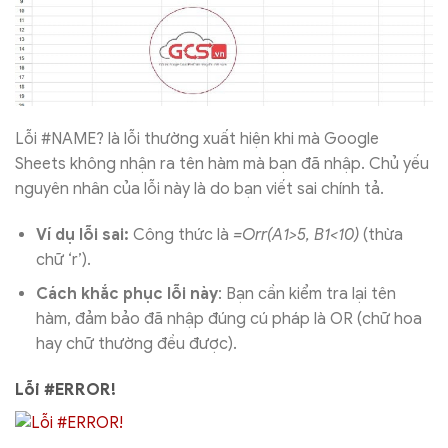
Lỗi #NAME? là lỗi thường xuất hiện khi mà Google
Sheets không nhận ra tên hàm mà bạn đã nhập. Chủ yếu
nguyên nhân của lỗi này là do bạn viết sai chính tả.
Ví dụ lỗi sai:
Công thức là
=Orr(A1>5, B1<10)
(thừa
chữ ‘r’).
Cách khắc phục lỗi này
: Bạn cần kiểm tra lại tên
hàm, đảm bảo đã nhập đúng cú pháp là OR (chữ hoa
hay chữ thường đều được).
Lỗi #ERROR!