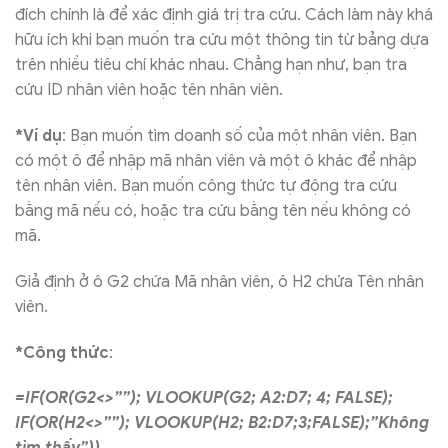
đích chính là để xác định giá trị tra cứu. Cách làm này khá
hữu ích khi bạn muốn tra cứu một thông tin từ bảng dựa
trên nhiều tiêu chí khác nhau. Chẳng hạn như, bạn tra
cứu ID nhân viên hoặc tên nhân viên.
*Ví dụ
: Bạn muốn tìm doanh số của một nhân viên. Bạn
có một ô để nhập mã nhân viên và một ô khác để nhập
tên nhân viên. Bạn muốn công thức tự động tra cứu
bằng mã nếu có, hoặc tra cứu bằng tên nếu không có
mã.
Giả định ở ô G2 chứa Mã nhân viên, ô H2 chứa Tên nhân
viên.
*Công thức
:
=IF(OR(G2<>””); VLOOKUP(G2; A2:D7; 4; FALSE);
IF(OR(H2<>””); VLOOKUP(H2; B2:D7;3;FALSE);”Không