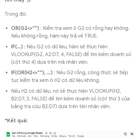
tìm thấy”))
Trong đó:
OR(G2<>””)
: Kiểm tra xem ô G2 có rỗng hay không.
Nếu không rỗng, hàm này trả về TRUE.
IF(…)
: Nếu G2 có dữ liệu, hàm sẽ thực hiện
VLOOKUP(G2, A2:D7, 4, FALSE) để tìm kiếm doanh số
(cột thứ 4) dựa trên mã nhân viên.
IF(OR(H2<>””), …)
: Nếu G2 rỗng, công thức sẽ tiếp
tục kiểm tra xem ô H2 có dữ liệu không.
Nếu H2 có dữ liệu, nó sẽ thực hiện VLOOKUP(H2,
B2:D7, 3, FALSE) để tìm kiếm doanh số (cột thứ 3 của
bảng tra cứu B2:D7) dựa trên tên nhân viên.
*Kết quả: