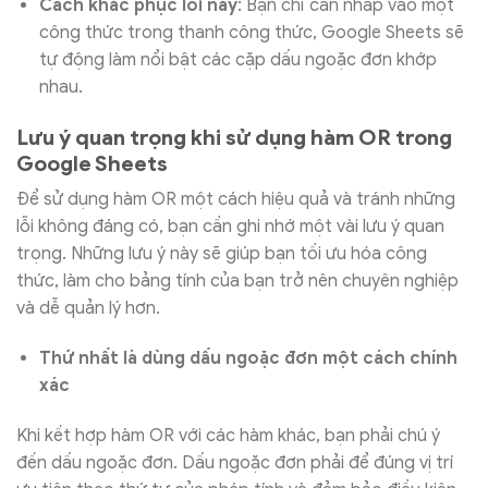
Cách khắc phục lỗi này
: Bạn chỉ cần nhấp vào một
công thức trong thanh công thức, Google Sheets sẽ
tự động làm nổi bật các cặp dấu ngoặc đơn khớp
nhau.
Lưu ý quan trọng khi sử dụng hàm OR trong
Google Sheets
Để sử dụng hàm OR một cách hiệu quả và tránh những
lỗi không đáng có, bạn cần ghi nhớ một vài lưu ý quan
trọng. Những lưu ý này sẽ giúp bạn tối ưu hóa công
thức, làm cho bảng tính của bạn trở nên chuyên nghiệp
và dễ quản lý hơn.
Thứ nhất là dùng dấu ngoặc đơn một cách chính
xác
Khi kết hợp hàm OR với các hàm khác, bạn phải chú ý
đến dấu ngoặc đơn. Dấu ngoặc đơn phải để đúng vị trí