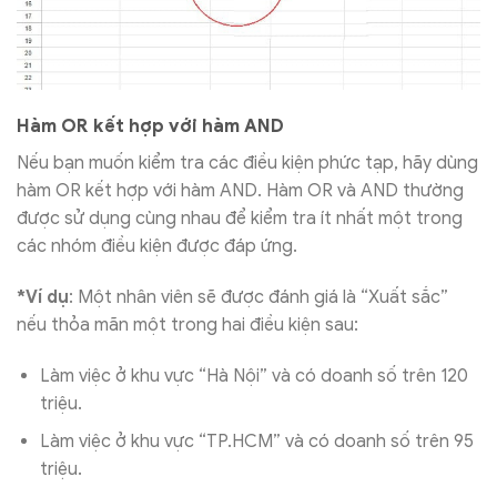
Hàm OR kết hợp với hàm AND
Nếu bạn muốn kiểm tra các điều kiện phức tạp, hãy dùng
hàm OR kết hợp với hàm AND. Hàm OR và AND thường
được sử dụng cùng nhau để kiểm tra ít nhất một trong
các nhóm điều kiện được đáp ứng.
*Ví dụ
: Một nhân viên sẽ được đánh giá là “Xuất sắc”
nếu thỏa mãn một trong hai điều kiện sau:
Làm việc ở khu vực “Hà Nội” và có doanh số trên 120
triệu.
Làm việc ở khu vực “TP.HCM” và có doanh số trên 95
triệu.