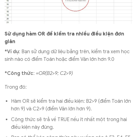
Sử dụng hàm OR để kiểm tra nhiều điều kiện đơn
giản
*Ví dụ
: Bạn sử dụng dữ liệu bảng trên, kiểm tra xem học
sinh nào có điểm Toán hoặc điểm Văn lớn hơn 9.0
*Công thức
:
=OR(B2>9; C2>9)
Trong đó:
Hàm OR sẽ kiểm tra hai điều kiện: B2>9 (điểm Toán lớn
hơn 9) và C2>9 (điểm Văn lớn hơn 9).
Công thức sẽ trả về TRUE nếu ít nhất một trong hai
điều kiện này đúng.