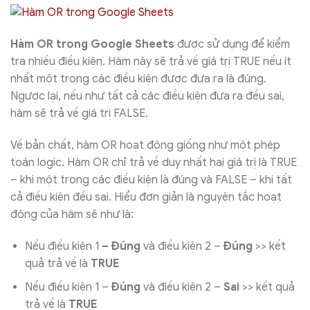
Hàm OR trong Google Sheets
được sử dụng để kiểm
tra nhiều điều kiện. Hàm này sẽ trả về giá trị TRUE nếu ít
nhất một trong các điều kiện được đưa ra là đúng.
Ngược lại, nếu như tất cả các điều kiện đưa ra đều sai,
hàm sẽ trả về giá trị FALSE.
Về bản chất, hàm OR hoạt động giống như một phép
toán logic. Hàm OR chỉ trả về duy nhất hai giá trị là TRUE
– khi một trong các điều kiện là đúng và FALSE – khi tất
cả điều kiện đều sai. Hiểu đơn giản là nguyên tắc hoạt
động của hàm sẽ như là:
Nếu điều kiện 1
– Đúng
và điều kiện 2 –
Đúng
>> kết
quả trả về là
TRUE
Nếu điều kiện 1 –
Đúng
và điều kiện 2 –
Sai
>> kết quả
trả về là
TRUE