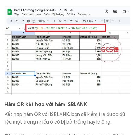
Hàm OR kết hợp với hàm ISBLANK
Kết hợp hàm OR với ISBLANK. bạn sẽ kiểm tra được dữ
liệu một trong nhiều ô có bị bỏ trống hay không.