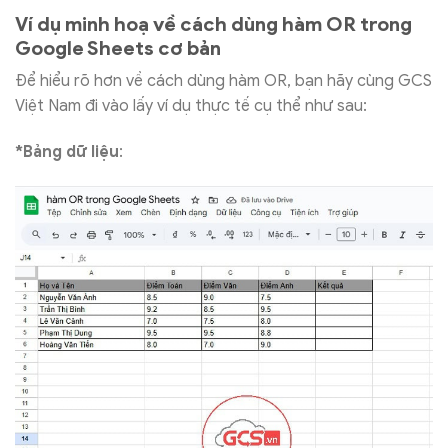
Ví dụ minh hoạ về cách dùng hàm OR trong
Google Sheets cơ bản
Để hiểu rõ hơn về cách dùng hàm OR, bạn hãy cùng GCS
Việt Nam đi vào lấy ví dụ thực tế cụ thể như sau:
*Bảng dữ liệu
: