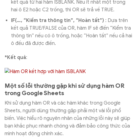
kết quả từ hai hàm ISBLANK. Nếu ít nhất một trong
hai ô E2 hoặc C2 trống, thì OR sẽ trả về TRUE.
IF(…, “Kiểm tra thông tin”, “Hoàn tất”)
: Dựa trên
kết quả TRUE/FALSE của OR, hàm IF sẽ điền “Kiểm tra
thông tin” nếu có ô trống, hoặc “Hoàn tất” nếu cả hai
ô đều đã được điền.
*Kết quả
:
Một số lỗi thường gặp khi sử dụng hàm OR
trong Google Sheets
Khi sử dụng hàm OR và các hàm khác trong Google
Sheets, người dùng thường gặp phải một vài lỗi phổ
biến. Việc hiểu rõ nguyên nhân của những lỗi này sẽ giúp
bạn khắc phục nhanh chóng và đảm bảo công thức của
mình hoạt động chính xác.