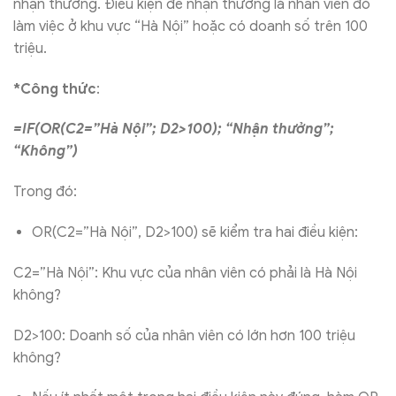
nhận thưởng. Điều kiện để nhận thưởng là nhân viên đó
làm việc ở khu vực “Hà Nội” hoặc có doanh số trên 100
triệu.
*Công thức
:
=IF(OR(C2=”Hà Nội”; D2>100); “Nhận thưởng”;
“Không”)
Trong đó:
OR(C2=”Hà Nội”, D2>100) sẽ kiểm tra hai điều kiện:
C2=”Hà Nội”: Khu vực của nhân viên có phải là Hà Nội
không?
D2>100: Doanh số của nhân viên có lớn hơn 100 triệu
không?