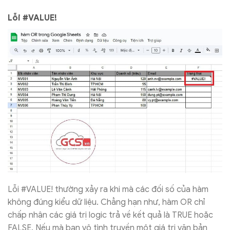
Lỗi #VALUE!
Lỗi #VALUE! thường xảy ra khi mà các đối số của hàm
không đúng kiểu dữ liệu. Chẳng hạn như, hàm OR chỉ
chấp nhận các giá trị logic trả về kết quả là TRUE hoặc
FALSE. Nếu mà bạn vô tình truyền một giá trị văn bản