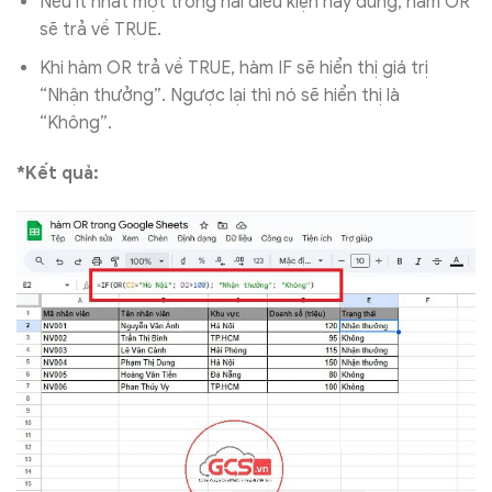
Nếu ít nhất một trong hai điều kiện này đúng, hàm OR
sẽ trả về TRUE.
Khi hàm OR trả về TRUE, hàm IF sẽ hiển thị giá trị
“Nhận thưởng”. Ngược lại thì nó sẽ hiển thị là
“Không”.
*Kết quả: