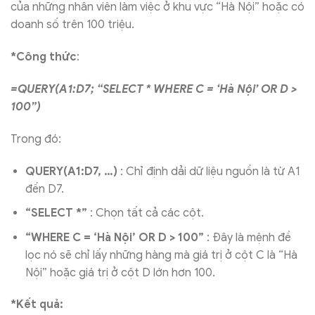
của những nhân viên làm việc ở khu vực “Hà Nội” hoặc có
doanh số trên 100 triệu.
*Công thức
:
=QUERY(A1:D7; “SELECT * WHERE C = ‘Hà Nội’ OR D >
100”)
Trong đó:
QUERY(A1:D7, …)
: Chỉ định dải dữ liệu nguồn là từ A1
đến D7.
“SELECT *”
: Chọn tất cả các cột.
“WHERE C = ‘Hà Nội’ OR D > 100”
: Đây là mệnh đề
lọc nó sẽ chỉ lấy những hàng mà giá trị ở cột C là “Hà
Nội” hoặc giá trị ở cột D lớn hơn 100.
*Kết quả: