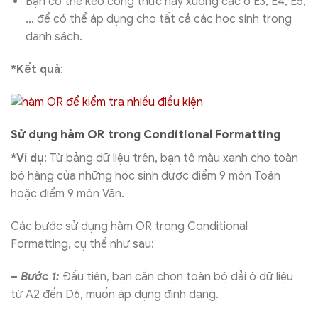
Bạn có thể kéo công thức này xuống các ô E3, E4, E5,
… để có thể áp dụng cho tất cả các học sinh trong
danh sách.
*Kết quả
:
Sử dụng hàm OR trong Conditional Formatting
*Ví dụ
: Từ bảng dữ liệu trên, bạn tô màu xanh cho toàn
bộ hàng của những học sinh được điểm 9 môn Toán
hoặc điểm 9 môn Văn.
Các bước sử dụng hàm OR trong Conditional
Formatting, cụ thể như sau:
– Bước 1:
Đầu tiên, bạn cần chọn toàn bộ dải ô dữ liệu
từ A2 đến D6, muốn áp dụng định dạng.