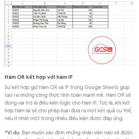
Hàm OR kết hợp với hàm IF
Sự kết hợp giữ hàm OR và IF trong Google Sheets giúp
tạo ra những công thức tính toán mạnh mẽ. Hàm OR sẽ
đóng vai trò là điều kiện logic cho hàm IF. Tức là, khi kết
hợp hàm lại sẽ cho phép bạn đưa ra một kết quả cụ thể,
nếu ít nhất một trong nhiều điều kiện được đáp ứng.
*Ví dụ
: Bạn muốn xác định những nhân viên nào sẽ được