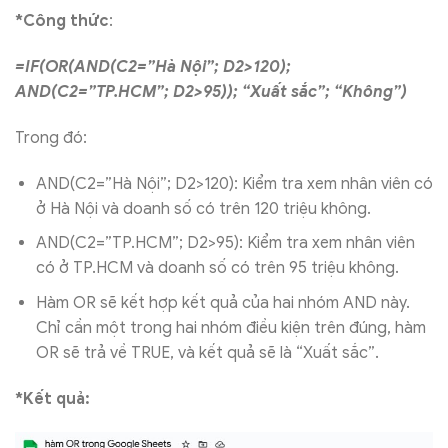
*Công thức
:
=IF(OR(AND(C2=”Hà Nội”; D2>120);
AND(C2=”TP.HCM”; D2>95)); “Xuất sắc”; “Không”)
Trong đó:
AND(C2=”Hà Nội”; D2>120): Kiểm tra xem nhân viên có
ở Hà Nội và doanh số có trên 120 triệu không.
AND(C2=”TP.HCM”; D2>95): Kiểm tra xem nhân viên
có ở TP.HCM và doanh số có trên 95 triệu không.
Hàm OR sẽ kết hợp kết quả của hai nhóm AND này.
Chỉ cần một trong hai nhóm điều kiện trên đúng, hàm
OR sẽ trả về TRUE, và kết quả sẽ là “Xuất sắc”.
*Kết quả: