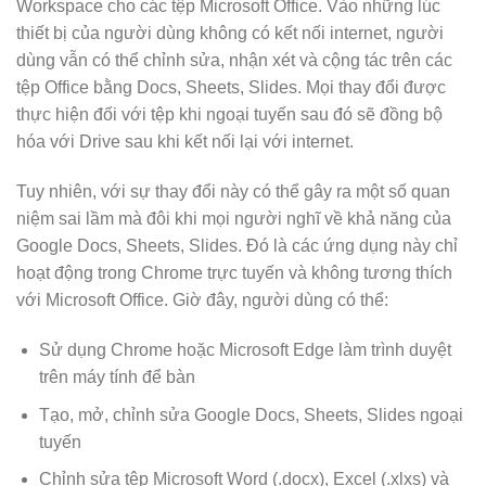
Workspace cho các tệp Microsoft Office. Vào những lúc
thiết bị của người dùng không có kết nối internet, người
dùng vẫn có thể chỉnh sửa, nhận xét và cộng tác trên các
tệp Office bằng Docs, Sheets, Slides. Mọi thay đổi được
thực hiện đối với tệp khi ngoại tuyến sau đó sẽ đồng bộ
hóa với Drive sau khi kết nối lại với internet.
Tuy nhiên, với sự thay đổi này có thể gây ra một số quan
niệm sai lầm mà đôi khi mọi người nghĩ về khả năng của
Google Docs, Sheets, Slides. Đó là các ứng dụng này chỉ
hoạt động trong Chrome trực tuyến và không tương thích
với Microsoft Office. Giờ đây, người dùng có thể:
Sử dụng Chrome hoặc Microsoft Edge làm trình duyệt
trên máy tính để bàn
Tạo, mở, chỉnh sửa Google Docs, Sheets, Slides ngoại
tuyến
Chỉnh sửa tệp Microsoft Word (.docx), Excel (.xlxs) và