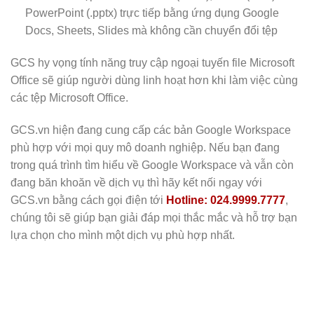
PowerPoint (.pptx) trực tiếp bằng ứng dụng Google
Docs, Sheets, Slides mà không cần chuyển đổi tệp
GCS hy vọng tính năng truy cập ngoại tuyến file Microsoft
Office sẽ giúp người dùng linh hoạt hơn khi làm việc cùng
các tệp Microsoft Office.
GCS.vn hiện đang cung cấp các bản Google Workspace
phù hợp với mọi quy mô doanh nghiệp. Nếu bạn đang
trong quá trình tìm hiểu về Google Workspace và vẫn còn
đang băn khoăn về dịch vụ thì hãy kết nối ngay với
GCS.vn bằng cách gọi điện tới
Hotline: 024.9999.7777
,
chúng tôi sẽ giúp bạn giải đáp mọi thắc mắc và hỗ trợ bạn
lựa chọn cho mình một dịch vụ phù hợp nhất.