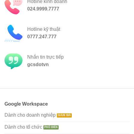
Hotline kinh doanh
024.9999.7777
Hotline kỹ thuật
0777.247.777
Nhắn tin trực tiếp
gcsdotvn
Google Workspace
Dành cho doanh nghiệp
Dành cho tổ chức