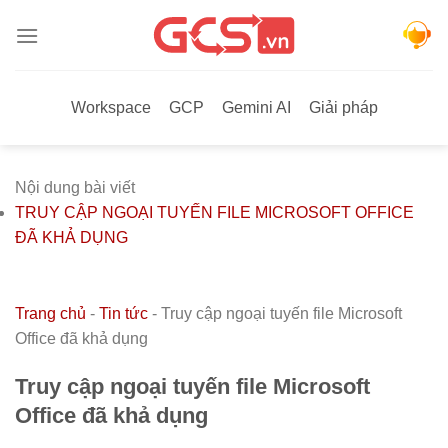
Bỏ
qua
nội
dung
Workspace
GCP
Gemini AI
Giải pháp
Nội dung bài viết
TRUY CẬP NGOẠI TUYẾN FILE MICROSOFT OFFICE
ĐÃ KHẢ DỤNG
Trang chủ
-
Tin tức
-
Truy cập ngoại tuyến file Microsoft
Office đã khả dụng
Truy cập ngoại tuyến file Microsoft
Office đã khả dụng