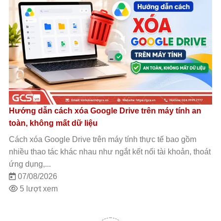
Tích hợp Google Drive với Grok Studio: Hướng dẫn
cách kết nối chi tiết
Tích hợp Google Drive với Grok Studio giúp người dùng
đưa tài liệu đang lưu trên Google Drive vào quy trình làm
việc với Grok...
07/08/2026
6 lượt xem
…