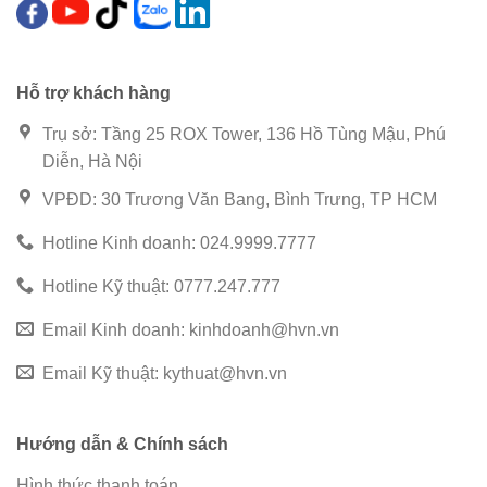
Hỗ trợ khách hàng
Trụ sở: Tầng 25 ROX Tower, 136 Hồ Tùng Mậu, Phú
Diễn, Hà Nội
VPĐD: 30 Trương Văn Bang, Bình Trưng, TP HCM
Hotline Kinh doanh: 024.9999.7777
Hotline Kỹ thuật: 0777.247.777
Email Kinh doanh:
kinhdoanh@hvn.vn
Email Kỹ thuật:
kythuat@hvn.vn
Hướng dẫn & Chính sách
Hình thức thanh toán